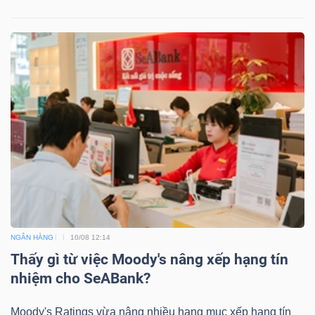
NGÂN HÀNG
10/08 12:14
Thấy gì từ việc Moody's nâng xếp hạng tín
nhiệm cho SeABank?
Moody's Ratings vừa nâng nhiều hạng mục xếp hạng tín