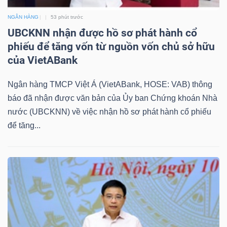
NGÂN HÀNG
53 phút trước
UBCKNN nhận được hồ sơ phát hành cổ
phiếu để tăng vốn từ nguồn vốn chủ sở hữu
của VietABank
Ngân hàng TMCP Việt Á (VietABank, HOSE: VAB) thông
báo đã nhận được văn bản của Ủy ban Chứng khoán Nhà
nước (UBCKNN) về việc nhận hồ sơ phát hành cổ phiếu
để tăng...