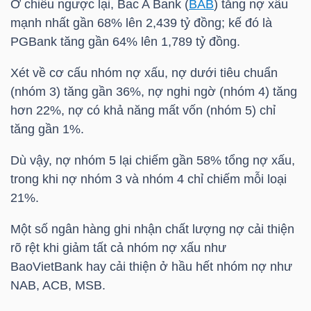
Ở chiều ngược lại, Bac A Bank (
BAB
) tăng nợ xấu
mạnh nhất gần 68% lên 2,439 tỷ đồng; kế đó là
TÀI
PGBank tăng gần 64% lên 1,789 tỷ đồng.
CHÍNH
CÁ
Xét về cơ cấu nhóm nợ xấu, nợ dưới tiêu chuẩn
(nhóm 3) tăng gần 36%, nợ nghi ngờ (nhóm 4) tăng
NHÂN
hơn 22%, nợ có khả năng mất vốn (nhóm 5) chỉ
tăng gần 1%.
PHÂN
Dù vậy, nợ nhóm 5 lại chiếm gần 58% tổng nợ xấu,
TÍCH
trong khi nợ nhóm 3 và nhóm 4 chỉ chiếm mỗi loại
21%.
VIETSTOCKFINANCE
Một số ngân hàng ghi nhận chất lượng nợ cải thiện
rõ rệt khi giảm tất cả nhóm nợ xấu như
BaoVietBank
hay cải thiện ở hầu hết nhóm nợ như
VĨ
NAB
,
ACB
, MSB.
MÔ