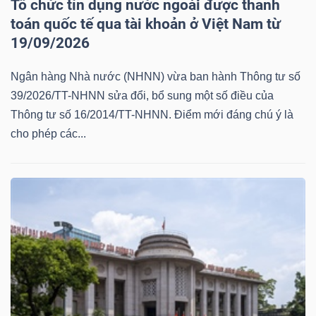
Tổ chức tín dụng nước ngoài được thanh
toán quốc tế qua tài khoản ở Việt Nam từ
19/09/2026
Ngân hàng Nhà nước (NHNN) vừa ban hành Thông tư số
39/2026/TT-NHNN sửa đổi, bổ sung một số điều của
Thông tư số 16/2014/TT-NHNN. Điểm mới đáng chú ý là
cho phép các...