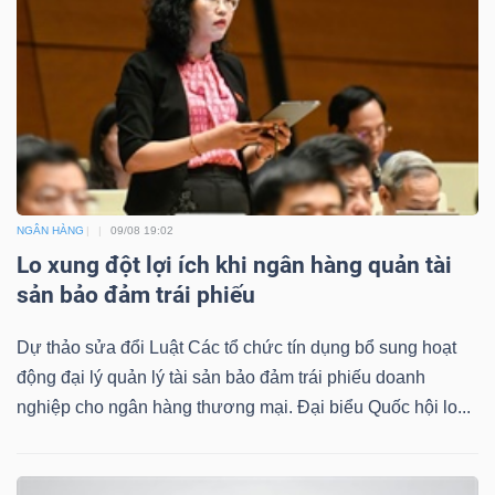
NGÂN HÀNG
09/08 19:02
Lo xung đột lợi ích khi ngân hàng quản tài
sản bảo đảm trái phiếu
Dự thảo sửa đổi Luật Các tổ chức tín dụng bổ sung hoạt
động đại lý quản lý tài sản bảo đảm trái phiếu doanh
nghiệp cho ngân hàng thương mại. Đại biểu Quốc hội lo...