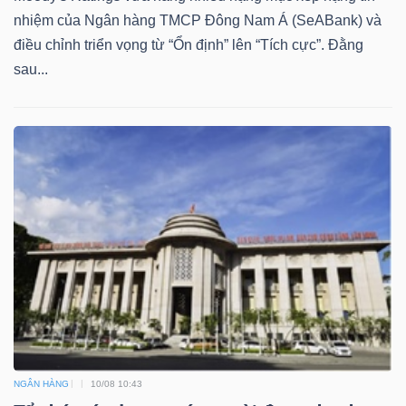
nhiệm của Ngân hàng TMCP Đông Nam Á (SeABank) và
điều chỉnh triển vọng từ “Ổn định” lên “Tích cực”. Đằng
sau...
NGÂN HÀNG
10/08 10:43