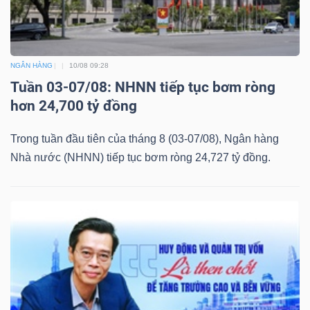
NGÂN HÀNG
10/08 09:28
Tuần 03-07/08: NHNN tiếp tục bơm ròng
hơn 24,700 tỷ đồng
Trong tuần đầu tiên của tháng 8 (03-07/08), Ngân hàng
Nhà nước (NHNN) tiếp tục bơm ròng 24,727 tỷ đồng.