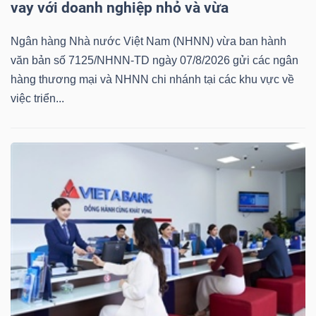
vay với doanh nghiệp nhỏ và vừa
Ngân hàng Nhà nước Việt Nam (NHNN) vừa ban hành
văn bản số 7125/NHNN-TD ngày 07/8/2026 gửi các ngân
hàng thương mại và NHNN chi nhánh tại các khu vực về
việc triển...