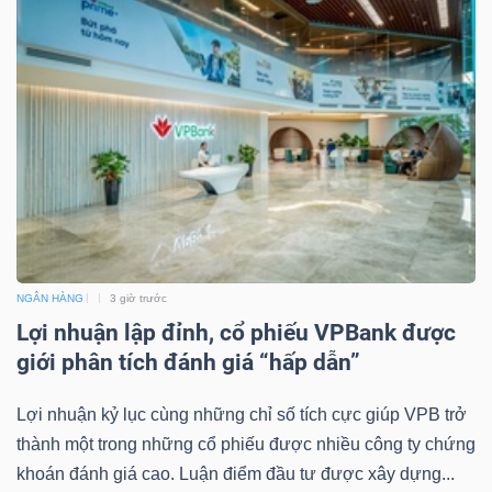
NGÂN HÀNG
3 giờ trước
Lợi nhuận lập đỉnh, cổ phiếu VPBank được
giới phân tích đánh giá “hấp dẫn”
Lợi nhuận kỷ lục cùng những chỉ số tích cực giúp VPB trở
thành một trong những cổ phiếu được nhiều công ty chứng
khoán đánh giá cao. Luận điểm đầu tư được xây dựng...