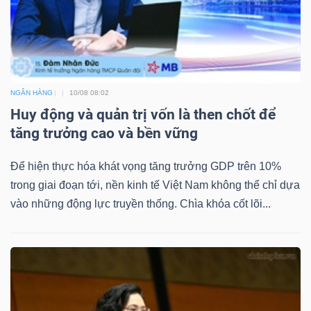
NGÂN HÀNG
10/08 08:02
Huy động và quản trị vốn là then chốt để
tăng trưởng cao và bền vững
Để hiện thực hóa khát vọng tăng trưởng GDP trên 10%
trong giai đoạn tới, nền kinh tế Việt Nam không thể chỉ dựa
vào những động lực truyền thống. Chìa khóa cốt lõi...