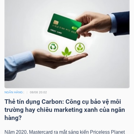
NGÂN HÀNG
08/08 20:02
Thẻ tín dụng Carbon: Công cụ bảo vệ môi
trường hay chiêu marketing xanh của ngân
hàng?
Năm 2020, Mastercard ra mắt sáng kiến Priceless Planet