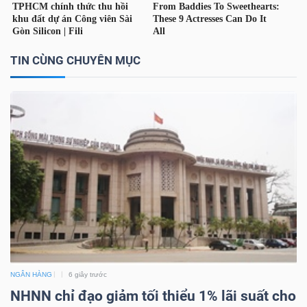
TIN CÙNG CHUYÊN MỤC
NGÂN HÀNG
6 giây trước
NHNN chỉ đạo giảm tối thiểu 1% lãi suất cho