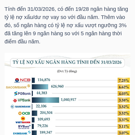
Tính đến 31/03/2026, có đến 19/28 ngân hàng tăng
tỷ lệ nợ xấu/dư nợ vay so với đầu năm. Thêm vào
TRÁI
đó, số ngân hàng có tỷ lệ nợ xấu vượt ngưỡng 3%
PHIẾU
đã tăng lên 9 ngân hàng so với 5 ngân hàng thời
điểm đầu năm.
CÔNG
CỤ
ĐẦU
TƯ
TRUY
XUẤT
DỮ