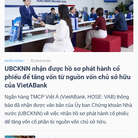
53 phút trước
NGÂN HÀNG
UBCKNN nhận được hồ sơ phát hành cổ
phiếu để tăng vốn từ nguồn vốn chủ sở hữu
của VietABank
Ngân hàng TMCP Việt Á (VietABank, HOSE: VAB) thông
báo đã nhận được văn bản của Ủy ban Chứng khoán Nhà
nước (UBCKNN) về việc nhận hồ sơ phát hành cổ phiếu
để tăng vốn cổ phần từ nguồn vốn chủ sở hữu.