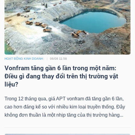
HOẠT ĐỘNG KINH DOANH
06/08 11:58
Vonfram tăng gần 6 lần trong một năm:
Điều gì đang thay đổi trên thị trường vật
liệu?
Trong 12 tháng qua, giá APT vonfram đã tăng gần 6 lần,
cao hơn đáng kể so với nhiều kim loại truyền thống. Đây
không đơn thuần là một nhịp tăng của thị trường hàng...