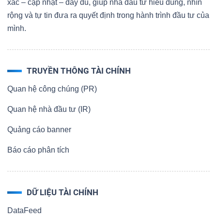
xác – cập nhật – đầy đủ, giúp nhà đầu tư hiểu đúng, nhìn
rộng và tự tin đưa ra quyết định trong hành trình đầu tư của
mình.
TRUYỀN THÔNG TÀI CHÍNH
Quan hệ công chúng (PR)
Quan hệ nhà đầu tư (IR)
Quảng cáo banner
Báo cáo phân tích
DỮ LIỆU TÀI CHÍNH
DataFeed