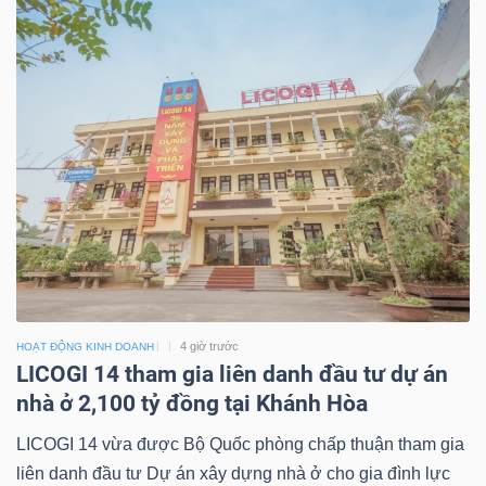
4 giờ trước
HOẠT ĐỘNG KINH DOANH
LICOGI 14 tham gia liên danh đầu tư dự án
nhà ở 2,100 tỷ đồng tại Khánh Hòa
LICOGI 14 vừa được Bộ Quốc phòng chấp thuận tham gia
liên danh đầu tư Dự án xây dựng nhà ở cho gia đình lực