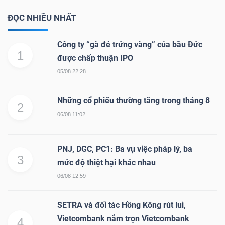
ĐỌC NHIỀU NHẤT
Công ty “gà đẻ trứng vàng” của bầu Đức
1
được chấp thuận IPO
05/08 22:28
Những cổ phiếu thường tăng trong tháng 8
2
06/08 11:02
PNJ, DGC, PC1: Ba vụ việc pháp lý, ba
3
mức độ thiệt hại khác nhau
06/08 12:59
SETRA và đối tác Hồng Kông rút lui,
Vietcombank nắm trọn Vietcombank
4