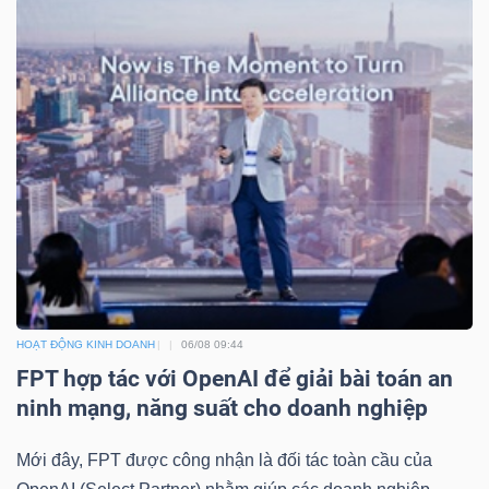
HOẠT ĐỘNG KINH DOANH
06/08 09:44
FPT hợp tác với OpenAI để giải bài toán an
ninh mạng, năng suất cho doanh nghiệp
Mới đây, FPT được công nhận là đối tác toàn cầu của