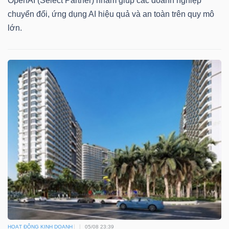
OpenAI (Select Partner) nhằm giúp các doanh nghiệp
chuyển đổi, ứng dụng AI hiệu quả và an toàn trên quy mô
lớn.
HOẠT ĐỘNG KINH DOANH
05/08 23:39