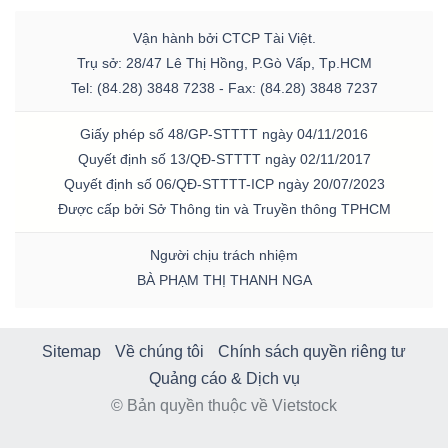
Vận hành bởi CTCP Tài Việt.
Trụ sở: 28/47 Lê Thị Hồng, P.Gò Vấp, Tp.HCM
Tel: (84.28) 3848 7238 - Fax: (84.28) 3848 7237
Giấy phép số 48/GP-STTTT ngày 04/11/2016
Quyết định số 13/QĐ-STTTT ngày 02/11/2017
Quyết định số 06/QĐ-STTTT-ICP ngày 20/07/2023
Được cấp bởi Sở Thông tin và Truyền thông TPHCM
Người chịu trách nhiệm
BÀ PHẠM THỊ THANH NGA
Sitemap
Về chúng tôi
Chính sách quyền riêng tư
Quảng cáo & Dịch vụ
© Bản quyền thuộc về Vietstock