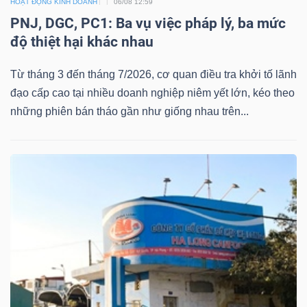
HOẠT ĐỘNG KINH DOANH
06/08 12:59
PNJ, DGC, PC1: Ba vụ việc pháp lý, ba mức
độ thiệt hại khác nhau
Từ tháng 3 đến tháng 7/2026, cơ quan điều tra khởi tố lãnh
đạo cấp cao tại nhiều doanh nghiệp niêm yết lớn, kéo theo
những phiên bán tháo gần như giống nhau trên...