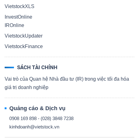
VietstockXLS
InvestOnline
IROnline
VietstockUpdater
VietstockFinance
SÁCH TÀI CHÍNH
Vai trò của Quan hệ Nhà đầu tư (IR) trong việc tối đa hóa
giá trị doanh nghiệp
Quảng cáo & Dịch vụ
0908 169 898 - (028) 3848 7238
kinhdoanh@vietstock.vn