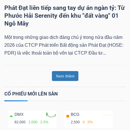
Phát Đạt liên tiếp sang tay dự án ngàn tỷ: Từ
Phước Hải Serenity đến khu "đất vàng" 01
Ngô Mây
Một trong những giao dịch đáng chú ý trong nửa đầu năm
2026 của CTCP Phát triển Bất động sản Phát Đạt (HOSE:
PDR) là việc thoái toàn bộ vốn tại CTCP Đầu tư...
Xem thêm
CỔ PHIẾU MỚI LÊN SÀN
DMX
BCG
82,000
2,000
2.5%
2,500
0
0%