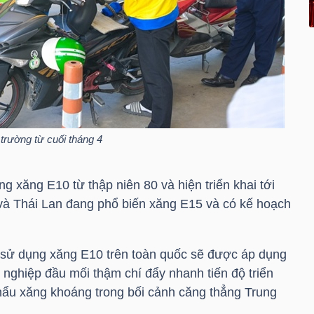
trường từ cuối tháng 4
g xăng E10 từ thập niên 80 và hiện triển khai tới
s và Thái Lan đang phổ biến xăng E15 và có kế hoạch
ộc sử dụng xăng E10 trên toàn quốc sẽ được áp dụng
 nghiệp đầu mối thậm chí đẩy nhanh tiến độ triển
hẩu xăng khoáng trong bối cảnh căng thẳng Trung