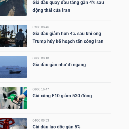
Giá dầu quay đầu tăng gần 4% sau
động thái của Iran
03/08 08:46
Giá dầu giảm hơn 4% sau khi ông
Trump hủy kế hoạch tấn công Iran
06/08 08:18
Giá dầu gần như đi ngang
06/08 16:47
Giá xăng E10 giảm 530 đồng
04/08 08:33
Giá dầu lao dốc gần 5%