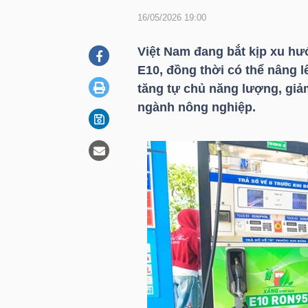
16/05/2026 19:00
DOANH
Việt Nam đang bắt kịp xu hướ
NGHIỆP
E10, đồng thời có thể nâng 
tăng tự chủ năng lượng, giả
ngành nông nghiệp.
BẤT
ĐỘNG
SẢN
TÀI
CHÍNH