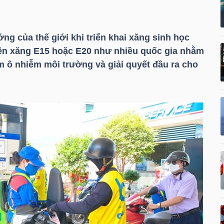
ng của thế giới khi triển khai xăng sinh học
lên xăng E15 hoặc E20 như nhiều quốc gia nhằm
m ô nhiễm môi trường và giải quyết đầu ra cho