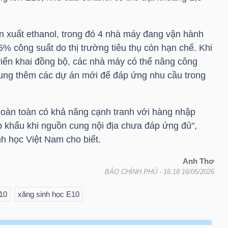
 xuất ethanol, trong đó 4 nhà máy đang vận hành
% công suất do thị trường tiêu thụ còn hạn chế. Khi
iển khai đồng bộ, các nhà máy có thể nâng công
sung thêm các dự án mới để đáp ứng nhu cầu trong
hoàn toàn có khả năng cạnh tranh với hàng nhập
p khẩu khi nguồn cung nội địa chưa đáp ứng đủ",
nh học Việt Nam cho biết.
Anh Thơ
BÁO CHÍNH PHỦ
- 16:18 16/05/2026
10
xăng sinh học E10