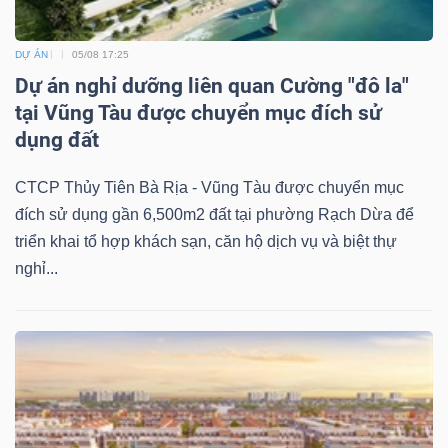
DỰ ÁN
05/08 17:25
Dự án nghỉ dưỡng liên quan Cường "đô la"
tại Vũng Tàu được chuyển mục đích sử
dụng đất
CTCP Thủy Tiên Bà Rịa - Vũng Tàu được chuyển mục
đích sử dụng gần 6,500m2 đất tại phường Rạch Dừa để
triển khai tổ hợp khách sạn, căn hộ dịch vụ và biệt thự
nghỉ...