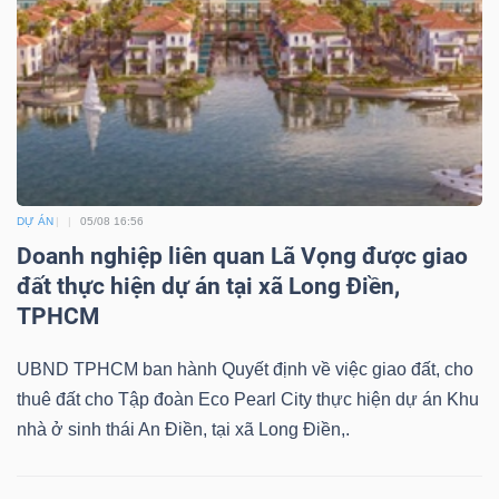
DỰ ÁN
05/08 16:56
Doanh nghiệp liên quan Lã Vọng được giao
đất thực hiện dự án tại xã Long Điền,
TPHCM
UBND TPHCM ban hành Quyết định về việc giao đất, cho
thuê đất cho Tập đoàn Eco Pearl City thực hiện dự án Khu
nhà ở sinh thái An Điền, tại xã Long Điền,.