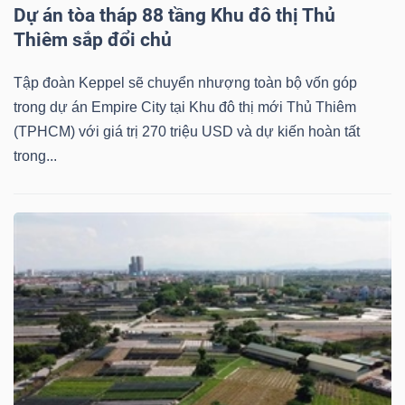
Dự án tòa tháp 88 tầng Khu đô thị Thủ
Thiêm sắp đổi chủ
Tập đoàn Keppel sẽ chuyển nhượng toàn bộ vốn góp
trong dự án Empire City tại Khu đô thị mới Thủ Thiêm
(TPHCM) với giá trị 270 triệu USD và dự kiến hoàn tất
trong...