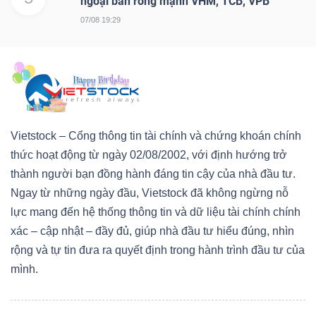
ngoại bán ròng mạnh VHM, TCB, VPB
07/08 19:29
Vietstock – Cổng thông tin tài chính và chứng khoán chính
thức hoạt động từ ngày 02/08/2002, với định hướng trở
thành người bạn đồng hành đáng tin cậy của nhà đầu tư.
Ngay từ những ngày đầu, Vietstock đã không ngừng nỗ
lực mang đến hệ thống thông tin và dữ liệu tài chính chính
xác – cập nhật – đầy đủ, giúp nhà đầu tư hiểu đúng, nhìn
rộng và tự tin đưa ra quyết định trong hành trình đầu tư của
mình.