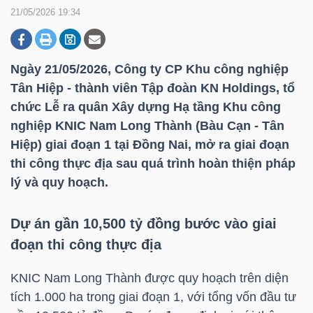
21/05/2026 19:34
DOANH
NGHIỆP
Ngày 21/05/2026, Công ty CP Khu công nghiệp
Tân Hiệp - thành viên Tập đoàn KN Holdings, tổ
chức Lễ ra quân Xây dựng Hạ tầng Khu công
nghiệp KNIC Nam Long Thành (Bàu Cạn - Tân
BẤT
Hiệp) giai đoạn 1 tại Đồng Nai, mở ra giai đoạn
ĐỘNG
thi công thực địa sau quá trình hoàn thiện pháp
SẢN
lý và quy hoạch.
Dự án gần 10,500 tỷ đồng bước vào giai
TÀI
đoạn thi công thực địa
CHÍNH
KNIC Nam Long Thành được quy hoạch trên diện
tích 1.000 ha trong giai đoạn 1, với tổng vốn đầu tư