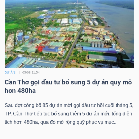
DỰ ÁN
05/08 11:54
Cần Thơ gọi đầu tư bổ sung 5 dự án quy mô
hơn 480ha
Sau đợt công bố 85 dự án mời gọi đầu tư hồi cuối tháng 5,
TP. Cần Thơ tiếp tục bổ sung thêm 5 dự án mới, tổng diện
tích hơn 480ha, qua đó mở rộng quỹ phục vụ mục...