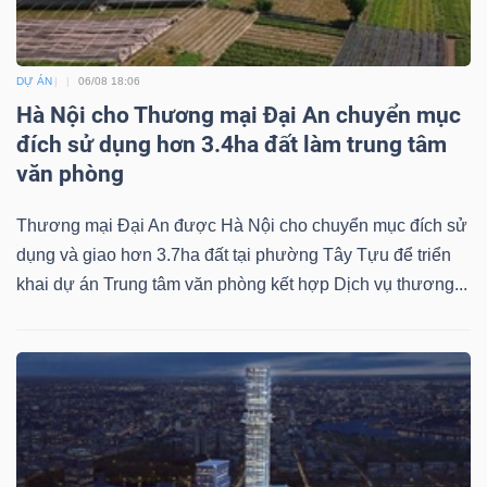
DỰ ÁN
06/08 18:06
Hà Nội cho Thương mại Đại An chuyển mục
đích sử dụng hơn 3.4ha đất làm trung tâm
văn phòng
Thương mại Đại An được Hà Nội cho chuyển mục đích sử
dụng và giao hơn 3.7ha đất tại phường Tây Tựu để triển
khai dự án Trung tâm văn phòng kết hợp Dịch vụ thương...