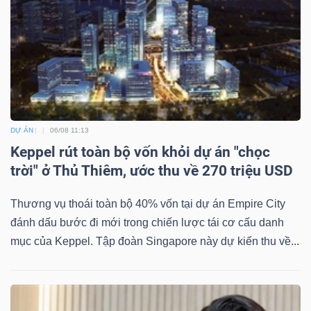
DỰ ÁN
06/08 11:13
Keppel rút toàn bộ vốn khỏi dự án "chọc
trời" ở Thủ Thiêm, ước thu về 270 triệu USD
Thương vụ thoái toàn bộ 40% vốn tại dự án Empire City
đánh dấu bước đi mới trong chiến lược tái cơ cấu danh
mục của Keppel. Tập đoàn Singapore này dự kiến thu về...