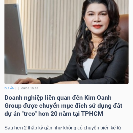
DỰ ÁN
06/08 10:38
Doanh nghiệp liên quan đến Kim Oanh
Group được chuyển mục đích sử dụng đất
dự án "treo" hơn 20 năm tại TPHCM
Sau hơn 2 thập kỷ gần như không có chuyển biến kể từ