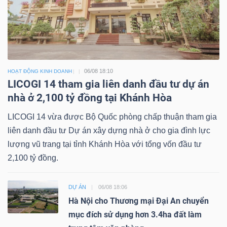
06/08 18:10
HOẠT ĐỘNG KINH DOANH
LICOGI 14 tham gia liên danh đầu tư dự án
nhà ở 2,100 tỷ đồng tại Khánh Hòa
LICOGI 14 vừa được Bộ Quốc phòng chấp thuận tham gia
liên danh đầu tư Dự án xây dựng nhà ở cho gia đình lực
lượng vũ trang tại tỉnh Khánh Hòa với tổng vốn đầu tư
2,100 tỷ đồng.
DỰ ÁN
06/08 18:06
Hà Nội cho Thương mại Đại An chuyển
mục đích sử dụng hơn 3.4ha đất làm