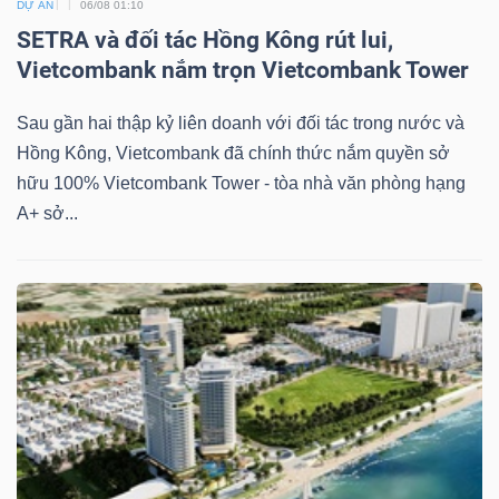
DỰ ÁN
06/08 01:10
SETRA và đối tác Hồng Kông rút lui,
Vietcombank nắm trọn Vietcombank Tower
Sau gần hai thập kỷ liên doanh với đối tác trong nước và
Hồng Kông, Vietcombank đã chính thức nắm quyền sở
hữu 100% Vietcombank Tower - tòa nhà văn phòng hạng
A+ sở...