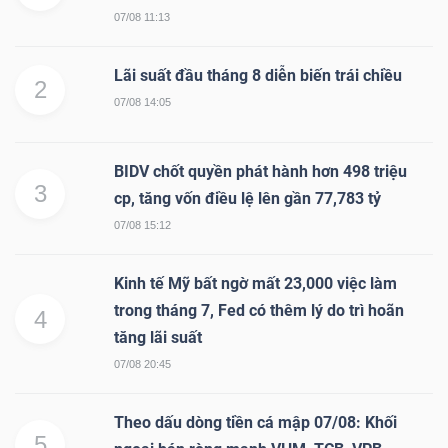
07/08 11:13
Lãi suất đầu tháng 8 diễn biến trái chiều
2
07/08 14:05
BIDV chốt quyền phát hành hơn 498 triệu
3
cp, tăng vốn điều lệ lên gần 77,783 tỷ
07/08 15:12
Kinh tế Mỹ bất ngờ mất 23,000 việc làm
trong tháng 7, Fed có thêm lý do trì hoãn
4
tăng lãi suất
07/08 20:45
Theo dấu dòng tiền cá mập 07/08: Khối
5