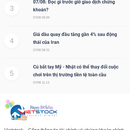
07/08: Đọc gì trước giờ giao dịch chứng
3
khoán?
07/08 06:00
Giá dầu quay đầu tăng gần 4% sau động
4
thái của Iran
07/08 08:31
Cú bắt tay Mỹ - Nhật có thể thay đổi cuộc
5
chơi trên thị trường tiền tệ toàn cầu
07/08 11:13