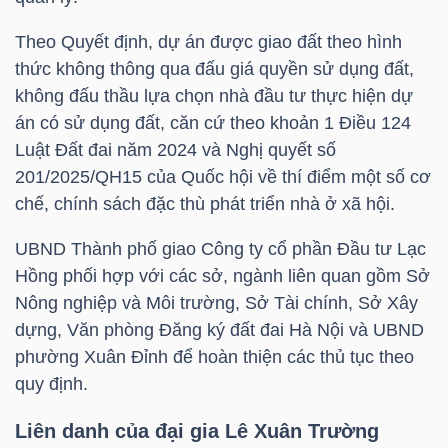
Theo Quyết định, dự án được giao đất theo hình
thức không thông qua đấu giá quyền sử dụng đất,
NGÀNH
không đấu thầu lựa chọn nhà đầu tư thực hiện dự
án có sử dụng đất, căn cứ theo khoản 1 Điều 124
Luật Đất đai năm 2024 và Nghị quyết số
DOANH
201/2025/QH15 của Quốc hội về thí điểm một số cơ
NGHIỆP
chế, chính sách đặc thù phát triển nhà ở xã hội.
UBND Thành phố giao Công ty cổ phần Đầu tư Lạc
Hồng phối hợp với các sở, ngành liên quan gồm Sở
CỔ
Nông nghiệp và Môi trường, Sở Tài chính, Sở Xây
PHIẾU
dựng, Văn phòng Đăng ký đất đai Hà Nội và UBND
phường Xuân Đỉnh để hoàn thiện các thủ tục theo
quy định.
PHÁI
Liên danh của đại gia Lê Xuân Trường
SINH