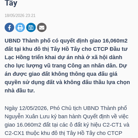
Tây
18/05/2026 23:21
DOANH
NGHIỆP
UBND Thành phố có quyết định giao 16,060m2
đất tại khu đô thị Tây Hồ Tây cho CTCP Đầu tư
Lạc Hồng triển khai dự án nhà ở xã hội dành
BẤT
cho lực lượng vũ trang Công an nhân dân. Dự
ĐỘNG
án được giao đất không thông qua đấu giá
SẢN
quyền sử dụng đất và không đấu thầu lựa chọn
nhà đầu tư.
TÀI
Ngày 12/05/2026, Phó Chủ tịch UBND Thành phố
CHÍNH
Nguyễn Xuân Lưu ký ban hành Quyết định về việc
giao 16.060m2 đất tại các ô đất ký hiệu C2-CT1 và
C2-CX1 thuộc khu đô thị Tây Hồ Tây cho CTCP