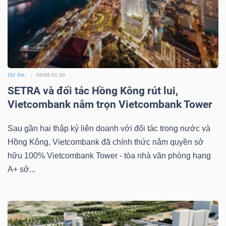
DỰ ÁN
06/08 01:10
SETRA và đối tác Hồng Kông rút lui,
Vietcombank nắm trọn Vietcombank Tower
Sau gần hai thập kỷ liên doanh với đối tác trong nước và
Hồng Kông, Vietcombank đã chính thức nắm quyền sở
hữu 100% Vietcombank Tower - tòa nhà văn phòng hạng
A+ sở...