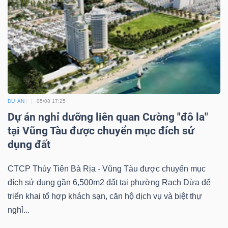
DỰ ÁN
05/08 17:25
Dự án nghỉ dưỡng liên quan Cường "đô la"
tại Vũng Tàu được chuyển mục đích sử
dụng đất
CTCP Thủy Tiên Bà Rịa - Vũng Tàu được chuyển mục
đích sử dụng gần 6,500m2 đất tại phường Rạch Dừa để
triển khai tổ hợp khách sạn, căn hộ dịch vụ và biệt thự
nghỉ...