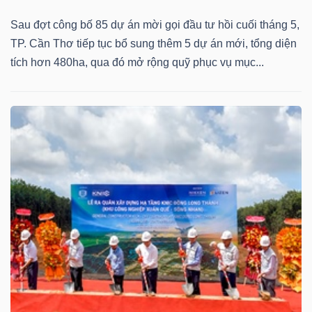
Sau đợt công bố 85 dự án mời gọi đầu tư hồi cuối tháng 5,
TP. Cần Thơ tiếp tục bổ sung thêm 5 dự án mới, tổng diện
tích hơn 480ha, qua đó mở rộng quỹ phục vụ mục...