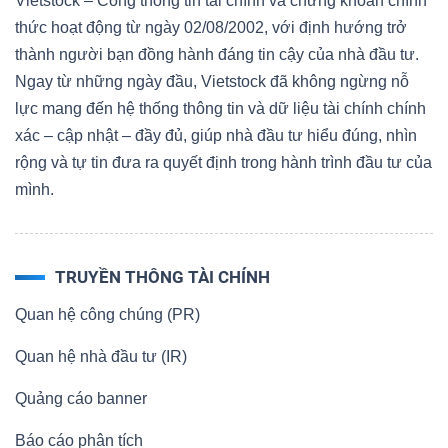
Vietstock – Cổng thông tin tài chính và chứng khoán chính
thức hoạt động từ ngày 02/08/2002, với định hướng trở
thành người bạn đồng hành đáng tin cậy của nhà đầu tư.
Ngay từ những ngày đầu, Vietstock đã không ngừng nỗ
lực mang đến hệ thống thông tin và dữ liệu tài chính chính
xác – cập nhật – đầy đủ, giúp nhà đầu tư hiểu đúng, nhìn
rộng và tự tin đưa ra quyết định trong hành trình đầu tư của
mình.
TRUYỀN THÔNG TÀI CHÍNH
Quan hệ công chúng (PR)
Quan hệ nhà đầu tư (IR)
Quảng cáo banner
Báo cáo phân tích