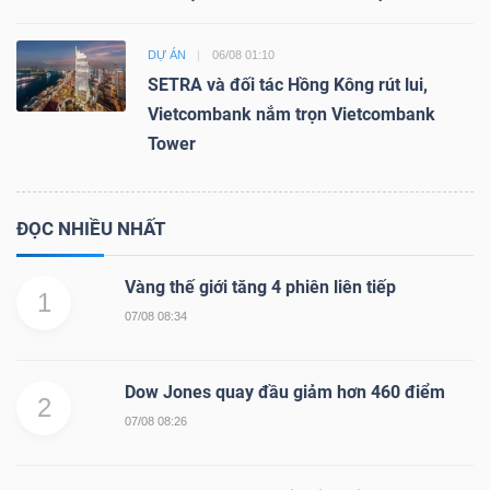
DỰ ÁN
06/08 01:10
SETRA và đối tác Hồng Kông rút lui,
Vietcombank nắm trọn Vietcombank
Tower
ĐỌC NHIỀU NHẤT
Vàng thế giới tăng 4 phiên liên tiếp
1
07/08 08:34
Dow Jones quay đầu giảm hơn 460 điểm
2
07/08 08:26