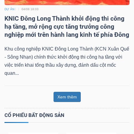
DỰ ÁN
04/08 18:03
KNIC Đông Long Thành khởi động thi công
hạ tầng, mở rộng cực tăng trưởng công
nghiệp mới trên hành lang kinh tế phía Đông
Khu công nghiệp KNIC Đông Long Thành (KCN Xuân Quế
- Sông Nhạn) chính thức khởi động thi công hạ tầng với
việc triển khai tổng thầu xây dựng, đánh dấu cột mốc
quan...
Xem thêm
CỔ PHIẾU BẤT ĐỘNG SẢN