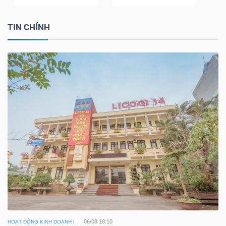
TIN CHÍNH
06/08 18:10
HOẠT ĐỘNG KINH DOANH