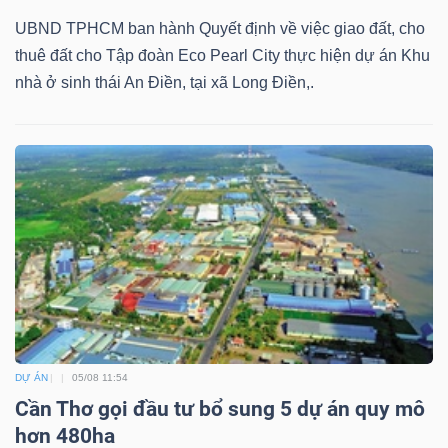
UBND TPHCM ban hành Quyết định về việc giao đất, cho
thuê đất cho Tập đoàn Eco Pearl City thực hiện dự án Khu
nhà ở sinh thái An Điền, tại xã Long Điền,.
DỰ ÁN
05/08 11:54
Cần Thơ gọi đầu tư bổ sung 5 dự án quy mô
hơn 480ha