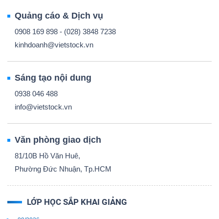
Quảng cáo & Dịch vụ
0908 169 898 - (028) 3848 7238
kinhdoanh@vietstock.vn
Sáng tạo nội dung
0938 046 488
info@vietstock.vn
Văn phòng giao dịch
81/10B Hồ Văn Huê,
Phường Đức Nhuận, Tp.HCM
LỚP HỌC SẮP KHAI GIẢNG