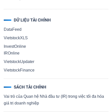
DỮ LIỆU TÀI CHÍNH
DataFeed
VietstockXLS
InvestOnline
IROnline
VietstockUpdater
VietstockFinance
SÁCH TÀI CHÍNH
Vai trò của Quan hệ Nhà đầu tư (IR) trong việc tối đa hóa
giá trị doanh nghiệp