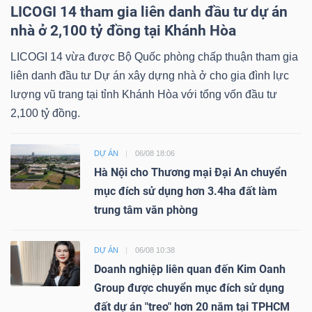
LICOGI 14 tham gia liên danh đầu tư dự án
nhà ở 2,100 tỷ đồng tại Khánh Hòa
LICOGI 14 vừa được Bộ Quốc phòng chấp thuận tham gia
liên danh đầu tư Dự án xây dựng nhà ở cho gia đình lực
lượng vũ trang tại tỉnh Khánh Hòa với tổng vốn đầu tư
2,100 tỷ đồng.
DỰ ÁN
06/08 18:06
Hà Nội cho Thương mại Đại An chuyển
mục đích sử dụng hơn 3.4ha đất làm
trung tâm văn phòng
DỰ ÁN
06/08 10:38
Doanh nghiệp liên quan đến Kim Oanh
Group được chuyển mục đích sử dụng
đất dự án "treo" hơn 20 năm tại TPHCM