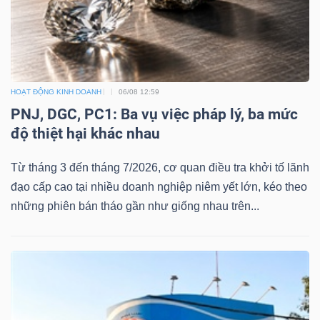
HOẠT ĐỘNG KINH DOANH
06/08 12:59
PNJ, DGC, PC1: Ba vụ việc pháp lý, ba mức
độ thiệt hại khác nhau
Từ tháng 3 đến tháng 7/2026, cơ quan điều tra khởi tố lãnh
đạo cấp cao tại nhiều doanh nghiệp niêm yết lớn, kéo theo
những phiên bán tháo gần như giống nhau trên...