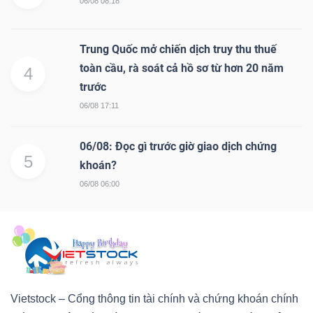
06/08 08:18
Trung Quốc mở chiến dịch truy thu thuế
toàn cầu, rà soát cả hồ sơ từ hơn 20 năm
4
trước
06/08 17:11
06/08: Đọc gì trước giờ giao dịch chứng
5
khoán?
06/08 06:00
Vietstock – Cổng thông tin tài chính và chứng khoán chính