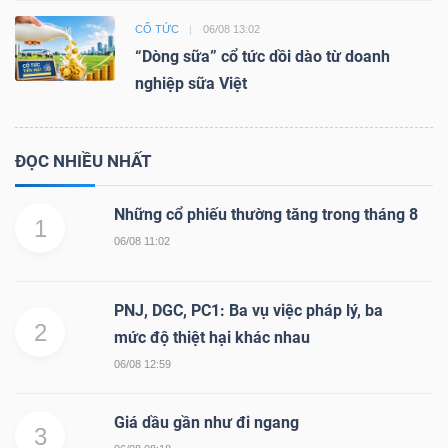
CỔ TỨC
06/08 13:02
“Dòng sữa” cổ tức dồi dào từ doanh
nghiệp sữa Việt
ĐỌC NHIỀU NHẤT
Những cổ phiếu thường tăng trong tháng 8
1
06/08 11:02
PNJ, DGC, PC1: Ba vụ việc pháp lý, ba
2
mức độ thiệt hại khác nhau
06/08 12:59
Giá dầu gần như đi ngang
3