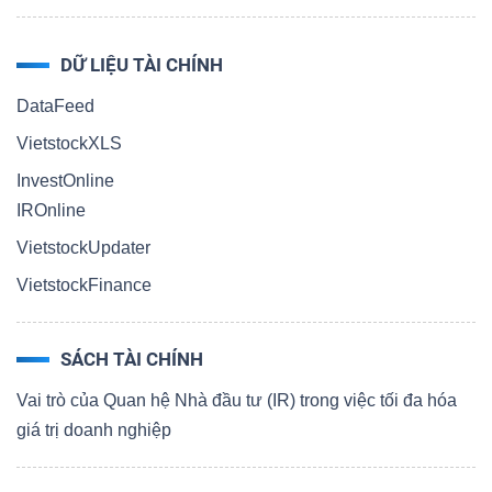
DỮ LIỆU TÀI CHÍNH
DataFeed
VietstockXLS
InvestOnline
IROnline
VietstockUpdater
VietstockFinance
SÁCH TÀI CHÍNH
Vai trò của Quan hệ Nhà đầu tư (IR) trong việc tối đa hóa
giá trị doanh nghiệp