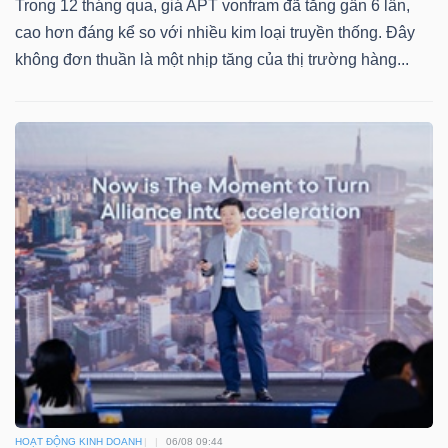
Trong 12 tháng qua, giá APT vonfram đã tăng gần 6 lần,
cao hơn đáng kể so với nhiều kim loại truyền thống. Đây
không đơn thuần là một nhịp tăng của thị trường hàng...
HOẠT ĐỘNG KINH DOANH
06/08 09:44