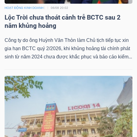
HOẠT ĐỘNG KINH DOANH
06/08 20:02
Bài
Lộc Trời chưa thoát cảnh trễ BCTC sau 2
viết
năm khủng hoảng
của
tác
Công ty do ông Huỳnh Văn Thòn làm Chủ tịch tiếp tục xin
giả
gia hạn BCTC quý 2/2026, khi khủng hoảng tài chính phát
(-)
sinh từ năm 2024 chưa được khắc phục và báo cáo kiểm...
Báo
cáo
phân
tích
(-)
Thuật