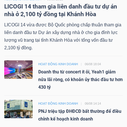
LICOGI 14 tham gia liên danh đầu tư dự án
nhà ở 2,100 tỷ đồng tại Khánh Hòa
LICOGI 14 vừa được Bộ Quốc phòng chấp thuận tham gia
liên danh đầu tư Dự án xây dựng nhà ở cho gia đình lực
lượng vũ trang tại tỉnh Khánh Hòa với tổng vốn đầu tư
2,100 tỷ đồng.
HOẠT ĐỘNG KINH DOANH
06/08 18:04
Doanh thu từ concert ít ỏi, Yeah1 giảm
nửa lãi ròng, có khoản ủy thác đầu tư hơn
430 tỷ
HOẠT ĐỘNG KINH DOANH
06/08 14:14
PNJ triệu tập ĐHĐCĐ bất thường để điều
chỉnh kế hoạch kinh doanh