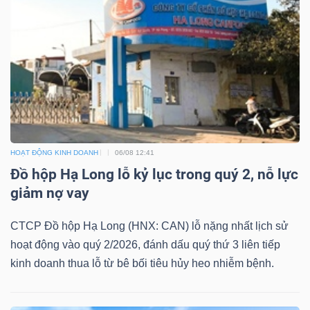
HOẠT ĐỘNG KINH DOANH
06/08 12:41
Đồ hộp Hạ Long lỗ kỷ lục trong quý 2, nỗ lực
giảm nợ vay
CTCP Đồ hộp Hạ Long (HNX: CAN) lỗ nặng nhất lịch sử
hoạt động vào quý 2/2026, đánh dấu quý thứ 3 liên tiếp
kinh doanh thua lỗ từ bê bối tiêu hủy heo nhiễm bệnh.