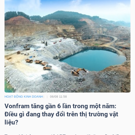
HOẠT ĐỘNG KINH DOANH
06/08 11:58
Vonfram tăng gần 6 lần trong một năm:
Điều gì đang thay đổi trên thị trường vật
liệu?