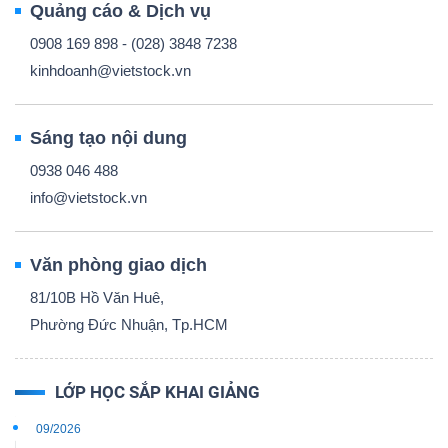
Quảng cáo & Dịch vụ
0908 169 898 - (028) 3848 7238
kinhdoanh@vietstock.vn
Sáng tạo nội dung
0938 046 488
info@vietstock.vn
Văn phòng giao dịch
81/10B Hồ Văn Huê,
Phường Đức Nhuận, Tp.HCM
LỚP HỌC SẮP KHAI GIẢNG
09/2026