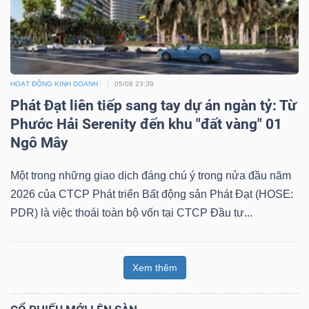
HOẠT ĐỘNG KINH DOANH
05/08 23:39
Phát Đạt liên tiếp sang tay dự án ngàn tỷ: Từ
Phước Hải Serenity đến khu "đất vàng" 01
Ngô Mây
Một trong những giao dịch đáng chú ý trong nửa đầu năm
2026 của CTCP Phát triển Bất động sản Phát Đạt (HOSE:
PDR) là việc thoái toàn bộ vốn tại CTCP Đầu tư...
Xem thêm