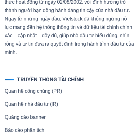
thức hoạt động từ ngày 02/08/2002, với định hướng trở
thành người bạn đồng hành đáng tin cậy của nhà đầu tư.
Ngay từ những ngày đầu, Vietstock đã không ngừng nỗ
lực mang đến hệ thống thông tin và dữ liệu tài chính chính
xác – cập nhật – đầy đủ, giúp nhà đầu tư hiểu đúng, nhìn
rộng và tự tin đưa ra quyết định trong hành trình đầu tư của
mình.
TRUYỀN THÔNG TÀI CHÍNH
Quan hệ công chúng (PR)
Quan hệ nhà đầu tư (IR)
Quảng cáo banner
Báo cáo phân tích