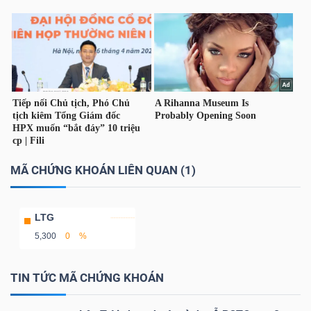
TÀI
CHÍNH
MÃ CHỨNG KHOÁN LIÊN QUAN (1)
CÔNG
NGHỆ
THÔNG
LTG
TIN
5,300
0
%
TIN TỨC MÃ CHỨNG KHOÁN