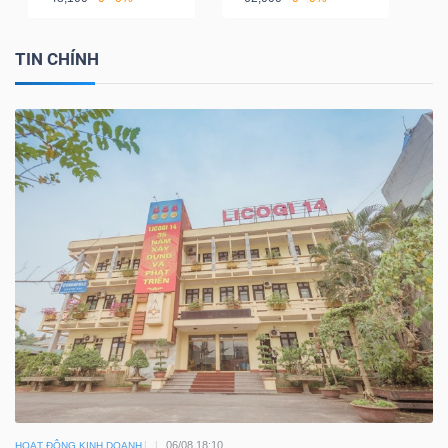
TIN CHÍNH
06/08 18:10
HOẠT ĐỘNG KINH DOANH