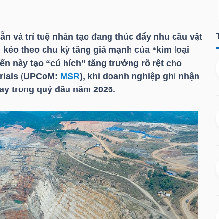
n và trí tuệ nhân tạo đang thúc đẩy nhu cầu vật
, kéo theo chu kỳ tăng giá mạnh của “kim loại
ến này tạo “cú hích” tăng trưởng rõ rệt cho
rials (UPCoM:
MSR
), khi doanh nghiệp ghi nhận
gay trong quý đầu năm 2026.