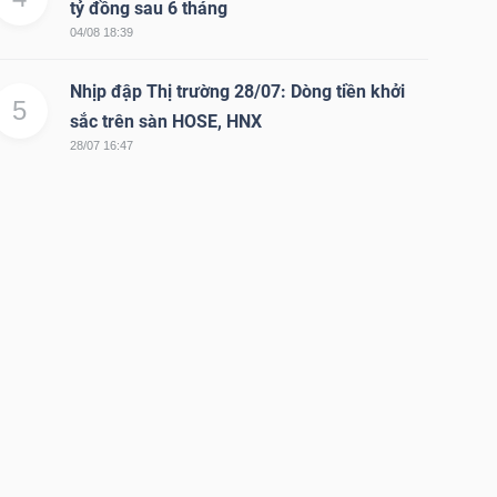
tỷ đồng sau 6 tháng
04/08 18:39
Nhịp đập Thị trường 28/07: Dòng tiền khởi
5
sắc trên sàn HOSE, HNX
28/07 16:47