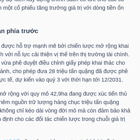
 một cổ phiếu tăng trưởng giá trị với dòng tiền ổn
ạn phía trước
được hỗ trợ mạnh mẽ bởi chiến lược mở rộng khai
với nỗ lực cải thiện vị thế trên thị trường tài chính.
vừa phê duyệt điều chỉnh giấy phép khai thác cho
ành, cho phép đưa 28 triệu tấn quặng đã được phê
ực tế, dự kiến vào quý 3 với thời hạn tới 12/2031.
mở rộng với quy mô 42,9ha đang được xúc tiến thủ
thêm nguồn trữ lượng hàng chục triệu tấn quặng
không chỉ kéo dài vòng đời mỏ mà còn đảm bảo khả
ịnh cho các đối tác chiến lược trong chuỗi giá trị