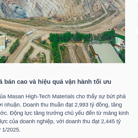
á bán cao và hiệu quả vận hành tối ưu
của Masan High-Tech Materials cho thấy sự bứt phá
i nhuận. Doanh thu thuần đạt 2,993 tỷ đồng, tăng
ớc. Động lực tăng trưởng chủ yếu đến từ mảng kinh
ực của doanh nghiệp, với doanh thu đạt 2,445 tỷ
ý 1/2025.