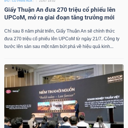
IPO - CỔ PHẦN HÓA
21/07 14:02
Giấy Thuận An đưa 270 triệu cổ phiếu lên
UPCoM, mở ra giai đoạn tăng trưởng mới
Chỉ sau 8 năm phát triển, Giấy Thuận An sẽ chính thức
đưa 270 triệu cổ phiếu lên UPCoM từ ngày 21/7. Công ty
bước lên sàn sau một năm bứt phá về hiệu quả kinh...