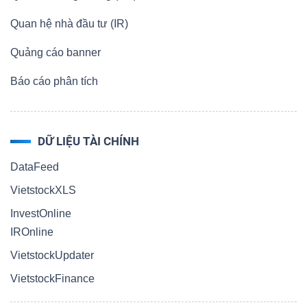
Quan hệ nhà đầu tư (IR)
Quảng cáo banner
Báo cáo phân tích
DỮ LIỆU TÀI CHÍNH
DataFeed
VietstockXLS
InvestOnline
IROnline
VietstockUpdater
VietstockFinance