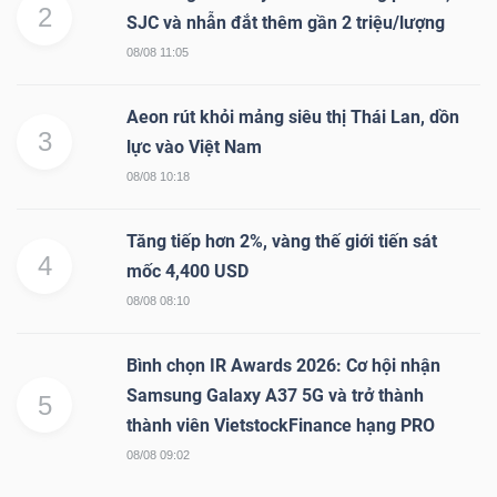
2
SJC và nhẫn đắt thêm gần 2 triệu/lượng
08/08 11:05
Aeon rút khỏi mảng siêu thị Thái Lan, dồn
3
lực vào Việt Nam
08/08 10:18
Tăng tiếp hơn 2%, vàng thế giới tiến sát
4
mốc 4,400 USD
08/08 08:10
Bình chọn IR Awards 2026: Cơ hội nhận
Samsung Galaxy A37 5G và trở thành
5
thành viên VietstockFinance hạng PRO
08/08 09:02