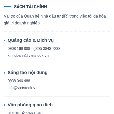
SÁCH TÀI CHÍNH
Vai trò của Quan hệ Nhà đầu tư (IR) trong việc tối đa hóa
giá trị doanh nghiệp
Quảng cáo & Dịch vụ
0908 169 898 - (028) 3848 7238
kinhdoanh@vietstock.vn
Sáng tạo nội dung
0938 046 488
info@vietstock.vn
Văn phòng giao dịch
81/10B Hồ Văn Huê,