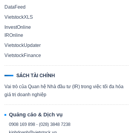
DataFeed
VietstockXLS
InvestOnline
IROnline
VietstockUpdater
VietstockFinance
SÁCH TÀI CHÍNH
Vai trò của Quan hệ Nhà đầu tư (IR) trong việc tối đa hóa
giá trị doanh nghiệp
Quảng cáo & Dịch vụ
0908 169 898 - (028) 3848 7238
kinhdoanh@vietstock.vn