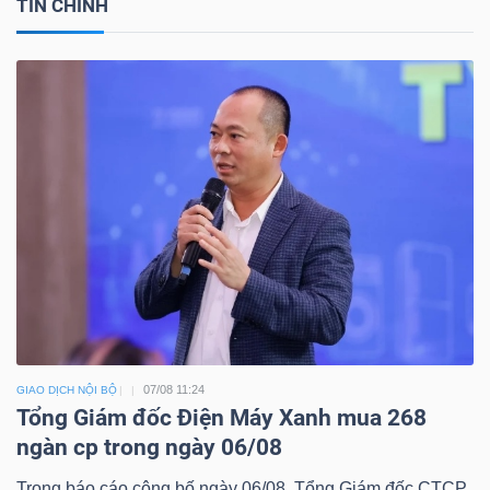
TIN CHÍNH
07/08 11:24
GIAO DỊCH NỘI BỘ
Tổng Giám đốc Điện Máy Xanh mua 268
ngàn cp trong ngày 06/08
Trong báo cáo công bố ngày 06/08, Tổng Giám đốc CTCP