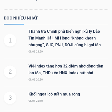
ĐỌC NHIỀU NHẤT
Thanh tra Chính phủ kiến nghị xử lý Bảo
Tín Mạnh Hải, Mi Hồng “không khoan
1
nhượng”, SJC, PNJ, DOJI cũng bị gọi tên
08/08 23:29
VN-Index tăng hơn 32 điểm nhờ dòng tiền
2
lan tỏa, THD kéo HNX-Index bứt phá
08/08 20:30
Khối ngoại có tuần mua ròng
3
08/08 21:30