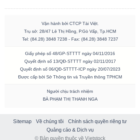
Vận hành bởi CTCP Tài Việt.
Trụ sở: 28/47 Lê Thị Hồng, P.Gò Vấp, Tp.HCM
Tel: (84.28) 3848 7238 - Fax: (84.28) 3848 7237
Giấy phép số 48/GP-STTTT ngày 04/11/2016
Quyết định số 13/QĐ-STTTT ngày 02/11/2017
Quyết định số 06/QĐ-STTTT-ICP ngày 20/07/2023
Được cấp bởi Sở Thông tin và Truyền thông TPHCM
Người chịu trách nhiệm
BÀ PHẠM THỊ THANH NGA
Sitemap
Về chúng tôi
Chính sách quyền riêng tư
Quảng cáo & Dịch vụ
© Bản quyền thuộc về Vietstock