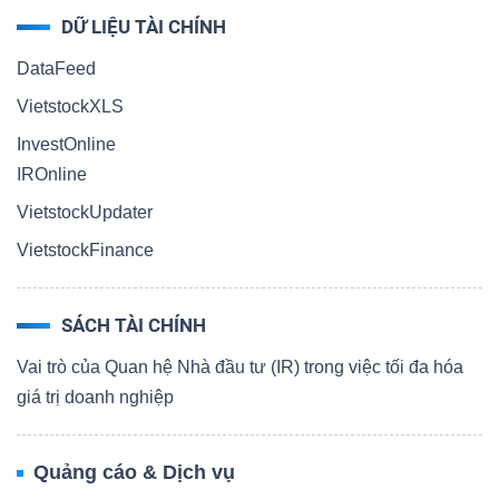
DỮ LIỆU TÀI CHÍNH
DataFeed
VietstockXLS
InvestOnline
IROnline
VietstockUpdater
VietstockFinance
SÁCH TÀI CHÍNH
Vai trò của Quan hệ Nhà đầu tư (IR) trong việc tối đa hóa
giá trị doanh nghiệp
Quảng cáo & Dịch vụ