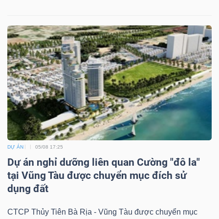
DỰ ÁN
05/08 17:25
Dự án nghỉ dưỡng liên quan Cường "đô la"
tại Vũng Tàu được chuyển mục đích sử
dụng đất
CTCP Thủy Tiên Bà Rịa - Vũng Tàu được chuyển mục