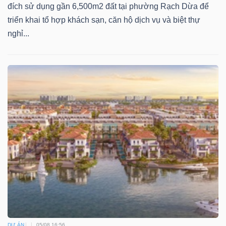
đích sử dụng gần 6,500m2 đất tại phường Rạch Dừa để
triển khai tổ hợp khách sạn, căn hộ dịch vụ và biệt thự
nghỉ...
DỰ ÁN
05/08 16:56