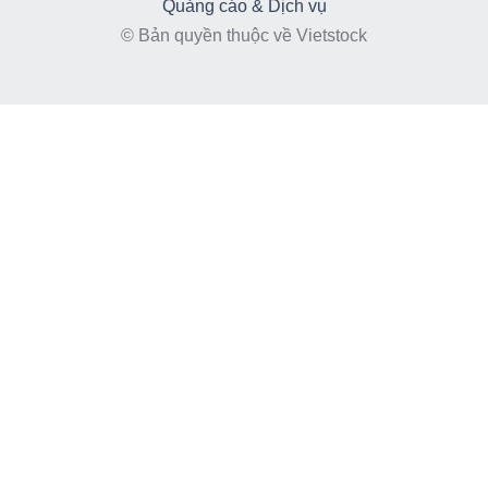
Quảng cáo & Dịch vụ
© Bản quyền thuộc về Vietstock