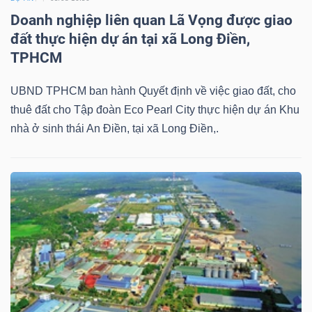
Doanh nghiệp liên quan Lã Vọng được giao
đất thực hiện dự án tại xã Long Điền,
TPHCM
UBND TPHCM ban hành Quyết định về việc giao đất, cho
thuê đất cho Tập đoàn Eco Pearl City thực hiện dự án Khu
nhà ở sinh thái An Điền, tại xã Long Điền,.