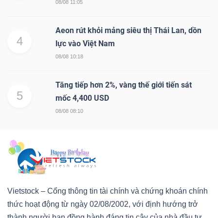
08/08 11:05
Aeon rút khỏi mảng siêu thị Thái Lan, dồn
4
lực vào Việt Nam
08/08 10:18
Tăng tiếp hơn 2%, vàng thế giới tiến sát
5
mốc 4,400 USD
08/08 08:10
Vietstock – Cổng thông tin tài chính và chứng khoán chính
thức hoạt động từ ngày 02/08/2002, với định hướng trở
thành người bạn đồng hành đáng tin cậy của nhà đầu tư.