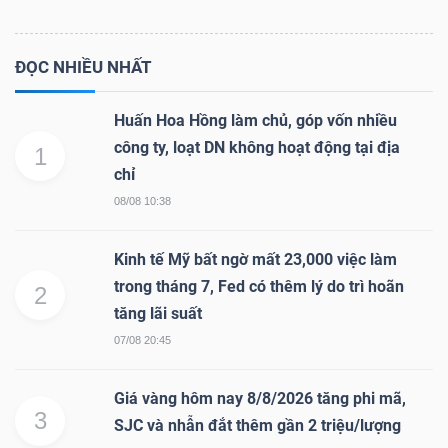
ĐỌC NHIỀU NHẤT
Huấn Hoa Hồng làm chủ, góp vốn nhiều
công ty, loạt DN không hoạt động tại địa
1
chỉ
08/08 10:38
Kinh tế Mỹ bất ngờ mất 23,000 việc làm
trong tháng 7, Fed có thêm lý do trì hoãn
2
tăng lãi suất
07/08 20:45
Giá vàng hôm nay 8/8/2026 tăng phi mã,
3
SJC và nhẫn đắt thêm gần 2 triệu/lượng