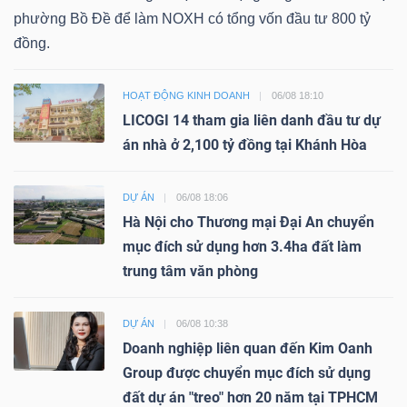
phường Bồ Đề để làm NOXH có tổng vốn đầu tư 800 tỷ
đồng.
HOẠT ĐỘNG KINH DOANH
06/08 18:10
LICOGI 14 tham gia liên danh đầu tư dự
án nhà ở 2,100 tỷ đồng tại Khánh Hòa
DỰ ÁN
06/08 18:06
Hà Nội cho Thương mại Đại An chuyển
mục đích sử dụng hơn 3.4ha đất làm
trung tâm văn phòng
DỰ ÁN
06/08 10:38
Doanh nghiệp liên quan đến Kim Oanh
Group được chuyển mục đích sử dụng
đất dự án "treo" hơn 20 năm tại TPHCM