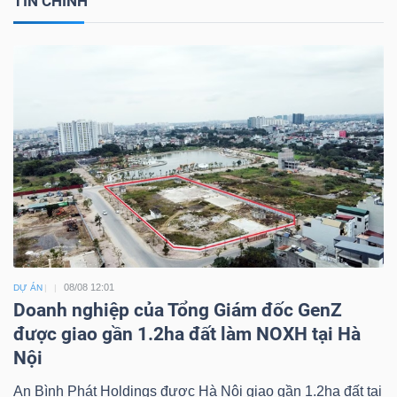
TIN CHÍNH
08/08 12:01
DỰ ÁN
Doanh nghiệp của Tổng Giám đốc GenZ
được giao gần 1.2ha đất làm NOXH tại Hà
Nội
An Bình Phát Holdings được Hà Nội giao gần 1.2ha đất tại