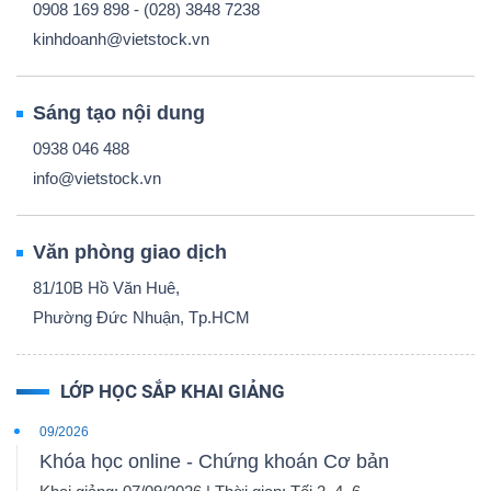
0908 169 898 - (028) 3848 7238
kinhdoanh@vietstock.vn
Sáng tạo nội dung
0938 046 488
info@vietstock.vn
Văn phòng giao dịch
81/10B Hồ Văn Huê,
Phường Đức Nhuận, Tp.HCM
LỚP HỌC SẮP KHAI GIẢNG
09/2026
Khóa học online - Chứng khoán Cơ bản