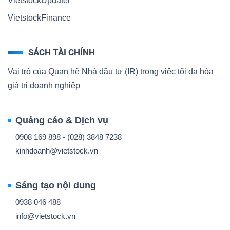
VietstockUpdater
VietstockFinance
SÁCH TÀI CHÍNH
Vai trò của Quan hệ Nhà đầu tư (IR) trong việc tối đa hóa
giá trị doanh nghiệp
Quảng cáo & Dịch vụ
0908 169 898 - (028) 3848 7238
kinhdoanh@vietstock.vn
Sáng tạo nội dung
0938 046 488
info@vietstock.vn