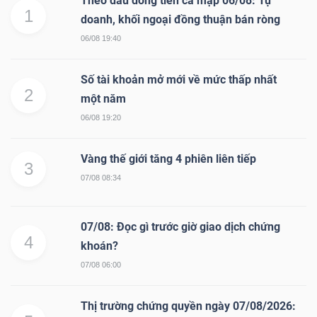
Theo dấu dòng tiền cá mập 06/08: Tự
1
doanh, khối ngoại đồng thuận bán ròng
06/08 19:40
Số tài khoản mở mới về mức thấp nhất
2
một năm
06/08 19:20
Vàng thế giới tăng 4 phiên liên tiếp
3
07/08 08:34
07/08: Đọc gì trước giờ giao dịch chứng
4
khoán?
07/08 06:00
Thị trường chứng quyền ngày 07/08/2026: