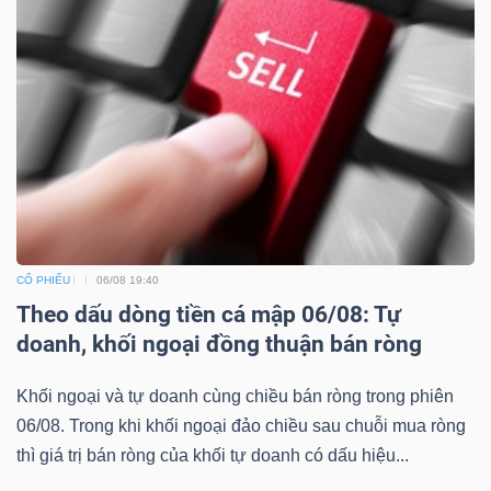
CỔ PHIẾU
06/08 19:40
Theo dấu dòng tiền cá mập 06/08: Tự
doanh, khối ngoại đồng thuận bán ròng
Khối ngoại và tự doanh cùng chiều bán ròng trong phiên
06/08. Trong khi khối ngoại đảo chiều sau chuỗi mua ròng
thì giá trị bán ròng của khối tự doanh có dấu hiệu...