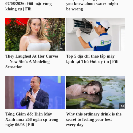
TÀI
CHÍNH
CÔNG
NGHỆ
THÔNG
TIN