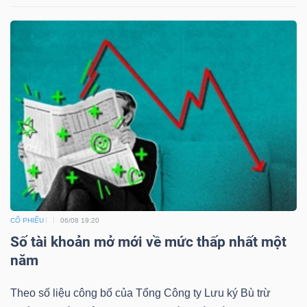
CỔ PHIẾU
06/08 19:20
Số tài khoản mở mới về mức thấp nhất một
năm
Theo số liệu công bố của Tổng Công ty Lưu ký Bù trừ