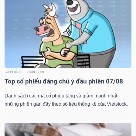
CỔ PHIẾU
07/08 08:00
Top cổ phiếu đáng chú ý đầu phiên 07/08
Danh sách các mã cổ phiếu tăng và giảm mạnh nhất
những phiên gần đây theo số liệu thống kê của Vietstock.