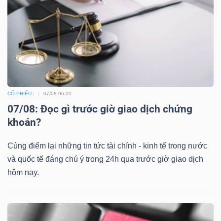
CỔ PHIẾU
07/08 06:00
07/08: Đọc gì trước giờ giao dịch chứng
khoán?
Cùng điểm lại những tin tức tài chính - kinh tế trong nước
và quốc tế đáng chú ý trong 24h qua trước giờ giao dịch
hôm nay.