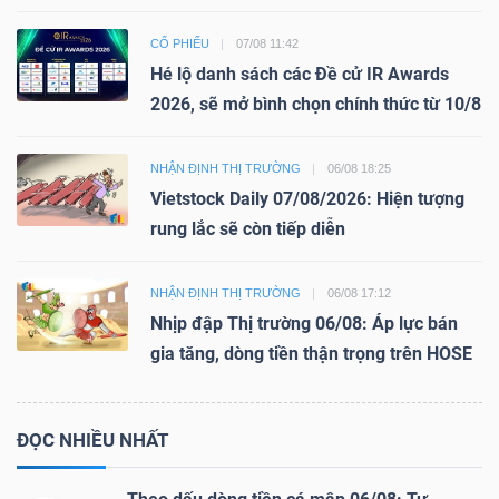
CỔ PHIẾU
07/08 11:42
Hé lộ danh sách các Đề cử IR Awards
2026, sẽ mở bình chọn chính thức từ 10/8
NHẬN ĐỊNH THỊ TRƯỜNG
06/08 18:25
Vietstock Daily 07/08/2026: Hiện tượng
rung lắc sẽ còn tiếp diễn
NHẬN ĐỊNH THỊ TRƯỜNG
06/08 17:12
Nhịp đập Thị trường 06/08: Áp lực bán
gia tăng, dòng tiền thận trọng trên HOSE
ĐỌC NHIỀU NHẤT