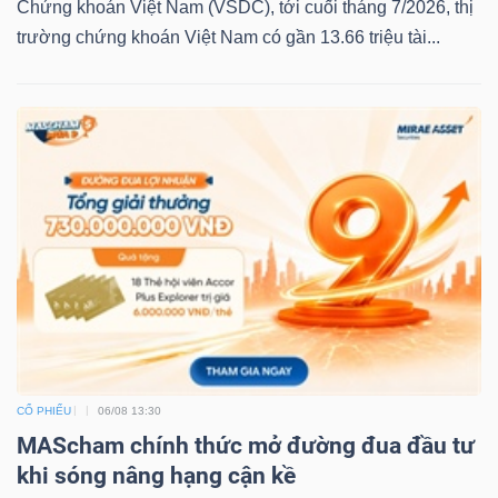
Chứng khoán Việt Nam (VSDC), tới cuối tháng 7/2026, thị
trường chứng khoán Việt Nam có gần 13.66 triệu tài...
CỔ PHIẾU
06/08 13:30
MAScham chính thức mở đường đua đầu tư
khi sóng nâng hạng cận kề