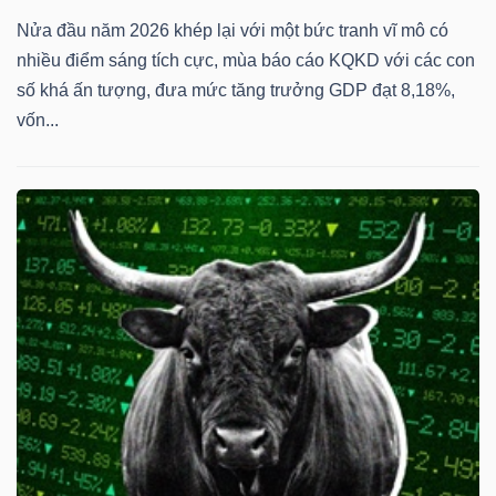
Nửa đầu năm 2026 khép lại với một bức tranh vĩ mô có
nhiều điểm sáng tích cực, mùa báo cáo KQKD với các con
số khá ấn tượng, đưa mức tăng trưởng GDP đạt 8,18%,
vốn...