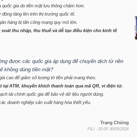
 quốc gia do tiền mặt lưu thông chậm hơn.
ự động tăng lên trên thị trường quốc tế.
gân hàng bị tấn công mạng quy mô lớn.
soát thu nhập, thu thuế và dễ tạo điều kiện cho kinh tế
ờng được các quốc gia áp dụng để chuyển dịch từ nền
 tế không dùng tiền mặt?
giá cao để giảm số lượng tờ tiền phải mang theo.
ặt tại ATM, khuyến khích thanh toán qua mã QR, ví điện tử.
h tài chính quốc gia để bảo vệ dữ liệu người dùng.
 các doanh nghiệp sản xuất hàng hóa thiết yếu.
Trạng Chứng
FILI
- 20:00 30/05/2026