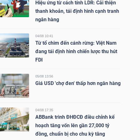
Hiệu ứng từ cách tính LDR: Cải thiện
thanh khoản, tái định hình cạnh tranh
ngân hàng
04/08 10:41
Từ tổ chim đến cánh rừng: Việt Nam
đang tái định hình chiến lược thu hút
FDI
05/08 13:56
Giá USD 'chợ đen' thấp hơn ngân hàng
04/08 17:35
ABBank trình ĐHĐCĐ điều chỉnh kế
hoạch tăng vốn lên gần 27,000 tỷ
đồng, chuẩn bị cho chu kỳ tăng