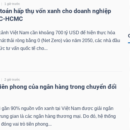
1 giờ trước
i toán hấp thụ vốn xanh cho doanh nghiệp
FC-HCMC
 cảnh Việt Nam cần khoảng 700 tỷ USD để hiện thực hóa
hát thải ròng bằng 0 (Net Zero) vào năm 2050, các nhà đầu
ức tư vấn quốc tế cho...
2 giờ trước
 tiên phong của ngân hàng trong chuyển đổi
i gần 90% nguồn vốn xanh tại Việt Nam được giải ngân
rung gian là các ngân hàng thương mại. Do đó, hệ thống
đóng vai trò tiên phong...