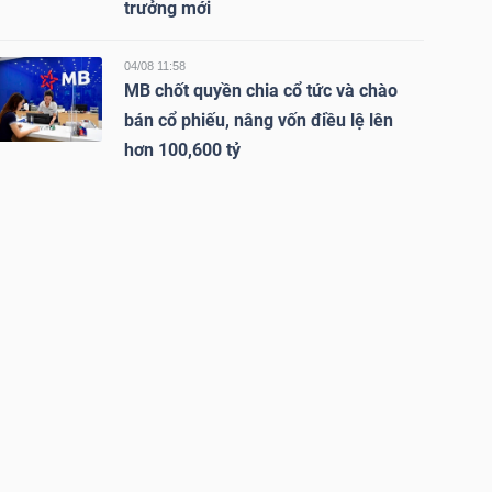
trưởng mới
04/08 11:58
MB chốt quyền chia cổ tức và chào
bán cổ phiếu, nâng vốn điều lệ lên
hơn 100,600 tỷ