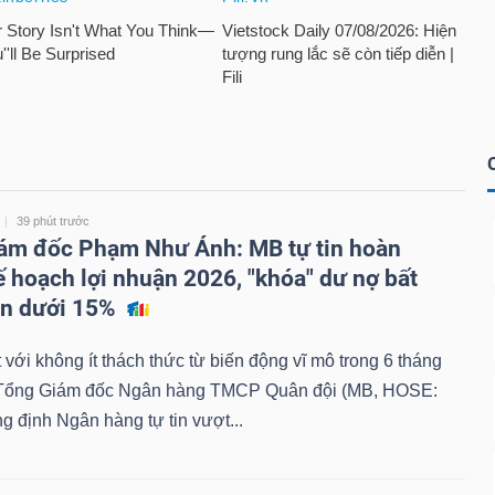
39 phút trước
ám đốc Phạm Như Ánh: MB tự tin hoàn
ế hoạch lợi nhuận 2026, "khóa" dư nợ bất
ản dưới 15%
 với không ít thách thức từ biến động vĩ mô trong 6 tháng
Tổng Giám đốc Ngân hàng TMCP Quân đội (MB, HOSE:
 định Ngân hàng tự tin vượt...