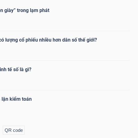
n giày” trong lạm phát
ó lượng cổ phiếu nhiều hơn dân số thế giới?
nh tế số là gì?
 lận kiểm toán
QR code