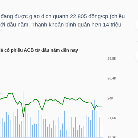
đang được giao dịch quanh 22,805 đồng/cp (chiều
với đầu năm. Thanh khoản bình quân hơn 14 triệu
iá cổ phiếu
ACB
từ đầu năm đến nay