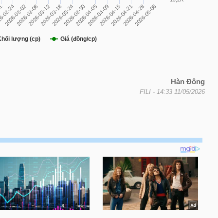
Hàn Đông
FILI
- 14:33 11/05/2026