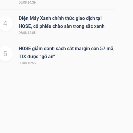
06/08 14:39
Điện Máy Xanh chính thức giao dịch tại
4
HOSE, cổ phiếu chào sàn trong sắc xanh
06/08 12:05
HOSE giảm danh sách cắt margin còn 57 mã,
5
TIX được “gỡ án”
05/08 10:55