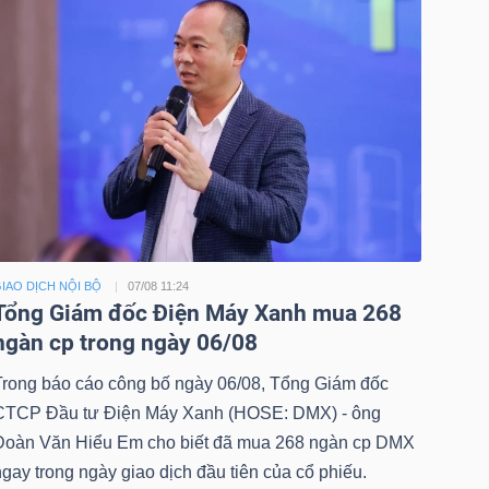
IAO DỊCH NỘI BỘ
07/08 11:24
Tổng Giám đốc Điện Máy Xanh mua 268
ngàn cp trong ngày 06/08
Trong báo cáo công bố ngày 06/08, Tổng Giám đốc
CTCP Đầu tư Điện Máy Xanh (HOSE: DMX) - ông
Đoàn Văn Hiểu Em cho biết đã mua 268 ngàn cp DMX
gay trong ngày giao dịch đầu tiên của cổ phiếu.