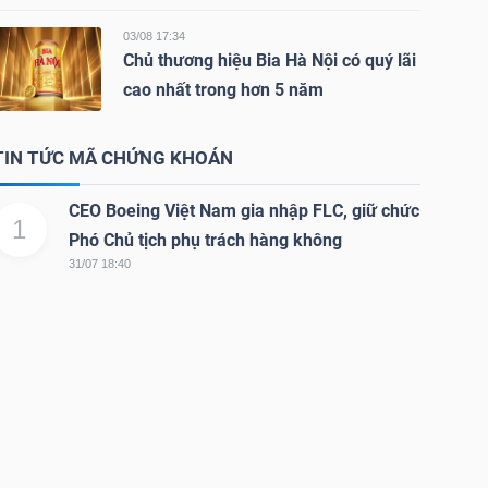
03/08 17:34
Chủ thương hiệu Bia Hà Nội có quý lãi
cao nhất trong hơn 5 năm
TIN TỨC MÃ CHỨNG KHOÁN
CEO Boeing Việt Nam gia nhập FLC, giữ chức
1
Phó Chủ tịch phụ trách hàng không
31/07 18:40