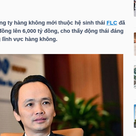
ông ty hàng không mới thuộc hệ sinh thái
FLC
đã
 đồng lên 6,000 tỷ đồng, cho thấy động thái đáng
g lĩnh vực hàng không.