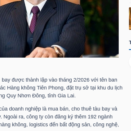
bay được thành lập vào tháng 2/2026 với tên ban
c Hàng không Tiên Phong, đặt trụ sở tại khu du lịch
ng Quy Nhơn Đông, tỉnh Gia Lai.
ủa doanh nghiệp là mua bán, cho thuê tàu bay và
. Ngoài ra, công ty còn đăng ký thêm 192 ngành
 hàng không, logistics đến bất động sản, công nghệ,