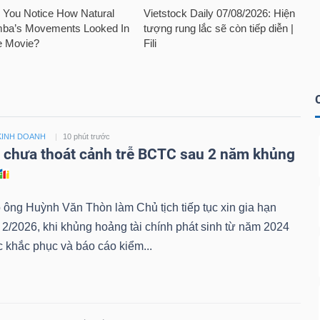
KINH DOANH
10 phút trước
i chưa thoát cảnh trễ BCTC sau 2 năm khủng
 ông Huỳnh Văn Thòn làm Chủ tịch tiếp tục xin gia hạn
/2026, khi khủng hoảng tài chính phát sinh từ năm 2024
 khắc phục và báo cáo kiểm...