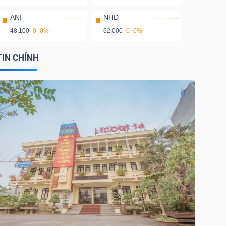
ANI
NHD
48,100
0
0%
62,000
0
0%
TIN CHÍNH