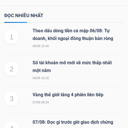
ĐỌC NHIỀU NHẤT
Theo dấu dòng tiền cá mập 06/08: Tự
1
doanh, khối ngoại đồng thuận bán ròng
06/08 19:40
Số tài khoản mở mới về mức thấp nhất
2
một năm
06/08 19:20
Vàng thế giới tăng 4 phiên liên tiếp
3
07/08 08:34
07/08: Đọc gì trước giờ giao dịch chứng