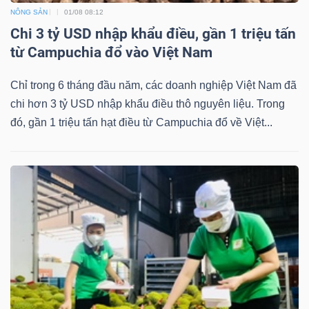
NÔNG SẢN
01/08 08:12
Chi 3 tỷ USD nhập khẩu điều, gần 1 triệu tấn
từ Campuchia đổ vào Việt Nam
Chỉ trong 6 tháng đầu năm, các doanh nghiệp Việt Nam đã
chi hơn 3 tỷ USD nhập khẩu điều thô nguyên liệu. Trong
đó, gần 1 triệu tấn hạt điều từ Campuchia đổ về Việt...