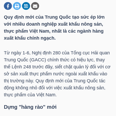
Quy định mới của Trung Quốc tạo sức ép lớn
DOANH
với nhiều doanh nghiệp xuất khẩu nông sản,
NGHIỆP
thực phẩm Việt Nam, nhất là các ngành hàng
xuất khẩu chính ngạch.
BẤT
Từ ngày 1-6, Nghị định 280 của Tổng cục Hải quan
ĐỘNG
Trung Quốc (GACC) chính thức có hiệu lực, thay
SẢN
thế Lệnh 248 trước đây, siết chặt quản lý đối với cơ
sở sản xuất thực phẩm nước ngoài xuất khẩu vào
thị trường này. Quy định mới của Trung Quốc tác
động không nhỏ đối với việc xuất khẩu nông sản,
TÀI
thực phẩm của Việt Nam.
CHÍNH
Dựng "hàng rào" mới