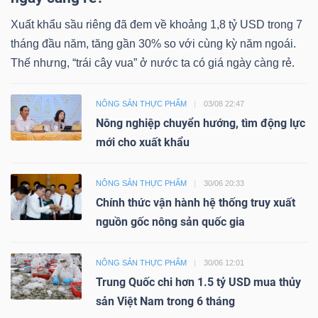
Xuất khẩu sầu riêng đã đem về khoảng 1,8 tỷ USD trong 7
tháng đầu năm, tăng gần 30% so với cùng kỳ năm ngoái.
Thế nhưng, “trái cây vua” ở nước ta có giá ngày càng rẻ.
NÔNG SẢN THỰC PHẨM
03/08 22:47
Nông nghiệp chuyển hướng, tìm động lực
mới cho xuất khẩu
NÔNG SẢN THỰC PHẨM
30/06 20:33
Chính thức vận hành hệ thống truy xuất
nguồn gốc nông sản quốc gia
NÔNG SẢN THỰC PHẨM
30/06 12:01
Trung Quốc chi hơn 1.5 tỷ USD mua thủy
sản Việt Nam trong 6 tháng