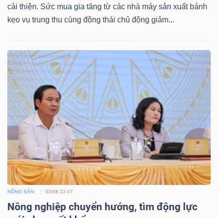
cải thiện. Sức mua gia tăng từ các nhà máy sản xuất bánh
kẹo vụ trung thu cùng động thái chủ động giảm...
NÔNG SẢN
03/08 22:47
Nông nghiệp chuyển hướng, tìm động lực