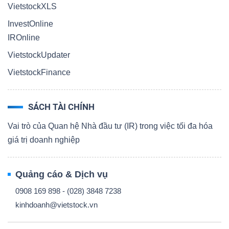
VietstockXLS
InvestOnline
IROnline
VietstockUpdater
VietstockFinance
SÁCH TÀI CHÍNH
Vai trò của Quan hệ Nhà đầu tư (IR) trong việc tối đa hóa
giá trị doanh nghiệp
Quảng cáo & Dịch vụ
0908 169 898 - (028) 3848 7238
kinhdoanh@vietstock.vn