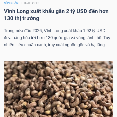
NÔNG SẢN
02/08 22:02
Vĩnh Long xuất khẩu gần 2 tỷ USD đến hơn
130 thị trường
Trong nửa đầu 2026, Vĩnh Long xuất khẩu 1.92 tỷ USD,
đưa hàng hóa tới hơn 130 quốc gia và vùng lãnh thổ. Tuy
nhiên, tiêu chuẩn xanh, truy xuất nguồn gốc và hạ tầng...