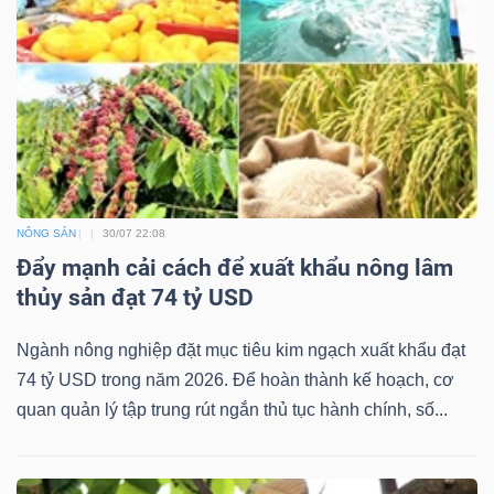
NÔNG SẢN
30/07 22:08
Đẩy mạnh cải cách để xuất khẩu nông lâm
thủy sản đạt 74 tỷ USD
Ngành nông nghiệp đặt mục tiêu kim ngạch xuất khẩu đạt
74 tỷ USD trong năm 2026. Để hoàn thành kế hoạch, cơ
quan quản lý tập trung rút ngắn thủ tục hành chính, số...