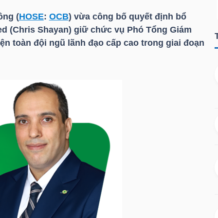
ng (
HOSE
:
OCB
) vừa công bố quyết định bổ
d (Chris Shayan) giữ chức vụ Phó Tổng Giám
iện toàn đội ngũ lãnh đạo cấp cao trong giai đoạn