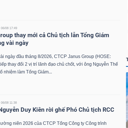
06/08 17:49
roup thay mới cả Chủ tịch lẫn Tổng Giám
ng vài ngày
 vài ngày đầu tháng 8/2026, CTCP Janus Group (HOSE:
tiếp thay đổi 2 vị trí lãnh đạo chủ chốt, với ông Nguyễn Thế
ổ nhiệm làm Tổng Giám...
06/08 11:38
 Nguyễn Duy Kiên rời ghế Phó Chủ tịch RCC
ờng niên 2026 của CTCP Tổng Công ty Công trình