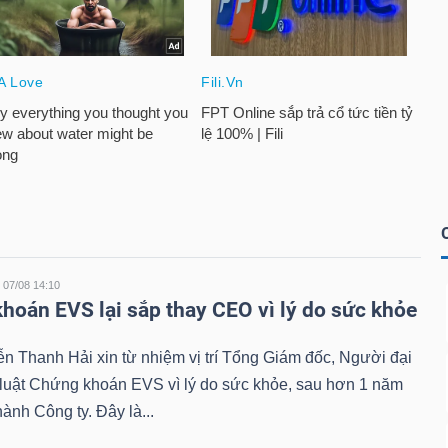
07/08 14:10
hoán EVS lại sắp thay CEO vì lý do sức khỏe
 Thanh Hải xin từ nhiệm vị trí Tổng Giám đốc, Người đại
 luật Chứng khoán EVS vì lý do sức khỏe, sau hơn 1 năm
hành Công ty. Đây là...