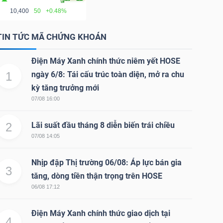
10,400
50
+0.48%
TIN TỨC MÃ CHỨNG KHOÁN
Điện Máy Xanh chính thức niêm yết HOSE
1
ngày 6/8: Tái cấu trúc toàn diện, mở ra chu
kỳ tăng trưởng mới
07/08 16:00
2
Lãi suất đầu tháng 8 diễn biến trái chiều
07/08 14:05
Nhịp đập Thị trường 06/08: Áp lực bán gia
3
tăng, dòng tiền thận trọng trên HOSE
06/08 17:12
Điện Máy Xanh chính thức giao dịch tại
4