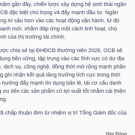
 năm gần đây, chiến lược xây dựng hệ sinh thái ngân
CB
đặc biệt chú trọng và đẩy mạnh đầu tư. Ngân
ng AI sâu hơn vào các hoạt động vận hành, từ đó
doanh mới, nhằm đáp ứng một cách linh hoạt, chủ
h của thị trường tài chính.
ược chia sẻ tại ĐHĐCĐ thường niên 2026,
OCB
sẽ
n dụng bền vững, tập trung vào các lĩnh vực có dư địa
p, dịch vụ, công nghệ, đồng thời mở rộng mạnh phân
ghi nhận kết quả tăng trưởng tích cực trong thời
 hướng đẩy mạnh tín dụng bán lẻ, tái cơ cấu danh
g ưu tiên các sản phẩm có lợi suất tốt nhằm cải thiện
ng.
ã chấp thuận đơn từ nhiệm vị trí Tổng Giám đốc của
Hàn Đông