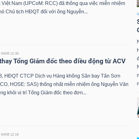
 Việt Nam (UPCoM: RCC) đã thông qua việc miễn nhiệm
hó Chủ tịch HĐQT đối với ông Nguyễn...
04/08 12:30
hay Tổng Giám đốc theo điều động từ ACV
8, HĐQT CTCP Dịch vụ Hàng không Sân bay Tân Sơn
CO, HOSE: SAS) thống nhất miễn nhiệm ông Nguyễn Văn
 khỏi vị trí Tổng Giám đốc theo đơn...
04/08 12:18