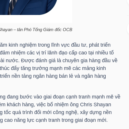
Shayan – tân Phó Tổng Giám đốc
OCB
m kinh nghiệm trong lĩnh vực đầu tư, phát triển
đảm nhiệm các vị trí lãnh đạo cấp cao tại nhiều tổ
goài nước. Được đánh giá là chuyên gia hàng đầu về
 thúc đẩy tăng trưởng mạnh mẽ các mảng kinh
t triển nền tảng ngân hàng bán lẻ và ngân hàng
ng đang bước vào giai đoạn cạnh tranh mạnh mẽ về
hiệm khách hàng, việc bổ nhiệm ông Chris Shayan
g tốc quá trình đổi mới công nghệ, xây dựng nền
g cao năng lực cạnh tranh trong giai đoạn mới.