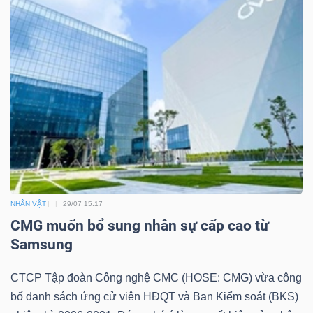
NHÂN VẬT
29/07 15:17
CMG muốn bổ sung nhân sự cấp cao từ
Samsung
CTCP Tập đoàn Công nghệ CMC (HOSE: CMG) vừa công
bố danh sách ứng cử viên HĐQT và Ban Kiểm soát (BKS)