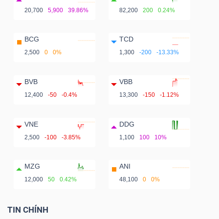
20,700
5,900
39.86%
82,200
200
0.24%
BCG
TCD
2,500
0
0%
1,300
-200
-13.33%
BVB
VBB
12,400
-50
-0.4%
13,300
-150
-1.12%
VNE
DDG
2,500
-100
-3.85%
1,100
100
10%
MZG
ANI
12,000
50
0.42%
48,100
0
0%
TIN CHÍNH