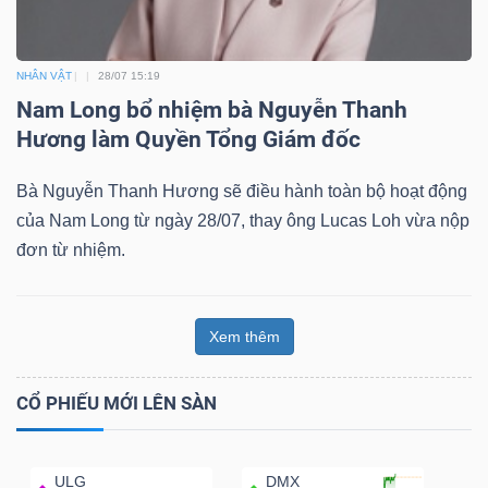
NHÂN VẬT
28/07 15:19
Nam Long bổ nhiệm bà Nguyễn Thanh
Hương làm Quyền Tổng Giám đốc
Bà Nguyễn Thanh Hương sẽ điều hành toàn bộ hoạt động
của Nam Long từ ngày 28/07, thay ông Lucas Loh vừa nộp
đơn từ nhiệm.
Xem thêm
CỔ PHIẾU MỚI LÊN SÀN
ULG
DMX