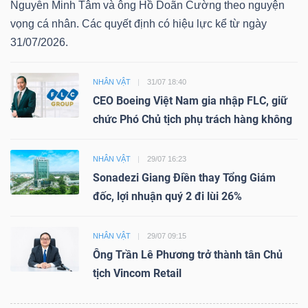
Nguyễn Minh Tâm và ông Hồ Doãn Cường theo nguyện
vọng cá nhân. Các quyết định có hiệu lực kể từ ngày
31/07/2026.
NHÂN VẬT
31/07 18:40
CEO Boeing Việt Nam gia nhập FLC, giữ
chức Phó Chủ tịch phụ trách hàng không
NHÂN VẬT
29/07 16:23
Sonadezi Giang Điền thay Tổng Giám
đốc, lợi nhuận quý 2 đi lùi 26%
NHÂN VẬT
29/07 09:15
Ông Trần Lê Phương trở thành tân Chủ
tịch Vincom Retail