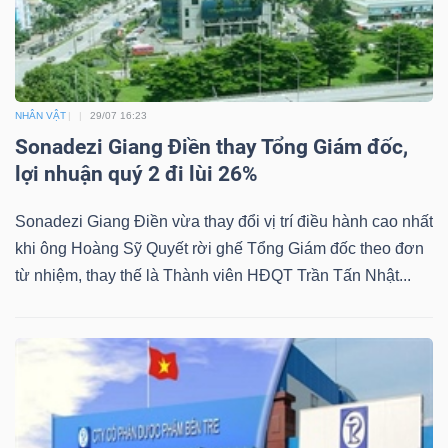
NHÂN VẬT
29/07 16:23
Sonadezi Giang Điền thay Tổng Giám đốc,
lợi nhuận quý 2 đi lùi 26%
Sonadezi Giang Điền vừa thay đổi vị trí điều hành cao nhất
khi ông Hoàng Sỹ Quyết rời ghế Tổng Giám đốc theo đơn
từ nhiệm, thay thế là Thành viên HĐQT Trần Tấn Nhật...