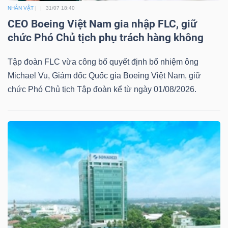
NHÂN VẬT
31/07 18:40
CEO Boeing Việt Nam gia nhập FLC, giữ
chức Phó Chủ tịch phụ trách hàng không
Tập đoàn FLC vừa công bố quyết định bổ nhiệm ông
Michael Vu, Giám đốc Quốc gia Boeing Việt Nam, giữ
chức Phó Chủ tịch Tập đoàn kể từ ngày 01/08/2026.