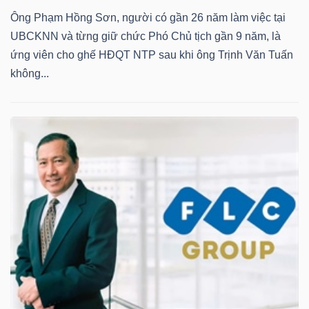
Ông Phạm Hồng Sơn, người có gần 26 năm làm việc tại
UBCKNN và từng giữ chức Phó Chủ tịch gần 9 năm, là
ứng viên cho ghế HĐQT NTP sau khi ông Trịnh Văn Tuấn
không...