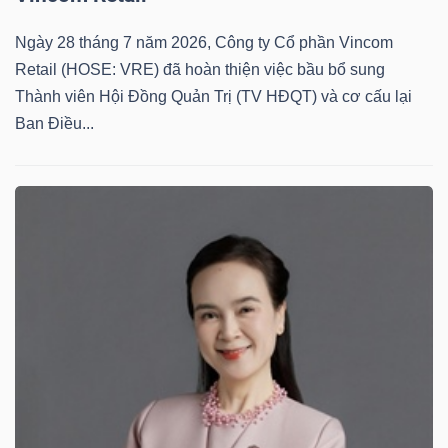
Ngày 28 tháng 7 năm 2026, Công ty Cổ phần Vincom
Retail (HOSE: VRE) đã hoàn thiện việc bầu bổ sung
Thành viên Hội Đồng Quản Trị (TV HĐQT) và cơ cấu lại
Ban Điều...