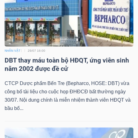
NHÂN VẬT
29/07 16:00
DBT thay máu toàn bộ HĐQT, ứng viên sinh
năm 2002 được đề cử
CTCP Dược phẩm Bến Tre (Bepharco, HOSE: DBT) vừa
công bố tài liệu cho cuộc họp ĐHĐCĐ bất thường ngày
30/07. Nội dung chính là miễn nhiệm thành viên HĐQT và
bầu bổ...