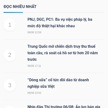
ĐỌC NHIỀU NHẤT
PNJ, DGC, PC1: Ba vụ việc pháp lý, ba
1
mức độ thiệt hại khác nhau
06/08 12:59
Trung Quốc mở chiến dịch truy thu thuế
toàn cầu, rà soát cả hồ sơ từ hơn 20 năm
2
trước
06/08 17:11
“Dòng sữa” cổ tức dồi dào từ doanh
3
nghiệp sữa Việt
06/08 13:02
Nhịp đập Thị trường 06/08: Áp lực bán gia