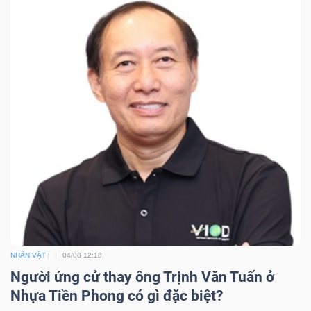
NHÂN VẬT
04/08 12:18
Người ứng cử thay ông Trịnh Văn Tuấn ở
Nhựa Tiền Phong có gì đặc biệt?