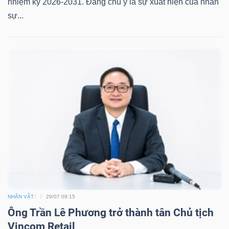
nhiệm kỳ 2026-2031. Đáng chú ý là sự xuất hiện của nhân
sự...
NHÂN VẬT
29/07 09:15
Ông Trần Lê Phương trở thành tân Chủ tịch
Vincom Retail