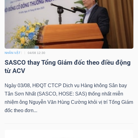
NHÂN VẬT
04/08 12:30
SASCO thay Tổng Giám đốc theo điều động
từ ACV
Ngày 03/08, HĐQT CTCP Dịch vụ Hàng không Sân bay
Tân Sơn Nhất (SASCO, HOSE: SAS) thống nhất miễn
nhiệm ông Nguyễn Văn Hùng Cường khỏi vị trí Tổng Giám
đốc theo đơn...