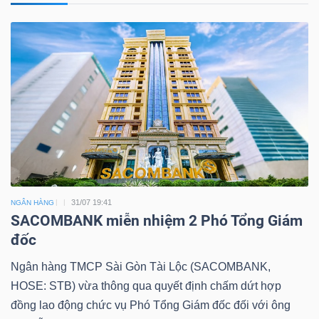
31/07 19:41
NGÂN HÀNG
SACOMBANK miễn nhiệm 2 Phó Tổng Giám
đốc
Ngân hàng TMCP Sài Gòn Tài Lộc (SACOMBANK,
HOSE: STB) vừa thông qua quyết định chấm dứt hợp
đồng lao động chức vụ Phó Tổng Giám đốc đối với ông