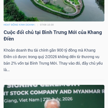
HOẠT ĐỘNG KINH DOANH
07/08 10:30
Cuộc đổi chủ tại Bình Trưng Mới của Khang
Điền
Khoản doanh thu tài chính gần 900 tỷ đồng mà Khang
Điền có được trong quý 2/2026 không đến từ thương vụ
bán 2% vốn tại Bình Trưng Mới. Thay vào đó, đây chủ yếu
là...