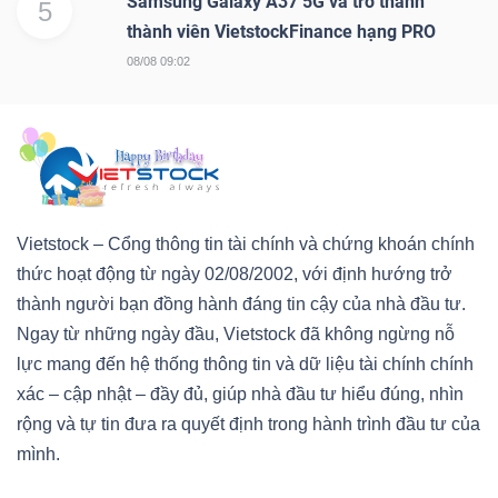
Samsung Galaxy A37 5G và trở thành
5
thành viên VietstockFinance hạng PRO
08/08 09:02
Vietstock – Cổng thông tin tài chính và chứng khoán chính
thức hoạt động từ ngày 02/08/2002, với định hướng trở
thành người bạn đồng hành đáng tin cậy của nhà đầu tư.
Ngay từ những ngày đầu, Vietstock đã không ngừng nỗ
lực mang đến hệ thống thông tin và dữ liệu tài chính chính
xác – cập nhật – đầy đủ, giúp nhà đầu tư hiểu đúng, nhìn
rộng và tự tin đưa ra quyết định trong hành trình đầu tư của
mình.