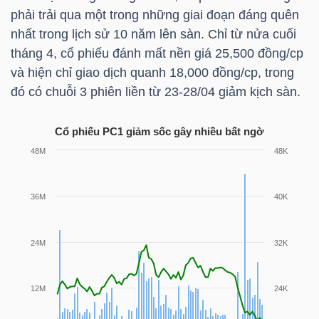
phải trải qua một trong những giai đoạn đáng quên
nhất trong lịch sử 10 năm lên sàn. Chỉ từ nửa cuối
NGÀNH
tháng 4, cổ phiếu đánh mất nền giá 25,500 đồng/cp
và hiện chỉ giao dịch quanh 18,000 đồng/cp, trong
đó có chuỗi 3 phiên liền từ 23-28/04 giảm kịch sàn.
DOANH
Cổ phiếu
PC1
giảm sốc gây nhiều bất ngờ
NGHIỆP
CỔ
PHIẾU
PHÁI
SINH