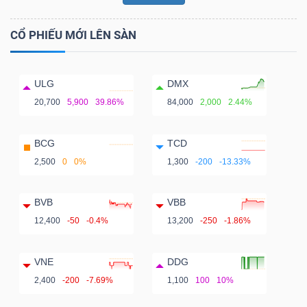
CỔ PHIẾU MỚI LÊN SÀN
ULG
DMX
20,700
5,900
39.86%
84,000
2,000
2.44%
BCG
TCD
2,500
0
0%
1,300
-200
-13.33%
BVB
VBB
12,400
-50
-0.4%
13,200
-250
-1.86%
VNE
DDG
2,400
-200
-7.69%
1,100
100
10%