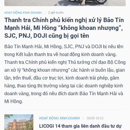
2 giờ trước
HOẠT ĐỘNG KINH DOANH
Thanh tra Chính phủ kiến nghị xử lý Bảo Tín
Mạnh Hải, Mi Hồng “không khoan nhượng”,
SJC, PNJ, DOJI cũng bị gọi tên
Bảo Tín Mạnh Hải, Mi Hồng, SJC, PNJ và DOJI bị nêu tên
trong Kết luận thanh tra về hoạt động kinh doanh vàng.
Thanh tra Chính phủ kiến nghị Thủ tướng chỉ đạo Bộ Công
an xử lý “không khoan nhượng” các hành vi buôn lậu, gian
lận, trốn thuế, đầu cơ trục lợi, kinh doanh trái phép, găm
hàng, thao túng thị trường vàng tại các doanh nghiệp kinh
doanh vàng, trong đó nêu đích danh Bảo Tín Mạnh Hải và
Mi Hồng.
HOẠT ĐỘNG KINH DOANH
06/08 18:10
LICOGI 14 tham gia liên danh đầu tư dự