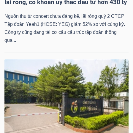
lãi ròng, có khoản ủy thác đầu tư hơn 430 tỷ
Nguồn thu từ concert chưa đáng kể, lãi ròng quý 2 CTCP
Tập đoàn Yeah1 (HOSE: YEG) giảm 52% so với cùng kỳ.
Công ty cũng đang tái cơ cấu cấu trúc tập đoàn thông
qua...