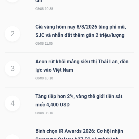
chỉ
08/08 10:38
Giá vàng hôm nay 8/8/2026 tăng phi mã,
2
SJC và nhẫn đắt thêm gần 2 triệu/lượng
08/08 11:05
Aeon rút khỏi mảng siêu thị Thái Lan, dồn
3
lực vào Việt Nam
08/08 10:18
Tăng tiếp hơn 2%, vàng thế giới tiến sát
4
mốc 4,400 USD
08/08 08:10
Bình chọn IR Awards 2026: Cơ hội nhận