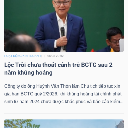
HOẠT ĐỘNG KINH DOANH
06/08 20:02
Lộc Trời chưa thoát cảnh trễ BCTC sau 2
năm khủng hoảng
Công ty do ông Huỳnh Văn Thòn làm Chủ tịch tiếp tục xin
gia hạn BCTC quý 2/2026, khi khủng hoảng tài chính phát
sinh từ năm 2024 chưa được khắc phục và báo cáo kiểm...