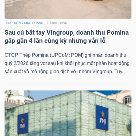
HOẠT ĐỘNG KINH DOANH
06/08 15:07
Sau cú bắt tay Vingroup, doanh thu Pomina
gấp gần 4 lần cùng kỳ nhưng vẫn lỗ
CTCP Thép Pomina (UPCoM: POM) ghi nhận doanh thu
quý 2/2026 tăng vọt sau khi khôi phục một phần hoạt động
sản xuất và mở rộng giao dịch với nhóm Vingroup. Tuy...