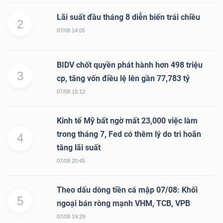
Lãi suất đầu tháng 8 diễn biến trái chiều
2
07/08 14:05
BIDV chốt quyền phát hành hơn 498 triệu
3
cp, tăng vốn điều lệ lên gần 77,783 tỷ
07/08 15:12
Kinh tế Mỹ bất ngờ mất 23,000 việc làm
trong tháng 7, Fed có thêm lý do trì hoãn
4
tăng lãi suất
07/08 20:45
Theo dấu dòng tiền cá mập 07/08: Khối
5
ngoại bán ròng mạnh VHM, TCB, VPB
07/08 19:29