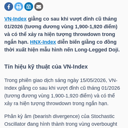
VN-Index
giằng co sau khi vượt đỉnh cũ tháng
DOANH
01/2026 (tương đương vùng 1,900-1,920 điểm)
NGHIỆP
và có thể xảy ra hiện tượng throwdown trong
ngắn hạn.
HNX-Index
diễn biến giằng co đồng
thời xuất hiện mẫu hình nến Long-Legged Doji.
BẤT
ĐỘNG
Tín hiệu kỹ thuật của
VN-Index
SẢN
Trong phiên giao dịch sáng ngày 15/05/2026,
VN-
Index
giằng co sau khi vượt đỉnh cũ tháng 01/2026
(tương đương vùng 1,900-1,920 điểm) và có thể
TÀI
xảy ra hiện tượng throwdown trong ngắn hạn.
CHÍNH
Phân kỳ âm (bearish divergence) của Stochastic
Oscillator đang hình thành trong vùng overbought