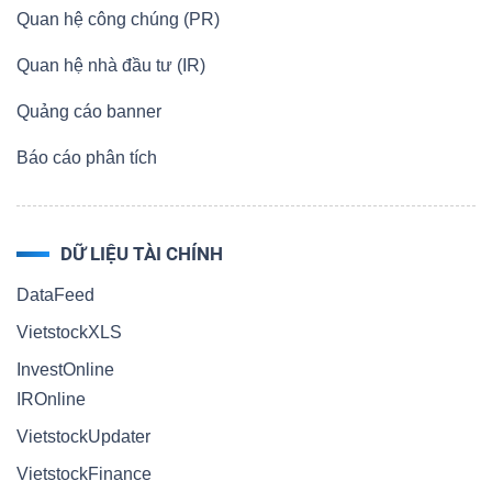
Quan hệ công chúng (PR)
Quan hệ nhà đầu tư (IR)
Quảng cáo banner
Báo cáo phân tích
DỮ LIỆU TÀI CHÍNH
DataFeed
VietstockXLS
InvestOnline
IROnline
VietstockUpdater
VietstockFinance