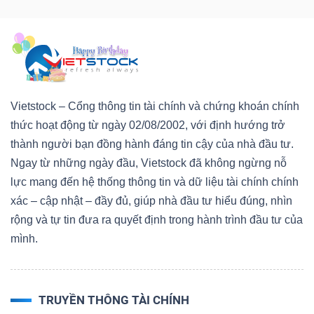
Vietstock – Cổng thông tin tài chính và chứng khoán chính
thức hoạt động từ ngày 02/08/2002, với định hướng trở
thành người bạn đồng hành đáng tin cậy của nhà đầu tư.
Ngay từ những ngày đầu, Vietstock đã không ngừng nỗ
lực mang đến hệ thống thông tin và dữ liệu tài chính chính
xác – cập nhật – đầy đủ, giúp nhà đầu tư hiểu đúng, nhìn
rộng và tự tin đưa ra quyết định trong hành trình đầu tư của
mình.
TRUYỀN THÔNG TÀI CHÍNH