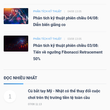
PHÂN TÍCH KỸ THUẬT
04/08 13:05
Phân tích kỹ thuật phiên chiều 04/08:
Diễn biến giằng co
PHÂN TÍCH KỸ THUẬT
03/08 13:05
Phân tích kỹ thuật phiên chiều 03/08:
Tiến về ngưỡng Fibonacci Retracement
50%
ĐỌC NHIỀU NHẤT
Cú bắt tay Mỹ - Nhật có thể thay đổi cuộc
1
chơi trên thị trường tiền tệ toàn cầu
07/08 11:13