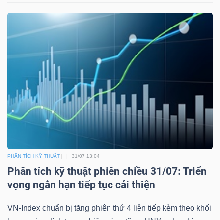
PHÂN TÍCH KỸ THUẬT
31/07 13:04
Phân tích kỹ thuật phiên chiều 31/07: Triển
vọng ngắn hạn tiếp tục cải thiện
VN-Index chuẩn bị tăng phiên thứ 4 liên tiếp kèm theo khối