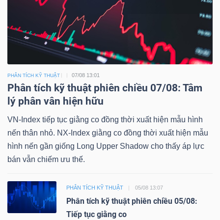
07/08 13:01
PHÂN TÍCH KỸ THUẬT
Phân tích kỹ thuật phiên chiều 07/08: Tâm
lý phân vân hiện hữu
VN-Index tiếp tục giằng co đồng thời xuất hiện mẫu hình
nến thân nhỏ. NX-Index giằng co đồng thời xuất hiện mẫu
hình nến gần giống Long Upper Shadow cho thấy áp lực
bán vẫn chiếm ưu thế.
PHÂN TÍCH KỸ THUẬT
05/08 13:07
Phân tích kỹ thuật phiên chiều 05/08:
Tiếp tục giằng co