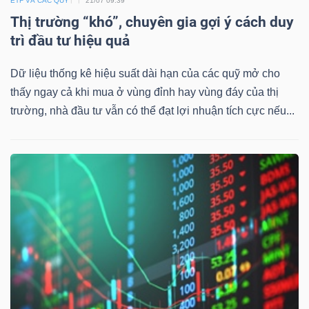
ETF VÀ CÁC QUỸ
21/07 09:39
Thị trường “khó”, chuyên gia gợi ý cách duy
trì đầu tư hiệu quả
Dữ liệu thống kê hiệu suất dài hạn của các quỹ mở cho
thấy ngay cả khi mua ở vùng đỉnh hay vùng đáy của thị
trường, nhà đầu tư vẫn có thể đạt lợi nhuận tích cực nếu...