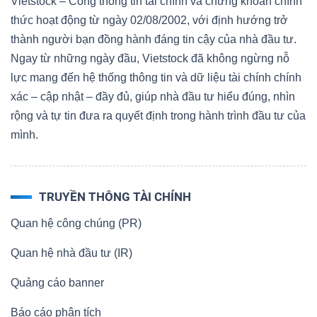
Vietstock – Cổng thông tin tài chính và chứng khoán chính
thức hoạt động từ ngày 02/08/2002, với định hướng trở
thành người bạn đồng hành đáng tin cậy của nhà đầu tư.
Ngay từ những ngày đầu, Vietstock đã không ngừng nỗ
lực mang đến hệ thống thông tin và dữ liệu tài chính chính
xác – cập nhật – đầy đủ, giúp nhà đầu tư hiểu đúng, nhìn
rộng và tự tin đưa ra quyết định trong hành trình đầu tư của
mình.
TRUYỀN THÔNG TÀI CHÍNH
Quan hệ công chúng (PR)
Quan hệ nhà đầu tư (IR)
Quảng cáo banner
Báo cáo phân tích