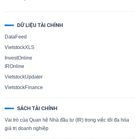
DỮ LIỆU TÀI CHÍNH
DataFeed
VietstockXLS
InvestOnline
IROnline
VietstockUpdater
VietstockFinance
SÁCH TÀI CHÍNH
Vai trò của Quan hệ Nhà đầu tư (IR) trong việc tối đa hóa
giá trị doanh nghiệp