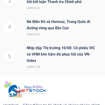
3
hồi kết luận Thanh tra Chính phủ
10/08 11:11
Né Biển Đỏ và Hormuz, Trung Quốc đi
4
đường vòng qua Bắc Cực
10/08 15:12
Nhịp đập Thị trường 10/08: Cổ phiếu VIC
và VHM kìm hãm đà phục hồi của VN-
5
Index
10/08 17:05