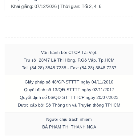
Khai giảng: 07/12/2026 | Thời gian: Tối 2, 4, 6
Vận hành bởi CTCP Tài Việt.
Trụ sở: 28/47 Lê Thị Hồng, P.Gò Vấp, Tp.HCM
Tel: (84.28) 3848 7238 - Fax: (84.28) 3848 7237
Giấy phép số 48/GP-STTTT ngày 04/11/2016
Quyết định số 13/QĐ-STTTT ngày 02/11/2017
Quyết định số 06/QĐ-STTTT-ICP ngày 20/07/2023
Được cấp bởi Sở Thông tin và Truyền thông TPHCM
Người chịu trách nhiệm
BÀ PHẠM THỊ THANH NGA