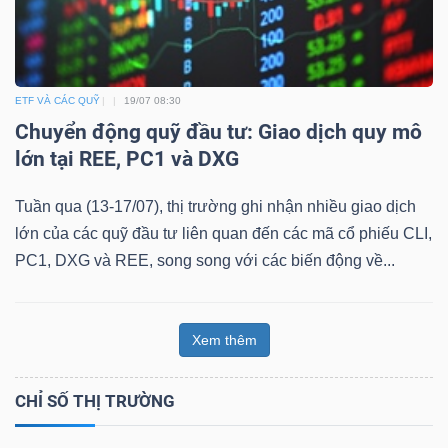
ETF VÀ CÁC QUỸ
19/07 08:30
Chuyển động quỹ đầu tư: Giao dịch quy mô
lớn tại REE, PC1 và DXG
Tuần qua (13-17/07), thị trường ghi nhận nhiều giao dịch
lớn của các quỹ đầu tư liên quan đến các mã cổ phiếu CLI,
PC1, DXG và REE, song song với các biến động về...
Xem thêm
CHỈ SỐ THỊ TRƯỜNG