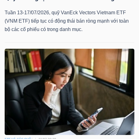
Tuần 13-17/07/2026, quỹ VanEck Vectors Vietnam ETF
(VNM ETF) tiếp tục có động thái bán ròng mạnh với toàn
bộ các cổ phiếu có trong danh mục.