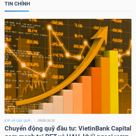
TIN CHÍNH
09/08 08:30
ETF VÀ CÁC QUỸ
Chuyển động quỹ đầu tư: VietinBank Capital