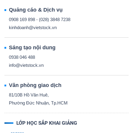
Quảng cáo & Dịch vụ
0908 169 898 - (028) 3848 7238
kinhdoanh@vietstock.vn
Sáng tạo nội dung
0938 046 488
info@vietstock.vn
Văn phòng giao dịch
81/10B Hồ Văn Huê,
Phường Đức Nhuận, Tp.HCM
LỚP HỌC SẮP KHAI GIẢNG