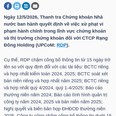
Ngày 12/5/2026, Thanh tra Chứng khoán Nhà
DOANH
nước ban hành quyết định về việc xử phạt vi
NGHIỆP
phạm hành chính trong lĩnh vực chứng khoán
và thị trường chứng khoán đối với CTCP Rạng
Đông Holding (UPCoM:
RDP
).
BẤT
ĐỘNG
Cụ thể,
RDP
chậm công bố thông tin từ 15 ngày trở
SẢN
lên so với quy định đối với các tài liệu: BCTC riêng
và hợp nhất kiểm toán 2024, 2025; BCTC soát xét
bán niên riêng và hợp nhất năm 2025; BCTC riêng
và hợp nhất quý 4/2024, quý 1-4/2025; Báo cáo
TÀI
thường niên năm 2024; Báo cáo tình hình quản trị
CHÍNH
công ty năm 2024, 2025 và bán niên năm 2025;
Nghị quyết và biên bản họp ĐHĐCĐ thường niên
2025. Công ty cũng chậm công bố thông tin dưới 15