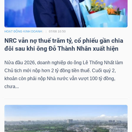
Dữ
HOẠT ĐỘNG KINH DOANH
07/08 10:50
liệu
NRC vẫn nợ thuế trăm tỷ, cổ phiếu gần chia
tài
đôi sau khi ông Đỗ Thành Nhân xuất hiện
chính
Nửa đầu 2026, doanh nghiệp do ông Lê Thống Nhất làm
Chủ tịch mới nộp hơn 2 tỷ đồng tiền thuế. Cuối quý 2,
khoản còn phải nộp Nhà nước vẫn vượt 100 tỷ đồng,
chưa...