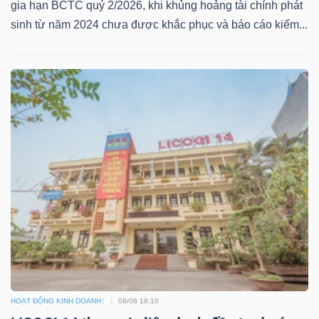
gia hạn BCTC quý 2/2026, khi khủng hoảng tài chính phát
sinh từ năm 2024 chưa được khắc phục và báo cáo kiểm...
HOẠT ĐỘNG KINH DOANH
06/08 18:10