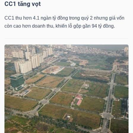
CC1 tăng vọt
CC1 thu hơn 4.1 ngàn tỷ đồng trong quý 2 nhưng giá vốn
còn cao hơn doanh thu, khiến lỗ gộp gần 94 tỷ đồng.
TÀI
CHÍNH
CÔNG
NGHỆ
THÔNG
TIN