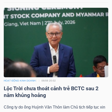
HOẠT ĐỘNG KINH DOANH
06/08 20:02
Lộc Trời chưa thoát cảnh trễ BCTC sau 2
năm khủng hoảng
Công ty do ông Huỳnh Văn Thòn làm Chủ tịch tiếp tục xin