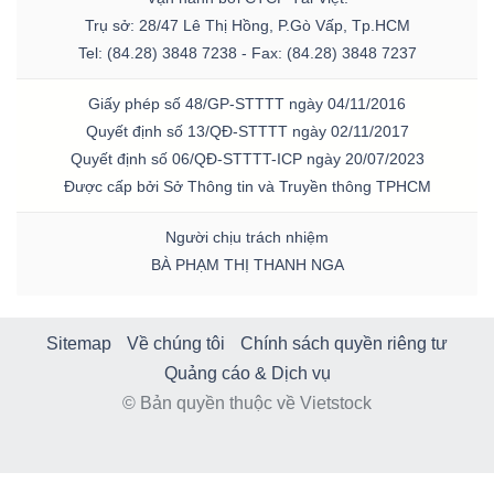
Trụ sở: 28/47 Lê Thị Hồng, P.Gò Vấp, Tp.HCM
Tel: (84.28) 3848 7238 - Fax: (84.28) 3848 7237
Giấy phép số 48/GP-STTTT ngày 04/11/2016
Quyết định số 13/QĐ-STTTT ngày 02/11/2017
Quyết định số 06/QĐ-STTTT-ICP ngày 20/07/2023
Được cấp bởi Sở Thông tin và Truyền thông TPHCM
Người chịu trách nhiệm
BÀ PHẠM THỊ THANH NGA
Sitemap
Về chúng tôi
Chính sách quyền riêng tư
Quảng cáo & Dịch vụ
© Bản quyền thuộc về Vietstock