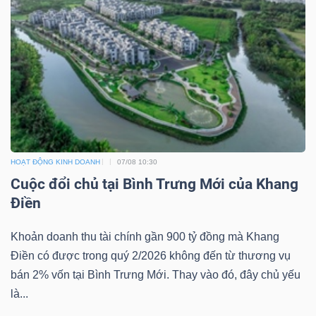
HOẠT ĐỘNG KINH DOANH
07/08 10:30
Cuộc đổi chủ tại Bình Trưng Mới của Khang
Điền
Khoản doanh thu tài chính gần 900 tỷ đồng mà Khang
Điền có được trong quý 2/2026 không đến từ thương vụ
bán 2% vốn tại Bình Trưng Mới. Thay vào đó, đây chủ yếu
là...