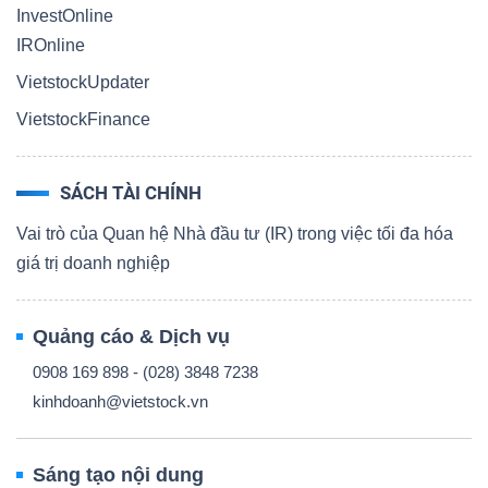
InvestOnline
IROnline
VietstockUpdater
VietstockFinance
SÁCH TÀI CHÍNH
Vai trò của Quan hệ Nhà đầu tư (IR) trong việc tối đa hóa
giá trị doanh nghiệp
Quảng cáo & Dịch vụ
0908 169 898 - (028) 3848 7238
kinhdoanh@vietstock.vn
Sáng tạo nội dung