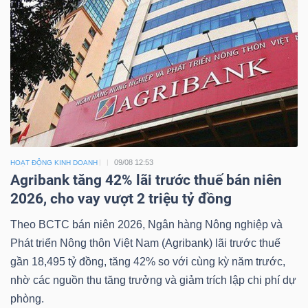
09/08 12:53
HOẠT ĐỘNG KINH DOANH
Agribank tăng 42% lãi trước thuế bán niên
2026, cho vay vượt 2 triệu tỷ đồng
Theo BCTC bán niên 2026, Ngân hàng Nông nghiệp và
Phát triển Nông thôn Việt Nam (Agribank) lãi trước thuế
gần 18,495 tỷ đồng, tăng 42% so với cùng kỳ năm trước,
nhờ các nguồn thu tăng trưởng và giảm trích lập chi phí dự
phòng.