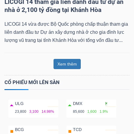
LICOGI 14 tham gia liên danh đầu tư dự án
nhà ở 2,100 tỷ đồng tại Khánh Hòa
LICOGI 14 vừa được Bộ Quốc phòng chấp thuận tham gia
liên danh đầu tư Dự án xây dựng nhà ở cho gia đình lực
lượng vũ trang tại tỉnh Khánh Hòa với tổng vốn đầu tư...
Xem thêm
CỔ PHIẾU MỚI LÊN SÀN
ULG
DMX
23,800
3,100
14.98%
85,600
1,600
1.9%
BCG
TCD