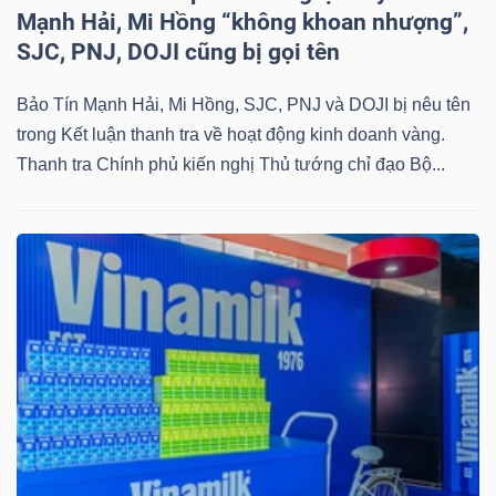
Mạnh Hải, Mi Hồng “không khoan nhượng”,
SJC, PNJ, DOJI cũng bị gọi tên
Bảo Tín Mạnh Hải, Mi Hồng, SJC, PNJ và DOJI bị nêu tên
trong Kết luận thanh tra về hoạt động kinh doanh vàng.
Thanh tra Chính phủ kiến nghị Thủ tướng chỉ đạo Bộ...