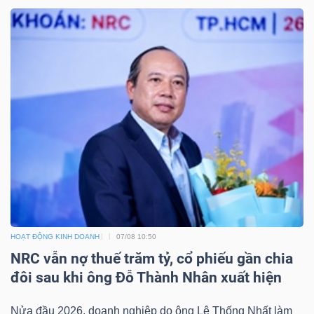
HOẠT ĐỘNG KINH DOANH
07/08 10:50
NRC vẫn nợ thuế trăm tỷ, cổ phiếu gần chia
đôi sau khi ông Đỗ Thành Nhân xuất hiện
Nửa đầu 2026, doanh nghiệp do ông Lê Thống Nhất làm