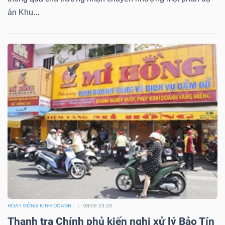
án Khu...
HOẠT ĐỘNG KINH DOANH
08/08 23:29
Thanh tra Chính phủ kiến nghị xử lý Bảo Tín