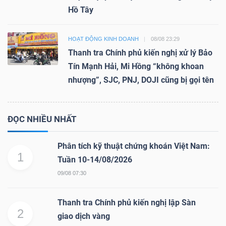
Hồ Tây
HOẠT ĐỘNG KINH DOANH
08/08 23:29
Thanh tra Chính phủ kiến nghị xử lý Bảo
Tín Mạnh Hải, Mi Hồng “không khoan
nhượng”, SJC, PNJ, DOJI cũng bị gọi tên
ĐỌC NHIỀU NHẤT
Phân tích kỹ thuật chứng khoán Việt Nam:
1
Tuần 10-14/08/2026
09/08 07:30
Thanh tra Chính phủ kiến nghị lập Sàn
2
giao dịch vàng