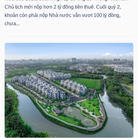
Chủ tịch mới nộp hơn 2 tỷ đồng tiền thuế. Cuối quý 2,
khoản còn phải nộp Nhà nước vẫn vượt 100 tỷ đồng,
chưa...