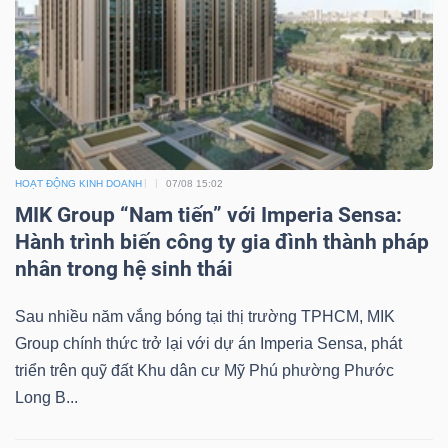
HOẠT ĐỘNG KINH DOANH
07/08 15:02
MIK Group “Nam tiến” với Imperia Sensa:
Hành trình biến công ty gia đình thành pháp
nhân trong hệ sinh thái
Sau nhiều năm vắng bóng tại thị trường TPHCM, MIK
Group chính thức trở lại với dự án Imperia Sensa, phát
triển trên quỹ đất Khu dân cư Mỹ Phú phường Phước
Long B...