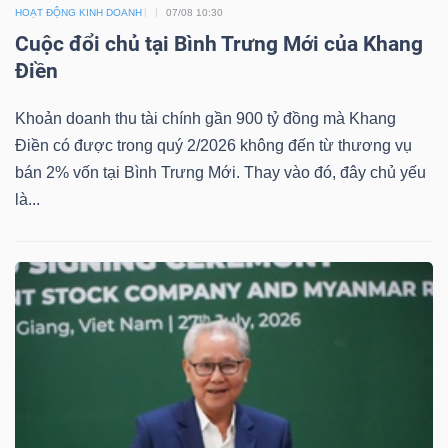
HOẠT ĐỘNG KINH DOANH
07/08 10:30
Cuộc đổi chủ tại Bình Trưng Mới của Khang
Điền
Khoản doanh thu tài chính gần 900 tỷ đồng mà Khang
Điền có được trong quý 2/2026 không đến từ thương vụ
bán 2% vốn tại Bình Trưng Mới. Thay vào đó, đây chủ yếu
là...