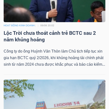
HOẠT ĐỘNG KINH DOANH
06/08 20:02
Lộc Trời chưa thoát cảnh trễ BCTC sau 2
năm khủng hoảng
Công ty do ông Huỳnh Văn Thòn làm Chủ tịch tiếp tục xin
gia hạn BCTC quý 2/2026, khi khủng hoảng tài chính phát
sinh từ năm 2024 chưa được khắc phục và báo cáo kiểm...