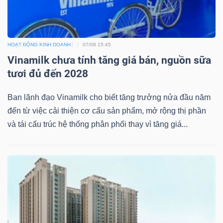
HOẠT ĐỘNG KINH DOANH
07/08 15:45
Vinamilk chưa tính tăng giá bán, nguồn sữa
tươi đủ đến 2028
Ban lãnh đạo Vinamilk cho biết tăng trưởng nửa đầu năm
đến từ việc cải thiện cơ cấu sản phẩm, mở rộng thị phần
và tái cấu trúc hệ thống phân phối thay vì tăng giá...