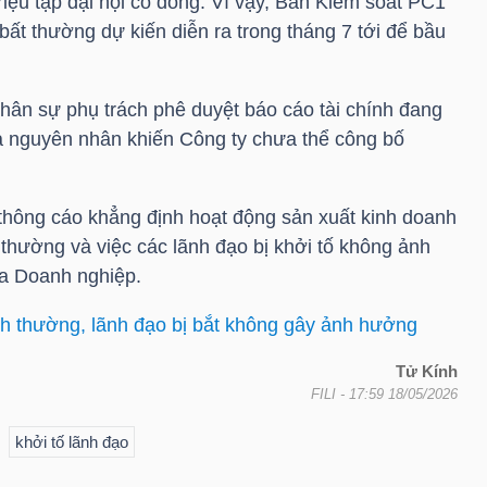
riệu tập đại hội cổ đông. Vì vậy, Ban Kiểm soát
PC1
ất thường dự kiến diễn ra trong tháng 7 tới để bầu
nhân sự phụ trách phê duyệt báo cáo tài chính đang
là nguyên nhân khiến Công ty chưa thể công bố
 thông cáo khẳng định hoạt động sản xuất kinh doanh
thường và việc các lãnh đạo bị khởi tố không ảnh
a Doanh nghiệp.
h thường, lãnh đạo bị bắt không gây ảnh hưởng
Tử Kính
FILI
- 17:59 18/05/2026
khởi tố lãnh đạo