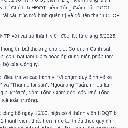
 vị trí Chủ tịch HĐQT kiêm Tổng Giám đốc PCC1
1
tái cấu trúc mô hình quản trị và đổi tên thành CTCP
NTP
với vai trò thành viên độc lập từ tháng 5/2025.
thông tin bất thường cho biết Cơ quan Cảnh sát
 bị can, bắt tạm giam hoặc áp dụng biện pháp tạm
i bộ của Công ty.
ị điều tra về các hành vi “Vi phạm quy định về kế
 và “Tham ô tài sản”. Ngoài ông Tuấn, nhiều lãnh
g bị khởi tố, gồm Tổng Giám đốc, các Phó Tổng
 Kế toán trưởng.
 công bố ngày 16/05, hiện có 4 thành viên HĐQT bị
 thành viên, thấp hơn mức tối thiểu theo quy định