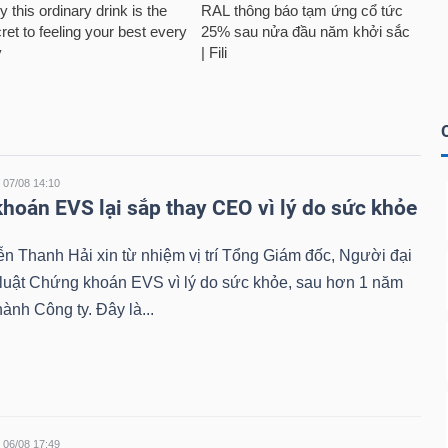
07/08 14:10
hoán EVS lại sắp thay CEO vì lý do sức khỏe
 Thanh Hải xin từ nhiệm vị trí Tổng Giám đốc, Người đại
 luật Chứng khoán EVS vì lý do sức khỏe, sau hơn 1 năm
hành Công ty. Đây là...
06/08 17:49