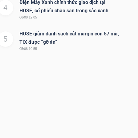
Điện Máy Xanh chính thức giao dịch tại
4
HOSE, cổ phiếu chào sàn trong sắc xanh
06/08 12:05
HOSE giảm danh sách cắt margin còn 57 mã,
5
TIX được “gỡ án”
05/08 10:55