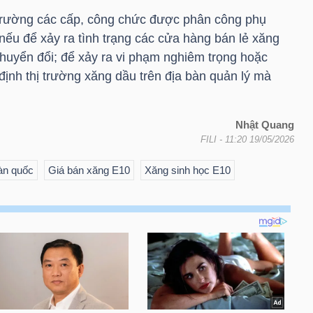
 trường các cấp, công chức được phân công phụ
 nếu để xảy ra tình trạng các cửa hàng bán lẻ xăng
chuyển đổi; để xảy ra vi phạm nghiêm trọng hoặc
định thị trường xăng dầu trên địa bàn quản lý mà
Nhật Quang
FILI
- 11:20 19/05/2026
oàn quốc
Giá bán xăng E10
Xăng sinh học E10