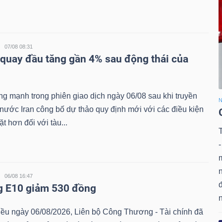
07/08 08:31
 quay đầu tăng gần 4% sau động thái của
ng mạnh trong phiên giao dịch ngày 06/08 sau khi truyền
N
nước Iran công bố dự thảo quy định mới với các điều kiện
t hơn đối với tàu...
-
06/08 16:47
đ
g E10 giảm 530 đồng
iều ngày 06/08/2026, Liên bộ Công Thương - Tài chính đã