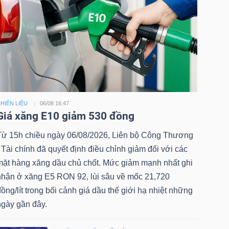
HIÊN LIỆU
06/08 16:47
Giá xăng E10 giảm 530 đồng
Từ 15h chiều ngày 06/08/2026, Liên bộ Công Thương
 Tài chính đã quyết định điều chỉnh giảm đối với các
mặt hàng xăng dầu chủ chốt. Mức giảm mạnh nhất ghi
nhận ở xăng E5 RON 92, lùi sâu về mốc 21,720
ồng/lít trong bối cảnh giá dầu thế giới hạ nhiệt những
ngày gần đây.