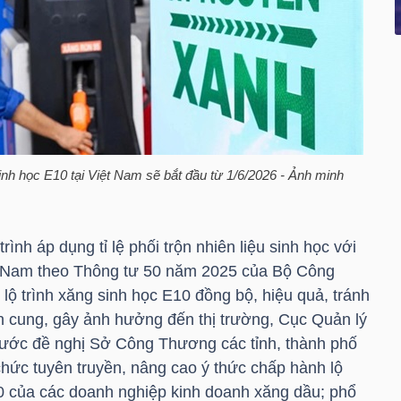
inh học E10 tại Việt Nam sẽ bắt đầu từ 1/6/2026 - Ảnh minh
rình áp dụng tỉ lệ phối trộn nhiên liệu sinh học với
iệt Nam theo Thông tư 50 năm 2025 của Bộ Công
lộ trình xăng sinh học E10 đồng bộ, hiệu quả, tránh
 cung, gây ảnh hưởng đến thị trường, Cục Quản lý
g nước đề nghị Sở Công Thương các tỉnh, thành phố
chức tuyên truyền, nâng cao ý thức chấp hành lộ
0 của các doanh nghiệp kinh doanh xăng dầu; phổ