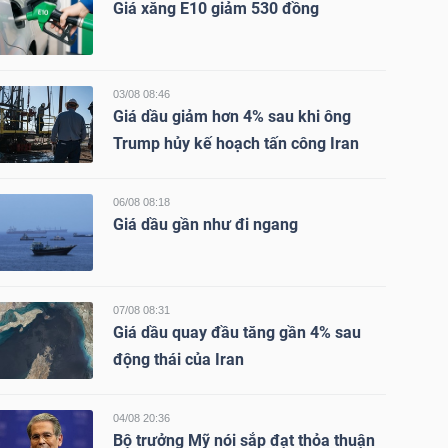
Giá xăng E10 giảm 530 đồng
03/08 08:46
Giá dầu giảm hơn 4% sau khi ông
Trump hủy kế hoạch tấn công Iran
06/08 08:18
Giá dầu gần như đi ngang
07/08 08:31
Giá dầu quay đầu tăng gần 4% sau
động thái của Iran
04/08 20:36
Bộ trưởng Mỹ nói sắp đạt thỏa thuận