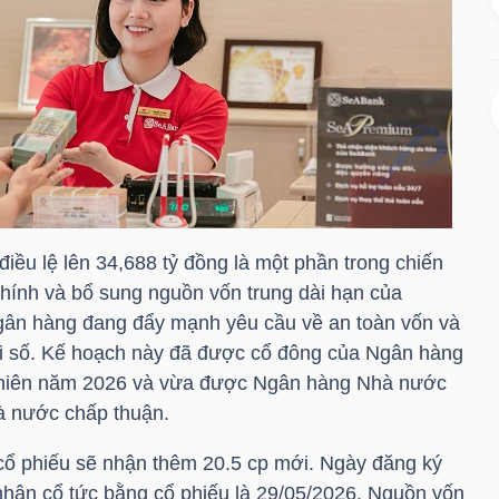
 điều lệ lên 34,688 tỷ đồng là một phần trong chiến
chính và bổ sung nguồn vốn trung dài hạn của
gân hàng đang đẩy mạnh yêu cầu về an toàn vốn và
i số. Kế hoạch này đã được cổ đông của Ngân hàng
niên năm 2026 và vừa được Ngân hàng Nhà nước
 nước chấp thuận.
cổ phiếu sẽ nhận thêm 20.5 cp mới. Ngày đăng ký
nhận cổ tức bằng cổ phiếu là 29/05/2026. Nguồn vốn