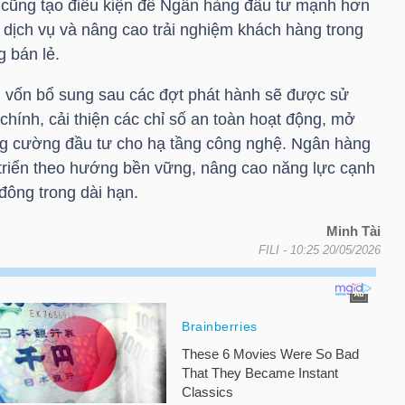
n cũng tạo điều kiện để Ngân hàng đầu tư mạnh hơn
 dịch vụ và nâng cao trải nghiệm khách hàng trong
g bán lẻ.
 vốn bổ sung sau các đợt phát hành sẽ được sử
chính, cải thiện các chỉ số an toàn hoạt động, mở
ng cường đầu tư cho hạ tầng công nghệ. Ngân hàng
 triển theo hướng bền vững, nâng cao năng lực cạnh
 đông trong dài hạn.
Minh Tài
FILI
- 10:25 20/05/2026