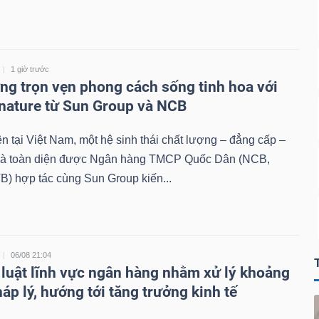
1 giờ trước
ng trọn vẹn phong cách sống tinh hoa với
nature từ Sun Group và NCB
ên tại Việt Nam, một hệ sinh thái chất lượng – đẳng cấp –
 và toàn diện được Ngân hàng TMCP Quốc Dân (NCB,
) hợp tác cùng Sun Group kiến...
06/08 21:04
 luật lĩnh vực ngân hàng nhằm xử lý khoảng
áp lý, hướng tới tăng trưởng kinh tế