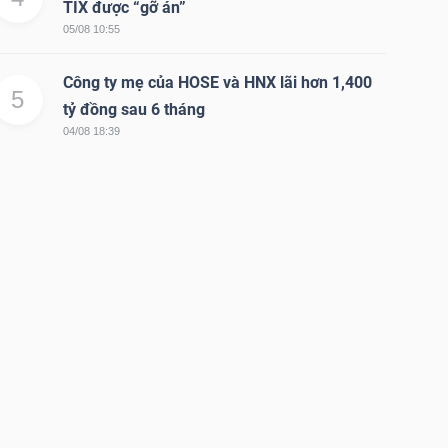
TIX được “gỡ án”
05/08 10:55
Công ty mẹ của HOSE và HNX lãi hơn 1,400
5
tỷ đồng sau 6 tháng
04/08 18:39