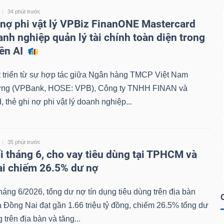
34 phút trước
 nợ phi vật lý VPBiz FinanONE Mastercard
anh nghiệp quản lý tài chính toàn diện trong
ên AI
 triển từ sự hợp tác giữa Ngân hàng TMCP Việt Nam
ng (VPBank, HOSE: VPB), Công ty TNHH FINAN và
, thẻ ghi nợ phi vật lý doanh nghiệp...
35 phút trước
i tháng 6, cho vay tiêu dùng tại TPHCM và
i chiếm 26.5% dư nợ
háng 6/2026, tổng dư nợ tín dụng tiêu dùng trên địa bàn
Đồng Nai đạt gần 1.66 triệu tỷ đồng, chiếm 26.5% tổng dư
 trên địa bàn và tăng...