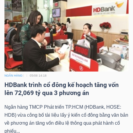
NGÂN HÀNG
05/08 14:18
HDBank trình cổ đông kế hoạch tăng vốn
lên 72,069 tỷ qua 3 phương án
Ngân hàng TMCP Phát triển TP.HCM (HDBank, HOSE:
HDB) vừa công bố tài liệu lấy ý kiến cổ đông bằng văn bản
về phương án tăng vốn điều lệ thông qua phát hành cổ
phiếu...