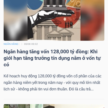
NGÂN HÀNG
06/08 09:02
Ngân hàng tăng vốn 128,000 tỷ đồng: Khi
giới hạn tăng trưởng tín dụng nằm ở vốn tự
có
Kế hoạch huy động 128,000 tỷ đồng vốn cổ phần của các
ngân hàng niêm yết trong năm nay - với quy mô lớn nhất
lịch sử - không phải tin vui đơn thuần. Đó là câu trả...