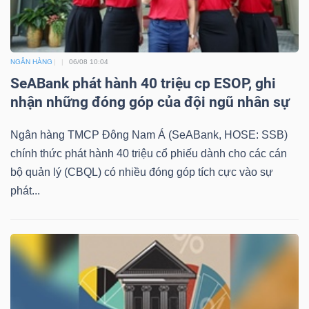
NGÂN HÀNG
06/08 10:04
SeABank phát hành 40 triệu cp ESOP, ghi
nhận những đóng góp của đội ngũ nhân sự
Ngân hàng TMCP Đông Nam Á (SeABank, HOSE: SSB)
chính thức phát hành 40 triệu cổ phiếu dành cho các cán
bộ quản lý (CBQL) có nhiều đóng góp tích cực vào sự
phát...