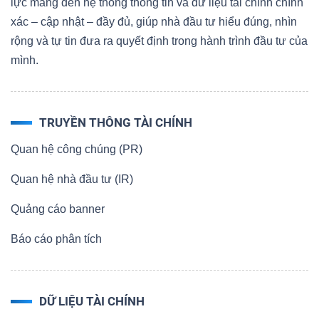
lực mang đến hệ thống thông tin và dữ liệu tài chính chính
xác – cập nhật – đầy đủ, giúp nhà đầu tư hiểu đúng, nhìn
rộng và tự tin đưa ra quyết định trong hành trình đầu tư của
mình.
TRUYỀN THÔNG TÀI CHÍNH
Quan hệ công chúng (PR)
Quan hệ nhà đầu tư (IR)
Quảng cáo banner
Báo cáo phân tích
DỮ LIỆU TÀI CHÍNH