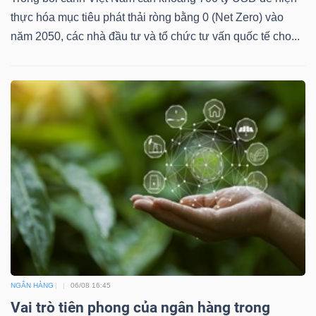
thực hóa mục tiêu phát thải ròng bằng 0 (Net Zero) vào
năm 2050, các nhà đầu tư và tổ chức tư vấn quốc tế cho...
NGÂN HÀNG
06/08 16:45
Vai trò tiên phong của ngân hàng trong