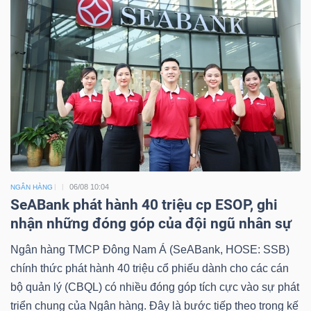
06/08 10:04
NGÂN HÀNG
SeABank phát hành 40 triệu cp ESOP, ghi
nhận những đóng góp của đội ngũ nhân sự
Ngân hàng TMCP Đông Nam Á (SeABank, HOSE: SSB)
chính thức phát hành 40 triệu cổ phiếu dành cho các cán
bộ quản lý (CBQL) có nhiều đóng góp tích cực vào sự phát
triển chung của Ngân hàng. Đây là bước tiếp theo trong kế