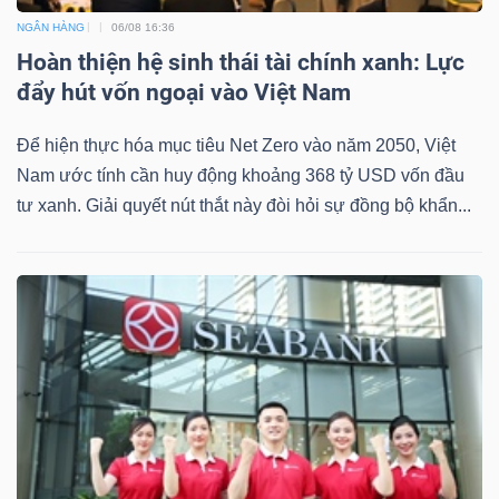
NGÂN HÀNG
06/08 16:36
Hoàn thiện hệ sinh thái tài chính xanh: Lực
đẩy hút vốn ngoại vào Việt Nam
Để hiện thực hóa mục tiêu Net Zero vào năm 2050, Việt
Nam ước tính cần huy động khoảng 368 tỷ USD vốn đầu
tư xanh. Giải quyết nút thắt này đòi hỏi sự đồng bộ khẩn...