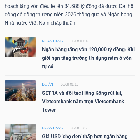
hoạch tăng vốn điều lệ lên 34.688 tỷ đồng đã được Đại hội
đồng cổ đông thường niên 2026 thông qua và Ngân hàng
Nhà nước Việt Nam chấp thuận.
NGÂN HÀNG
06/08 09:02
Ngân hàng tăng vốn 128,000 tỷ đồng: Khi
giới hạn tăng trưởng tín dụng nằm ở vốn
tự có
DỰ ÁN
06/08 01:10
SETRA và đối tác Hồng Kông rút lui,
Vietcombank nắm trọn Vietcombank
Tower
NGÂN HÀNG
05/08 13:56
Giá USD 'chợ đen' thấp hơn ngân hàng