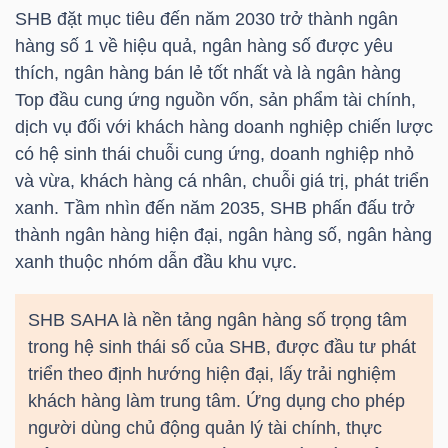
LIỆU
SHB
đặt mục tiêu đến năm 2030 trở thành ngân
hàng số 1 về hiệu quả, ngân hàng số được yêu
Ngành
thích, ngân hàng bán lẻ tốt nhất và là ngân hàng
(-)
Top đầu cung ứng nguồn vốn, sản phẩm tài chính,
dịch vụ đối với khách hàng doanh nghiệp chiến lược
VS-
có hệ sinh thái chuỗi cung ứng, doanh nghiệp nhỏ
SECTOR
và vừa, khách hàng cá nhân, chuỗi giá trị, phát triển
xanh. Tầm nhìn đến năm 2035,
SHB
phấn đấu trở
thành ngân hàng hiện đại, ngân hàng số, ngân hàng
xanh thuộc nhóm dẫn đầu khu vực.
NĂNG
SHB
SAHA là nền tảng ngân hàng số trọng tâm
LƯỢNG
trong hệ sinh thái số của
SHB
, được đầu tư phát
triển theo định hướng hiện đại, lấy trải nghiệm
khách hàng làm trung tâm. Ứng dụng cho phép
người dùng chủ động quản lý tài chính, thực