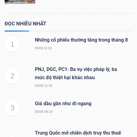
ĐỌC NHIỀU NHẤT
Những cổ phiếu thường tăng trong tháng 8
1
06/08 11:02
PNJ, DGC, PC1: Ba vụ việc pháp lý, ba
2
mức độ thiệt hại khác nhau
06/08 12:59
Giá dầu gần như đi ngang
3
06/08 08:18
Trung Quốc mở chiến dịch truy thu thuế