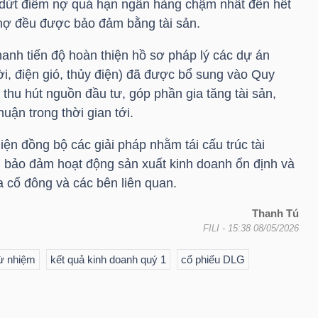
 dứt điểm nợ quá hạn ngân hàng chậm nhất đến hết
nợ đều được bảo đảm bằng tài sản.
anh tiến độ hoàn thiện hồ sơ pháp lý các dự án
rời, điện gió, thủy điện) đã được bổ sung vào Quy
thu hút nguồn đầu tư, góp phần gia tăng tài sản,
uận trong thời gian tới.
iện đồng bộ các giải pháp nhằm tái cấu trúc tài
ế, bảo đảm hoạt động sản xuất kinh doanh ổn định và
a cổ đông và các bên liên quan.
Thanh Tú
FILI
- 15:38 08/05/2026
ừ nhiệm
kết quả kinh doanh quý 1
cổ phiếu DLG