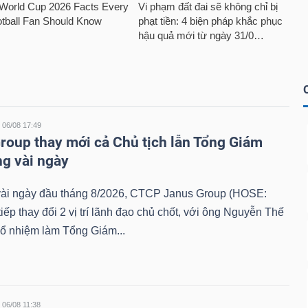
06/08 17:49
roup thay mới cả Chủ tịch lẫn Tổng Giám
ng vài ngày
 vài ngày đầu tháng 8/2026, CTCP Janus Group (HOSE:
tiếp thay đổi 2 vị trí lãnh đạo chủ chốt, với ông Nguyễn Thế
ổ nhiệm làm Tổng Giám...
06/08 11:38