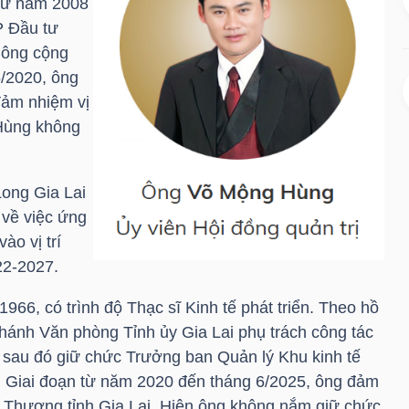
 từ năm 2008
P Đầu tư
 Công cộng
6/2020, ông
ảm nhiệm vị
 Hùng không
Long Gia Lai
i về việc ứng
ào vị trí
22-2027.
66, có trình độ Thạc sĩ Kinh tế phát triển. Theo hồ
hánh Văn phòng Tỉnh ủy Gia Lai phụ trách công tác
 sau đó giữ chức Trưởng ban Quản lý Khu kinh tế
. Giai đoạn từ năm 2020 đến tháng 6/2025, ông đảm
 Thương tỉnh Gia Lai. Hiện ông không nắm giữ chức