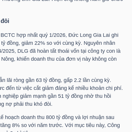
 đôi
 BCTC hợp nhất quý 1/2026, Đức Long Gia Lai ghi
 tỷ đồng, giảm 22% so với cùng kỳ. Nguyên nhân
 4/2025,
DLG
đã hoàn tất thoái vốn tại công ty con là
ng, khiến doanh thu của đơn vị này không còn
n lãi ròng gần 63 tỷ đồng, gấp 2.2 lần cùng kỳ.
cực đến từ việc cắt giảm đáng kể nhiều khoản chi phí.
nh nghiệp giảm mạnh gần 51 tỷ đồng nhờ thu hồi
 nợ phải thu khó đòi.
kế hoạch doanh thu 800 tỷ đồng và lợi nhuận sau
 tăng 8% so với năm trước. Với mục tiêu này, Công