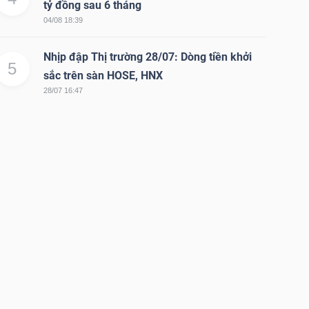
tỷ đồng sau 6 tháng
04/08 18:39
Nhịp đập Thị trường 28/07: Dòng tiền khởi
5
sắc trên sàn HOSE, HNX
28/07 16:47