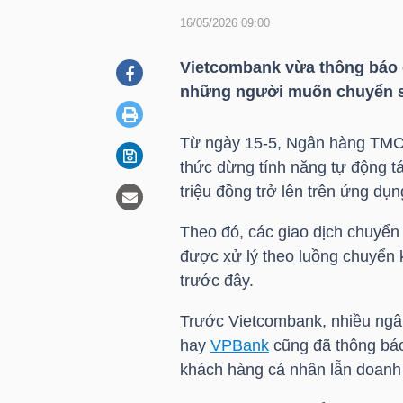
16/05/2026 09:00
DOANH
Vietcombank vừa thông báo 
NGHIỆP
những người muốn chuyển số 
Từ ngày 15-5, Ngân hàng TMC
thức dừng tính năng tự động tá
BẤT
triệu đồng trở lên trên ứng dụ
ĐỘNG
SẢN
Theo đó, các giao dịch chuyển 
được xử lý theo luồng chuyển
trước đây.
TÀI
Trước Vietcombank, nhiều ng
CHÍNH
hay
VPBank
cũng đã thông báo
khách hàng cá nhân lẫn doanh