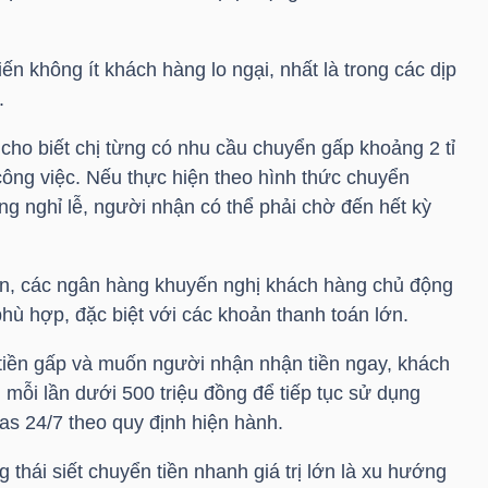
ến không ít khách hàng lo ngại, nhất là trong các dịp
.
o biết chị từng có nhu cầu chuyển gấp khoảng 2 tỉ
công việc. Nếu thực hiện theo hình thức chuyển
g nghỉ lễ, người nhận có thể phải chờ đến hết kỳ
ạn, các ngân hàng khuyến nghị khách hàng chủ động
phù hợp, đặc biệt với các khoản thanh toán lớn.
tiền gấp và muốn người nhận nhận tiền ngay, khách
, mỗi lần dưới 500 triệu đồng để tiếp tục sử dụng
as 24/7 theo quy định hiện hành.
thái siết chuyển tiền nhanh giá trị lớn là xu hướng