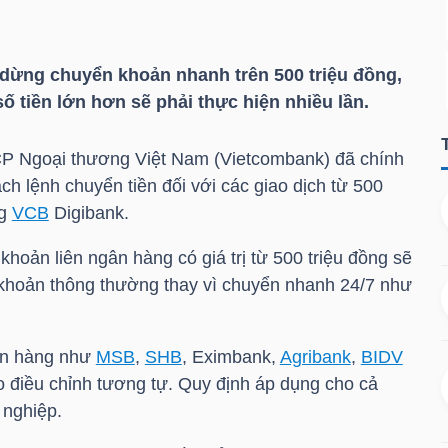
dừng chuyển khoản nhanh trên 500 triệu đồng,
tiền lớn hơn sẽ phải thực hiện nhiều lần.
P Ngoại thương Việt Nam (Vietcombank) đã chính
ch lệnh chuyển tiền đối với các giao dịch từ 500
ng
VCB
Digibank.
khoản liên ngân hàng có giá trị từ 500 triệu đồng sẽ
 khoản thông thường thay vì chuyển nhanh 24/7 như
ân hàng như
MSB
,
SHB
, Eximbank,
Agribank
,
BIDV
 điều chỉnh tương tự. Quy định áp dụng cho cả
 nghiệp.