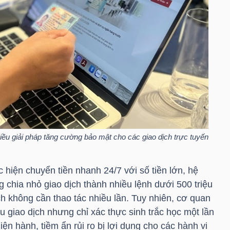
iều giải pháp tăng cường bảo mật cho các giao dịch trực tuyến
 hiện chuyển tiền nhanh 24/7 với số tiền lớn, hệ
 chia nhỏ giao dịch thành nhiều lệnh dưới 500 triệu
h không cần thao tác nhiều lần. Tuy nhiên, cơ quan
ều giao dịch nhưng chỉ xác thực sinh trắc học một lần
n hành, tiềm ẩn rủi ro bị lợi dụng cho các hành vi