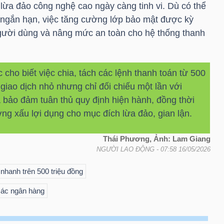
ụ lừa đảo công nghệ cao ngày càng tinh vi. Dù có thể
g ngắn hạn, việc tăng cường lớp bảo mật được kỳ
người dùng và nâng mức an toàn cho hệ thống thanh
ho biết việc chia, tách các lệnh thanh toán từ 500
 giao dịch nhỏ nhưng chỉ đối chiếu một lần với
ưa bảo đảm tuân thủ quy định hiện hành, đồng thời
ợng xấu lợi dụng cho mục đích lừa đảo, gian lận.
Thái Phương, Ảnh: Lam Giang
NGƯỜI LAO ĐỘNG
- 07:58 16/05/2026
nhanh trên 500 triệu đồng
các ngân hàng