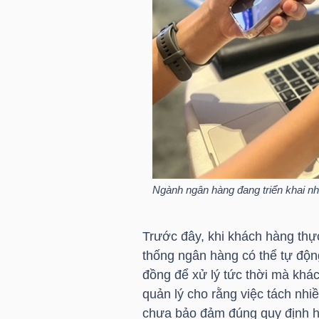
TÀI
CHÍNH
CÁ
NHÂN
PHÂN
TÍCH
Ngành ngân hàng đang triển khai nh
VIETSTOCKFINANCE
Trước đây, khi khách hàng thực
thống ngân hàng có thể tự động
đồng để xử lý tức thời mà khác
VĨ
quản lý cho rằng việc tách nhi
MÔ
chưa bảo đảm đúng quy định hiệ