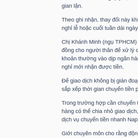
gian lận.
Theo ghi nhận, thay đổi này khi
NGÀNH
nghỉ lễ hoặc cuối tuần dài ngày
Chị Khánh Minh (ngụ TPHCM) ch
đồng cho người thân để xử lý 
DOANH
khoản thường vào dịp ngân hàn
NGHIỆP
nghỉ mới nhận được tiền.
Để giao dịch không bị gián đo
CỔ
sắp xếp thời gian chuyển tiền 
PHIẾU
Trong trường hợp cần chuyển 
hàng có thể chia nhỏ giao dịch
dịch vụ chuyển tiền nhanh Nap
PHÁI
Giới chuyên môn cho rằng động 
SINH