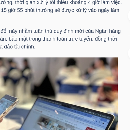
ờng, thời gian xử lý tối thiểu khoảng 4 giờ làm việc.
 15 giờ 55 phút thường sẽ được xử lý vào ngày làm
 đổi này nhằm tuân thủ quy định mới của Ngân hàng
n, bảo mật trong thanh toán trực tuyến, đồng thời
a đảo tài chính.