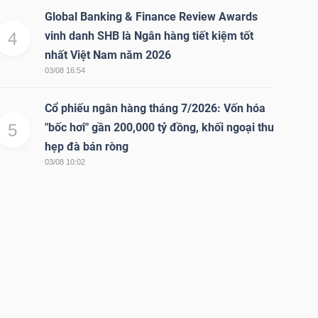
Global Banking & Finance Review Awards
4
vinh danh SHB là Ngân hàng tiết kiệm tốt
nhất Việt Nam năm 2026
03/08 16:54
Cổ phiếu ngân hàng tháng 7/2026: Vốn hóa
5
"bốc hơi" gần 200,000 tỷ đồng, khối ngoại thu
hẹp đà bán ròng
03/08 10:02