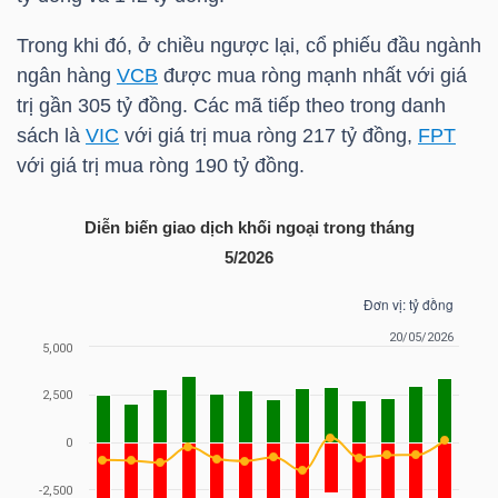
HÀNG
HÓA
Trong khi đó, ở chiều ngược lại, cổ phiếu đầu ngành
ngân hàng
VCB
được mua ròng mạnh nhất với giá
trị gần 305 tỷ đồng. Các mã tiếp theo trong danh
sách là
VIC
với giá trị mua ròng 217 tỷ đồng,
FPT
KINH
với giá trị mua ròng 190 tỷ đồng.
TẾ
Diễn biến giao dịch khối ngoại trong tháng
5/2026
THẾ
GIỚI
ĐÔNG
DƯƠNG