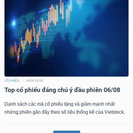
CỔ PHIẾU
06/08 08:00
Top cổ phiếu đáng chú ý đầu phiên 06/08
Danh sách các mã cổ phiếu tăng và giảm mạnh nhất
những phiên gần đây theo số liệu thống kê của Vietstock.