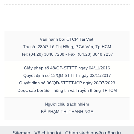
Vận hành bởi CTCP Tài Việt.
Trụ sở: 28/47 Lê Thị Hồng, P.Gò Vấp, Tp.HCM
Tel: (84.28) 3848 7238 - Fax: (84.28) 3848 7237
Giấy phép số 48/GP-STTTT ngày 04/11/2016
Quyết định số 13/QĐ-STTTT ngày 02/11/2017
Quyết định số 06/QĐ-STTTT-ICP ngày 20/07/2023
Được cấp bởi Sở Thông tin và Truyền thông TPHCM
Người chịu trách nhiệm
BÀ PHẠM THỊ THANH NGA
Sitemap
Về chúng tôi
Chính sách quyền riêng tư