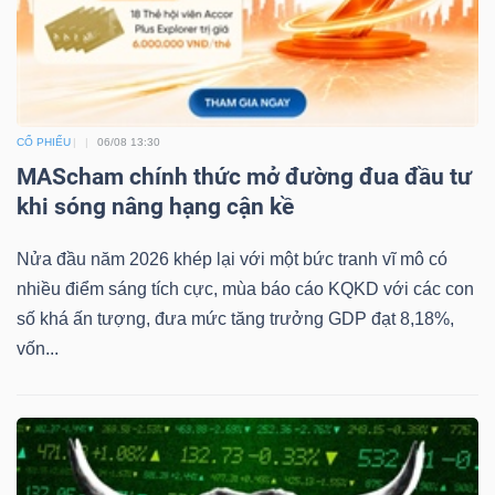
CỔ PHIẾU
06/08 13:30
MAScham chính thức mở đường đua đầu tư
khi sóng nâng hạng cận kề
Nửa đầu năm 2026 khép lại với một bức tranh vĩ mô có
nhiều điểm sáng tích cực, mùa báo cáo KQKD với các con
số khá ấn tượng, đưa mức tăng trưởng GDP đạt 8,18%,
vốn...