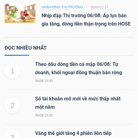
NHẬN ĐỊNH THỊ TRƯỜNG
06/08 17:12
Nhịp đập Thị trường 06/08: Áp lực bán
gia tăng, dòng tiền thận trọng trên HOSE
ĐỌC NHIỀU NHẤT
Theo dấu dòng tiền cá mập 06/08: Tự
1
doanh, khối ngoại đồng thuận bán ròng
06/08 19:40
Số tài khoản mở mới về mức thấp nhất
2
một năm
06/08 19:20
Vàng thế giới tăng 4 phiên liên tiếp
3