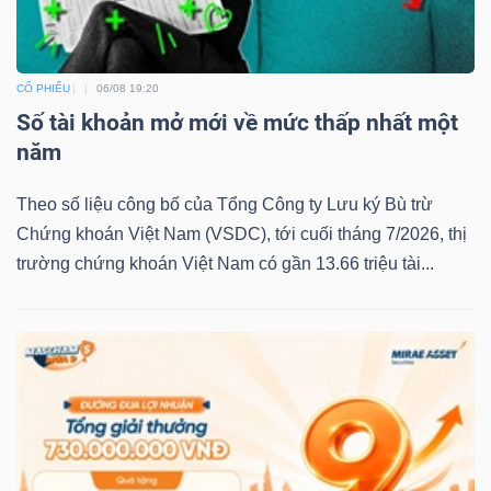
CỔ PHIẾU
06/08 19:20
Số tài khoản mở mới về mức thấp nhất một
năm
Theo số liệu công bố của Tổng Công ty Lưu ký Bù trừ
Chứng khoán Việt Nam (VSDC), tới cuối tháng 7/2026, thị
trường chứng khoán Việt Nam có gần 13.66 triệu tài...