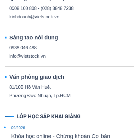
0908 169 898 - (028) 3848 7238
kinhdoanh@vietstock.vn
Sáng tạo nội dung
0938 046 488
info@vietstock.vn
Văn phòng giao dịch
81/10B Hồ Văn Huê,
Phường Đức Nhuận, Tp.HCM
LỚP HỌC SẮP KHAI GIẢNG
09/2026
Khóa học online - Chứng khoán Cơ bản