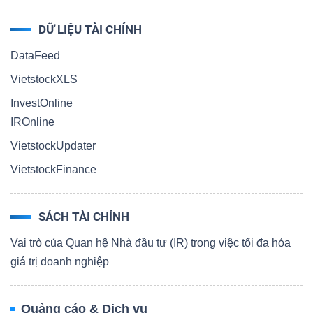
DỮ LIỆU TÀI CHÍNH
DataFeed
VietstockXLS
InvestOnline
IROnline
VietstockUpdater
VietstockFinance
SÁCH TÀI CHÍNH
Vai trò của Quan hệ Nhà đầu tư (IR) trong việc tối đa hóa
giá trị doanh nghiệp
Quảng cáo & Dịch vụ