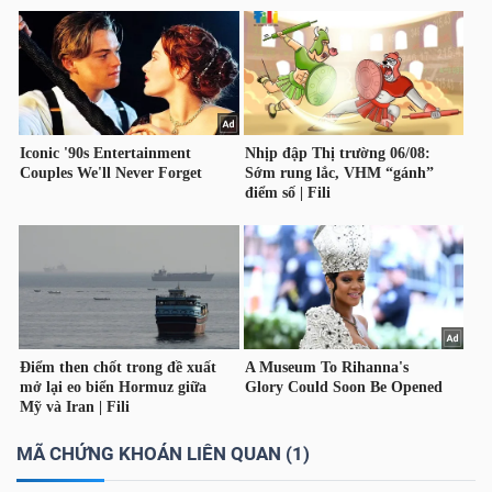
TÀI
CHÍNH
CÔNG
NGHỆ
THÔNG
TIN
MÃ CHỨNG KHOÁN LIÊN QUAN (1)