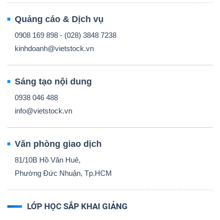
Quảng cáo & Dịch vụ
0908 169 898 - (028) 3848 7238
kinhdoanh@vietstock.vn
Sáng tạo nội dung
0938 046 488
info@vietstock.vn
Văn phòng giao dịch
81/10B Hồ Văn Huê,
Phường Đức Nhuận, Tp.HCM
LỚP HỌC SẮP KHAI GIẢNG