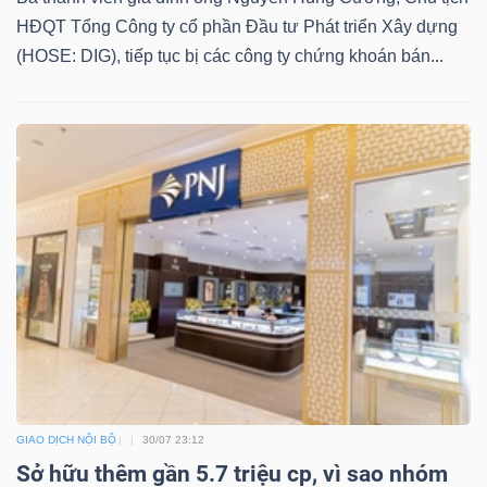
HĐQT Tổng Công ty cổ phần Đầu tư Phát triển Xây dựng
(HOSE: DIG), tiếp tục bị các công ty chứng khoán bán...
GIAO DỊCH NỘI BỘ
30/07 23:12
Sở hữu thêm gần 5.7 triệu cp, vì sao nhóm