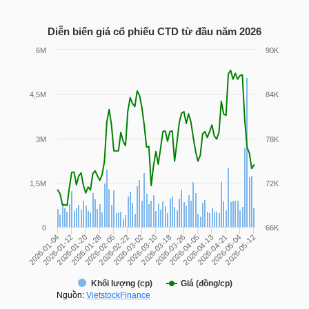
LIỆU
Diễn biến giá cổ phiếu
CTD
từ đầu năm 2026
Ngành
(-)
VS-
SECTOR
NĂNG
LƯỢNG