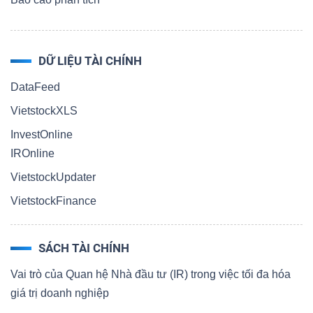
DỮ LIỆU TÀI CHÍNH
DataFeed
VietstockXLS
InvestOnline
IROnline
VietstockUpdater
VietstockFinance
SÁCH TÀI CHÍNH
Vai trò của Quan hệ Nhà đầu tư (IR) trong việc tối đa hóa
giá trị doanh nghiệp