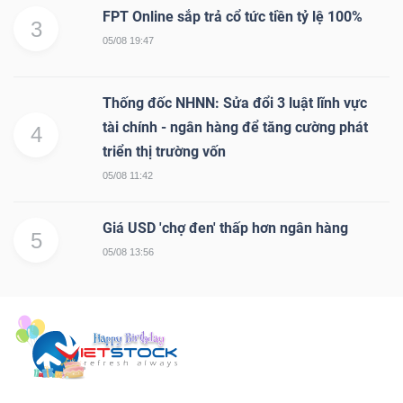
FPT Online sắp trả cổ tức tiền tỷ lệ 100%
3
05/08 19:47
Thống đốc NHNN: Sửa đổi 3 luật lĩnh vực
tài chính - ngân hàng để tăng cường phát
4
triển thị trường vốn
05/08 11:42
Giá USD 'chợ đen' thấp hơn ngân hàng
5
05/08 13:56