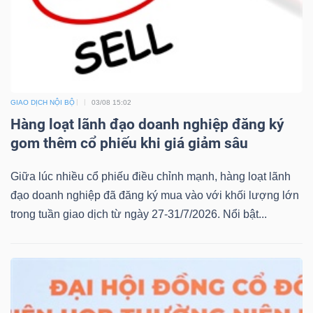
GIAO DỊCH NỘI BỘ
03/08 15:02
Hàng loạt lãnh đạo doanh nghiệp đăng ký
gom thêm cổ phiếu khi giá giảm sâu
Giữa lúc nhiều cổ phiếu điều chỉnh mạnh, hàng loạt lãnh
đạo doanh nghiệp đã đăng ký mua vào với khối lượng lớn
trong tuần giao dịch từ ngày 27-31/7/2026. Nổi bật...