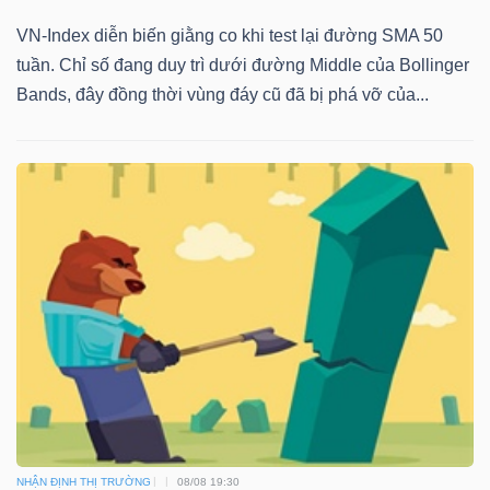
VN-Index diễn biến giằng co khi test lại đường SMA 50
tuần. Chỉ số đang duy trì dưới đường Middle của Bollinger
Bands, đây đồng thời vùng đáy cũ đã bị phá vỡ của...
NHẬN ĐỊNH THỊ TRƯỜNG
08/08 19:30