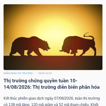
Dữ
liệu
tài
chính
NHẬN ĐỊNH THỊ TRƯỜNG
09/08 20:00
Thị trường chứng quyền tuần 10-
14/08/2026: Thị trường diễn biến phân hóa
Kết thúc phiên giao dịch ngày 07/08/2026, toàn thị trường
có 139 mã tăng, 120 mã giảm và 52 mã tham chiếu. Khối