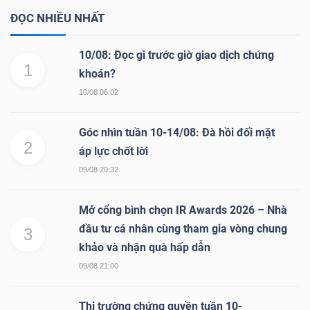
ĐỌC NHIỀU NHẤT
10/08: Đọc gì trước giờ giao dịch chứng
1
khoán?
10/08 06:02
Góc nhìn tuần 10-14/08: Đà hồi đối mặt
2
áp lực chốt lời
09/08 20:32
Mở cổng bình chọn IR Awards 2026 – Nhà
đầu tư cá nhân cùng tham gia vòng chung
3
khảo và nhận quà hấp dẫn
09/08 21:00
Thị trường chứng quyền tuần 10-