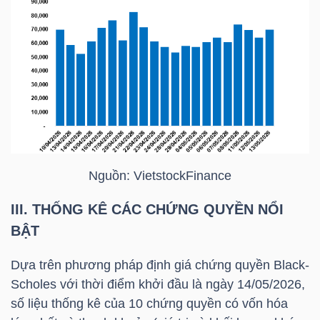
LIỆU
Ngành
(-)
VS-
SECTOR
Nguồn:
VietstockFinance
III. THỐNG KÊ CÁC CHỨNG QUYỀN NỔI
NĂNG
BẬT
LƯỢNG
Dựa trên phương pháp định giá chứng quyền Black-
Scholes với thời điểm khởi đầu là ngày 14/05/2026,
số liệu thống kê của 10 chứng quyền có vốn hóa