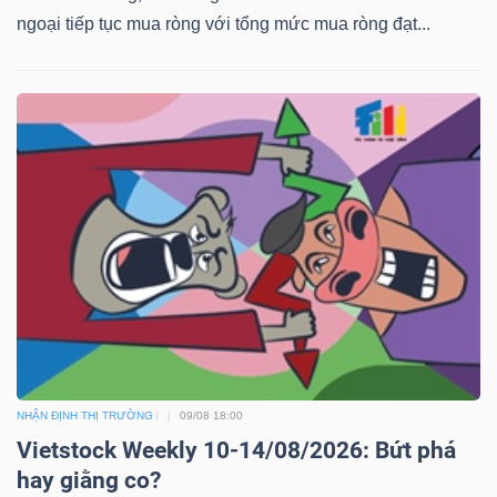
ngoại tiếp tục mua ròng với tổng mức mua ròng đạt...
NHẬN ĐỊNH THỊ TRƯỜNG
09/08 18:00
Vietstock Weekly 10-14/08/2026: Bứt phá
hay giằng co?