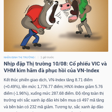
1 giờ trước
NHẬN ĐỊNH THỊ TRƯỜNG
Nhịp đập Thị trường 10/08: Cổ phiếu VIC và
VHM kìm hãm đà phục hồi của VN-Index
Kết thúc phiên giao dịch, VN-Index tăng 8.71 điểm
(+0.49%), lên mức 1,776.77 điểm; HNX-Index giảm 5.76
điểm (-1.96%), xuống mức 287.68 điểm. Độ rộng toàn thị
trường với sắc xanh áp đảo khi bên mua có 497 mã tăng
và bên bán có 232 mã giảm. Tương tự, sắc xanh áp đảo