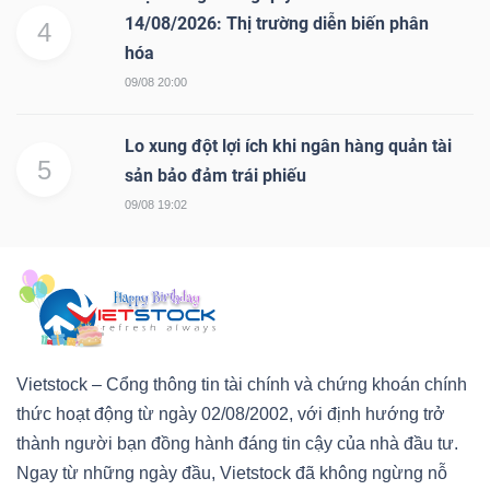
14/08/2026: Thị trường diễn biến phân
4
hóa
09/08 20:00
Lo xung đột lợi ích khi ngân hàng quản tài
5
sản bảo đảm trái phiếu
09/08 19:02
Vietstock – Cổng thông tin tài chính và chứng khoán chính
thức hoạt động từ ngày 02/08/2002, với định hướng trở
thành người bạn đồng hành đáng tin cậy của nhà đầu tư.
Ngay từ những ngày đầu, Vietstock đã không ngừng nỗ