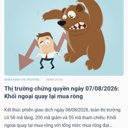
NHẬN ĐỊNH THỊ TRƯỜNG
06/08 20:00
Thị trường chứng quyền ngày 07/08/2026:
Khối ngoại quay lại mua ròng
Kết thúc phiên giao dịch ngày 06/08/2026, toàn thị trường
có 56 mã tăng, 200 mã giảm và 55 mã tham chiếu. Khối
ngoại quay lại mua ròng với tổng mức mua ròng đạt...