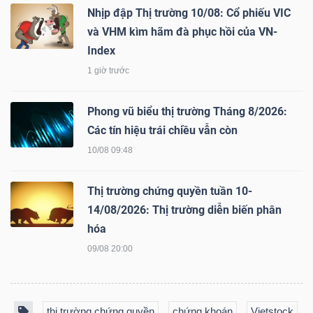
Nhịp đập Thị trường 10/08: Cổ phiếu VIC
và VHM kìm hãm đà phục hồi của VN-
Index
TÀI
1 giờ trước
CHÍNH
Phong vũ biểu thị trường Tháng 8/2026:
Các tín hiệu trái chiều vẫn còn
10/08 09:48
CÔNG
Thị trường chứng quyền tuần 10-
NGHỆ
14/08/2026: Thị trường diễn biến phân
THÔNG
hóa
TIN
09/08 20:00
thị trường chứng quyền
chứng khoán
Vietstock