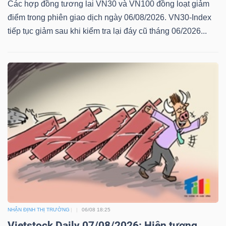
Các hợp đồng tương lai VN30 và VN100 đồng loạt giảm
điểm trong phiên giao dịch ngày 06/08/2026. VN30-Index
tiếp tục giảm sau khi kiểm tra lại đáy cũ tháng 06/2026...
NHẬN ĐỊNH THỊ TRƯỜNG
06/08 18:25
Vietstock Daily 07/08/2026: Hiện tượng