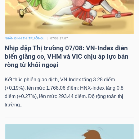
NHẬN ĐỊNH THỊ TRƯỜNG
07/08 17:07
Nhịp đập Thị trường 07/08: VN-Index diễn
biến giằng co, VHM và VIC chịu áp lực bán
ròng từ khối ngoại
Kết thúc phiên giao dịch, VN-Index tăng 3.28 điểm
(+0.19%), lên mức 1,768.06 điểm; HNX-Index tăng 0.8
điểm (+0.27%), lên mức 293.44 điểm. Độ rộng toàn thị
trường...