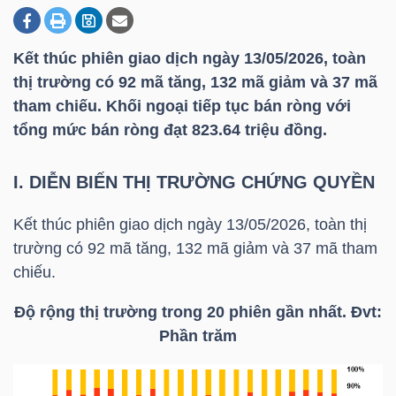
Kết thúc phiên giao dịch ngày 13/05/2026, toàn
DOANH
thị trường có 92 mã tăng, 132 mã giảm và 37 mã
NGHIỆP
tham chiếu. Khối ngoại tiếp tục bán ròng với
tổng mức bán ròng đạt 823.64 triệu đồng.
BẤT
I. DIỄN BIẾN THỊ TRƯỜNG CHỨNG QUYỀN
ĐỘNG
SẢN
Kết thúc phiên giao dịch ngày 13/05/2026, toàn thị
trường có 92 mã tăng, 132 mã giảm và 37 mã tham
chiếu.
TÀI
Độ rộng thị trường trong 20 phiên gần nhất. Đvt:
CHÍNH
Phần trăm