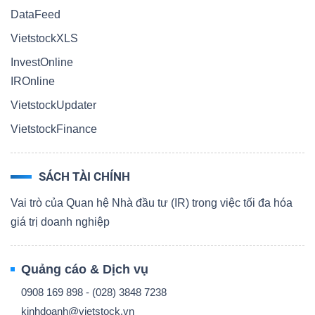
DataFeed
VietstockXLS
InvestOnline
IROnline
VietstockUpdater
VietstockFinance
SÁCH TÀI CHÍNH
Vai trò của Quan hệ Nhà đầu tư (IR) trong việc tối đa hóa
giá trị doanh nghiệp
Quảng cáo & Dịch vụ
0908 169 898 - (028) 3848 7238
kinhdoanh@vietstock.vn