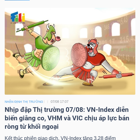
07/08 17:07
NHẬN ĐỊNH THỊ TRƯỜNG
Nhịp đập Thị trường 07/08: VN-Index diễn
biến giằng co, VHM và VIC chịu áp lực bán
ròng từ khối ngoại
Kết thúc phiên giao dịch, VN-Index tăng 3.28 điểm