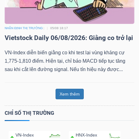
NHẬN ĐỊNH THỊ TRƯỜNG
05/08 18:17
Vietstock Daily 06/08/2026: Giằng co trở lại
VN-Index diễn biến giằng co khi test lại vùng kháng cự
1,775-1,810 điểm. Hiện tại, chỉ báo MACD tiếp tục tăng
sau khi cắt lên đường signal. Nếu tín hiệu này được...
Xem thêm
CHỈ SỐ THỊ TRƯỜNG
VN-Index
HNX-Index