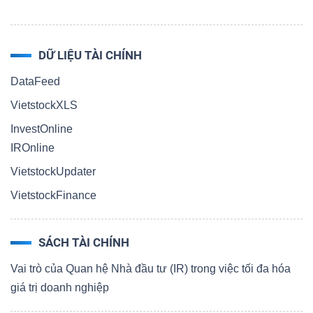
DỮ LIỆU TÀI CHÍNH
DataFeed
VietstockXLS
InvestOnline
IROnline
VietstockUpdater
VietstockFinance
SÁCH TÀI CHÍNH
Vai trò của Quan hệ Nhà đầu tư (IR) trong việc tối đa hóa
giá trị doanh nghiệp