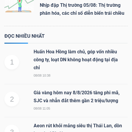
Nhịp đập Thị trường 05/08: Thị trường
phân hóa, các chỉ số diễn biến trái chiều
ĐỌC NHIỀU NHẤT
Huấn Hoa Hồng làm chủ, góp vốn nhiều
công ty, loạt DN không hoạt động tại địa
1
chỉ
08/08 10:38
Giá vàng hôm nay 8/8/2026 tăng phi mã,
2
SJC và nhẫn đắt thêm gần 2 triệu/lượng
08/08 11:05
Aeon rút khỏi mảng siêu thị Thái Lan, dồn