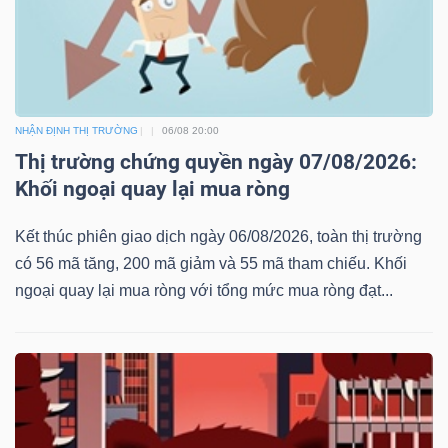
NHẬN ĐỊNH THỊ TRƯỜNG
06/08 20:00
Thị trường chứng quyền ngày 07/08/2026:
Khối ngoại quay lại mua ròng
Kết thúc phiên giao dịch ngày 06/08/2026, toàn thị trường
có 56 mã tăng, 200 mã giảm và 55 mã tham chiếu. Khối
ngoại quay lại mua ròng với tổng mức mua ròng đạt...