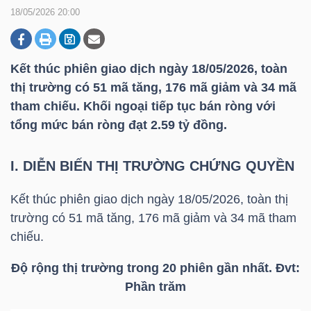
18/05/2026 20:00
DOANH
NGHIỆP
Kết thúc phiên giao dịch ngày 18/05/2026, toàn
thị trường có 51 mã tăng, 176 mã giảm và 34 mã
tham chiếu. Khối ngoại tiếp tục bán ròng với
tổng mức bán ròng đạt 2.59 tỷ đồng.
BẤT
ĐỘNG
I. DIỄN BIẾN THỊ TRƯỜNG CHỨNG QUYỀN
SẢN
Kết thúc phiên giao dịch ngày 18/05/2026, toàn thị
trường có 51 mã tăng, 176 mã giảm và 34 mã tham
TÀI
chiếu.
CHÍNH
Độ rộng thị trường trong 20 phiên gần nhất. Đvt:
Phần trăm