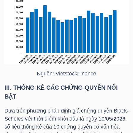
LIỆU
Ngành
(-)
VS-
SECTOR
Nguồn:
VietstockFinance
III. THỐNG KÊ CÁC CHỨNG QUYỀN NỔI
NĂNG
BẬT
LƯỢNG
Dựa trên phương pháp định giá chứng quyền Black-
Scholes với thời điểm khởi đầu là ngày 19/05/2026,
số liệu thống kê của 10 chứng quyền có vốn hóa