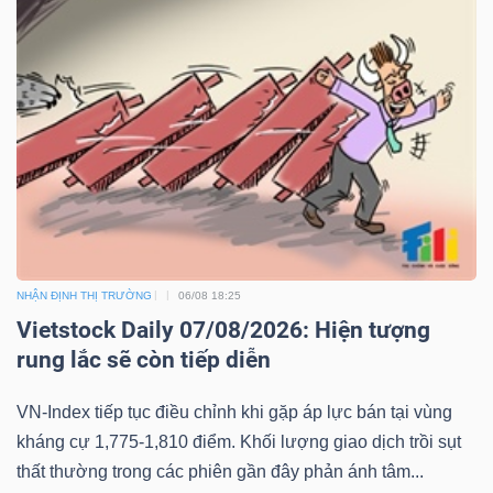
NHẬN ĐỊNH THỊ TRƯỜNG
06/08 18:25
Vietstock Daily 07/08/2026: Hiện tượng
rung lắc sẽ còn tiếp diễn
VN-Index tiếp tục điều chỉnh khi gặp áp lực bán tại vùng
kháng cự 1,775-1,810 điểm. Khối lượng giao dịch trồi sụt
thất thường trong các phiên gần đây phản ánh tâm...