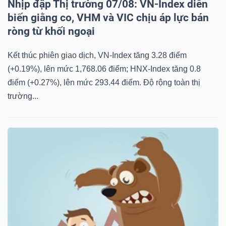
Nhịp đập Thị trường 07/08: VN-Index diễn
biến giằng co, VHM và VIC chịu áp lực bán
ròng từ khối ngoại
Kết thúc phiên giao dịch, VN-Index tăng 3.28 điểm
(+0.19%), lên mức 1,768.06 điểm; HNX-Index tăng 0.8
điểm (+0.27%), lên mức 293.44 điểm. Độ rộng toàn thị
trường...