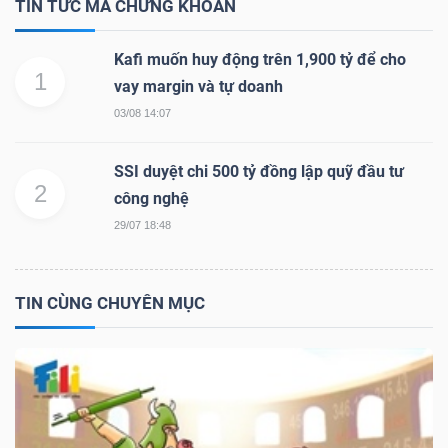
TIN TỨC MÃ CHỨNG KHOÁN
Kafi muốn huy động trên 1,900 tỷ để cho
1
vay margin và tự doanh
03/08 14:07
SSI duyệt chi 500 tỷ đồng lập quỹ đầu tư
2
công nghệ
29/07 18:48
TIN CÙNG CHUYÊN MỤC