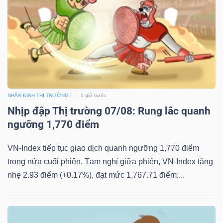
NHẬN ĐỊNH THỊ TRƯỜNG
1 giờ trước
Nhịp đập Thị trường 07/08: Rung lắc quanh
ngưỡng 1,770 điểm
VN-Index tiếp tục giao dịch quanh ngưỡng 1,770 điểm
trong nửa cuối phiên. Tạm nghỉ giữa phiên, VN-Index tăng
nhẹ 2.93 điểm (+0.17%), đạt mức 1,767.71 điểm;...