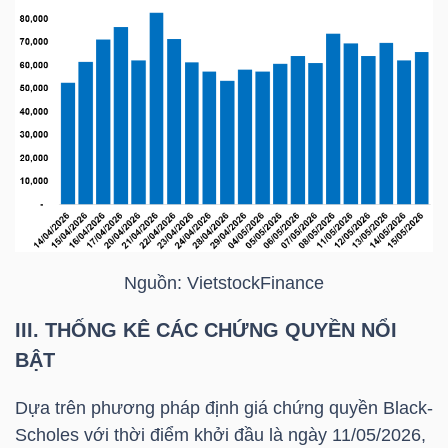
LIỆU
Ngành
(-)
VS-
SECTOR
Nguồn:
VietstockFinance
NĂNG
III. THỐNG KÊ CÁC CHỨNG QUYỀN NỔI
LƯỢNG
BẬT
Dựa trên phương pháp định giá chứng quyền Black-
Scholes với thời điểm khởi đầu là ngày 11/05/2026,