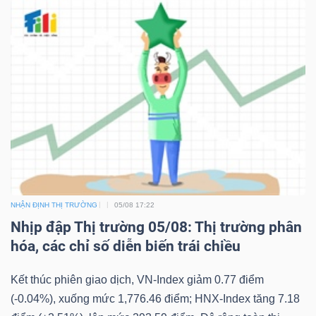
NHẬN ĐỊNH THỊ TRƯỜNG
05/08 17:22
Nhịp đập Thị trường 05/08: Thị trường phân
hóa, các chỉ số diễn biến trái chiều
Kết thúc phiên giao dịch, VN-Index giảm 0.77 điểm
(-0.04%), xuống mức 1,776.46 điểm; HNX-Index tăng 7.18