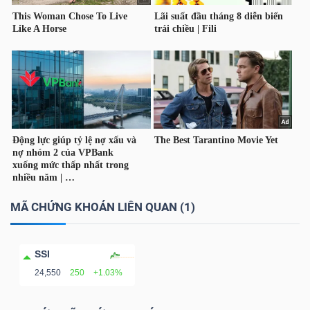
MÃ CHỨNG KHOÁN LIÊN QUAN (1)
SSI
24,550
250
+1.03%