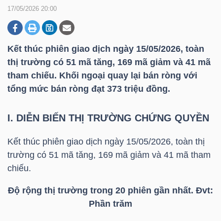
17/05/2026 20:00
DOANH
NGHIỆP
Kết thúc phiên giao dịch ngày 15/05/2026, toàn
thị trường có 51 mã tăng, 169 mã giảm và 41 mã
tham chiếu. Khối ngoại quay lại bán ròng với
tổng mức bán ròng đạt 373 triệu đồng.
BẤT
ĐỘNG
I. DIỄN BIẾN THỊ TRƯỜNG CHỨNG QUYỀN
SẢN
Kết thúc phiên giao dịch ngày 15/05/2026, toàn thị
trường có 51 mã tăng, 169 mã giảm và 41 mã tham
TÀI
chiếu.
CHÍNH
Độ rộng thị trường trong 20 phiên gần nhất. Đvt:
Phần trăm