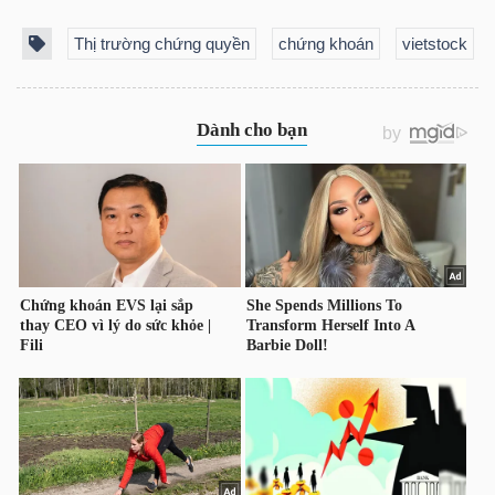
Thị trường chứng quyền
chứng khoán
vietstock