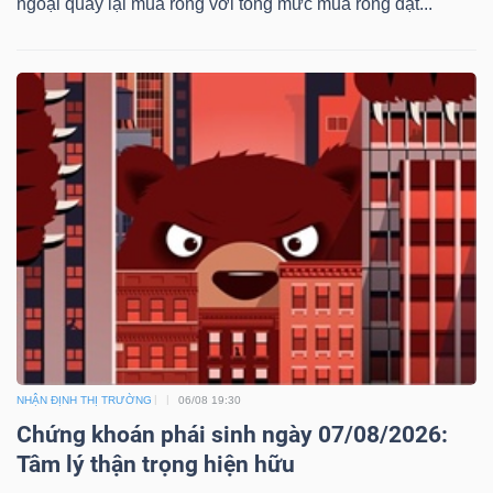
ngoại quay lại mua ròng với tổng mức mua ròng đạt...
NHẬN ĐỊNH THỊ TRƯỜNG
06/08 19:30
Chứng khoán phái sinh ngày 07/08/2026:
Tâm lý thận trọng hiện hữu