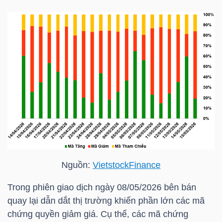
HÀNG
HÓA
KINH
TẾ
THẾ
GIỚI
Nguồn:
VietstockFinance
ĐÔNG
Trong phiên giao dịch ngày 08/05/2026 bên bán
DƯƠNG
quay lại dẫn dắt thị trường khiến phần lớn các mã
chứng quyền giảm giá. Cụ thể, các mã chứng