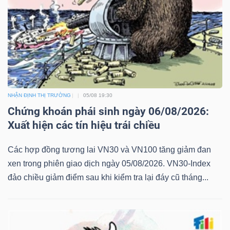
NHẬN ĐỊNH THỊ TRƯỜNG
05/08 19:30
Chứng khoán phái sinh ngày 06/08/2026:
Xuất hiện các tín hiệu trái chiều
Các hợp đồng tương lai VN30 và VN100 tăng giảm đan
xen trong phiên giao dịch ngày 05/08/2026. VN30-Index
đảo chiều giảm điểm sau khi kiểm tra lại đáy cũ tháng...