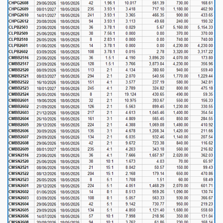
TÀI
CHÍNH
CÔNG
NGHỆ
THÔNG
TIN