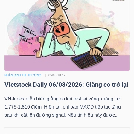
NHẬN ĐỊNH THỊ TRƯỜNG
05/08 18:17
Vietstock Daily 06/08/2026: Giằng co trở lại
VN-Index diễn biến giằng co khi test lại vùng kháng cự
1,775-1,810 điểm. Hiện tại, chỉ báo MACD tiếp tục tăng
sau khi cắt lên đường signal. Nếu tín hiệu này được...