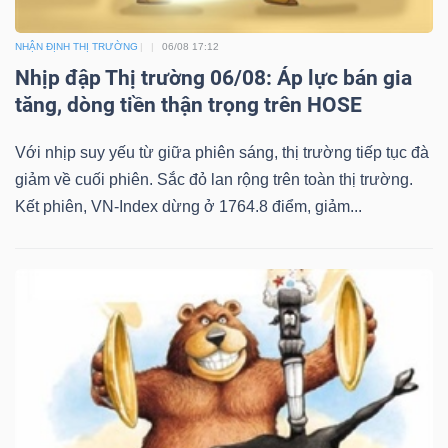
NHẬN ĐỊNH THỊ TRƯỜNG
06/08 17:12
Nhịp đập Thị trường 06/08: Áp lực bán gia
tăng, dòng tiền thận trọng trên HOSE
Với nhịp suy yếu từ giữa phiên sáng, thị trường tiếp tục đà
giảm về cuối phiên. Sắc đỏ lan rộng trên toàn thị trường.
Kết phiên, VN-Index dừng ở 1764.8 điểm, giảm...