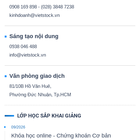
0908 169 898 - (028) 3848 7238
kinhdoanh@vietstock.vn
Sáng tạo nội dung
0938 046 488
info@vietstock.vn
Văn phòng giao dịch
81/10B Hồ Văn Huê,
Phường Đức Nhuận, Tp.HCM
LỚP HỌC SẮP KHAI GIẢNG
09/2026
Khóa học online - Chứng khoán Cơ bản