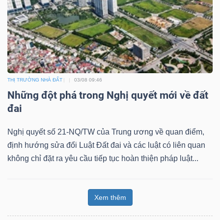
THỊ TRƯỜNG NHÀ ĐẤT
03/08 09:46
Những đột phá trong Nghị quyết mới về đất
đai
Nghị quyết số 21-NQ/TW của Trung ương về quan điểm,
định hướng sửa đổi Luật Đất đai và các luật có liên quan
không chỉ đặt ra yêu cầu tiếp tục hoàn thiện pháp luật...
Xem thêm