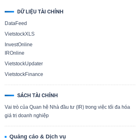
DỮ LIỆU TÀI CHÍNH
DataFeed
VietstockXLS
InvestOnline
IROnline
VietstockUpdater
VietstockFinance
SÁCH TÀI CHÍNH
Vai trò của Quan hệ Nhà đầu tư (IR) trong việc tối đa hóa
giá trị doanh nghiệp
Quảng cáo & Dịch vụ