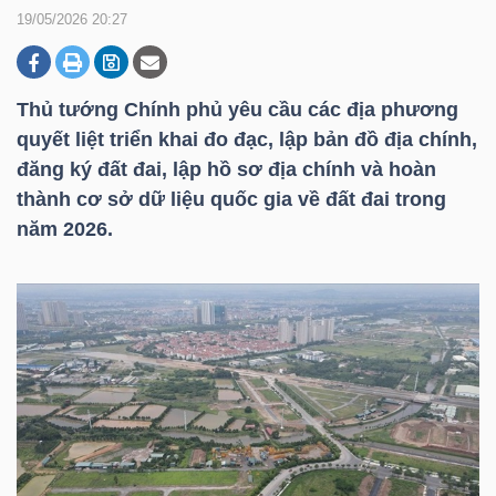
19/05/2026 20:27
DOANH
NGHIỆP
Thủ tướng Chính phủ yêu cầu các địa phương
quyết liệt triển khai đo đạc, lập bản đồ địa chính,
đăng ký đất đai, lập hồ sơ địa chính và hoàn
thành cơ sở dữ liệu quốc gia về đất đai trong
BẤT
năm 2026.
ĐỘNG
SẢN
TÀI
CHÍNH