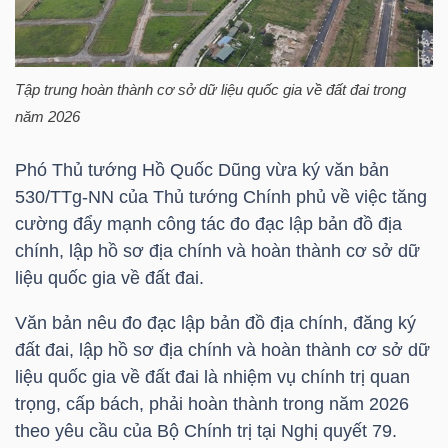
HÀNG
HÓA
Tập trung hoàn thành cơ sở dữ liệu quốc gia về đất đai trong
năm 2026
KINH
TẾ
Phó Thủ tướng Hồ Quốc Dũng vừa ký văn bản
530/TTg-NN của Thủ tướng Chính phủ về việc tăng
cường đẩy mạnh công tác đo đạc lập bản đồ địa
chính, lập hồ sơ địa chính và hoàn thành cơ sở dữ
THẾ
liệu quốc gia về đất đai.
GIỚI
Văn bản nêu đo đạc lập bản đồ địa chính, đăng ký
đất đai, lập hồ sơ địa chính và hoàn thành cơ sở dữ
ĐÔNG
liệu quốc gia về đất đai là nhiệm vụ chính trị quan
trọng, cấp bách, phải hoàn thành trong năm 2026
DƯƠNG
theo yêu cầu của Bộ Chính trị tại Nghị quyết 79.