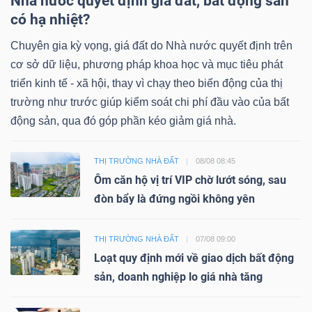
Nhà nước quyết định giá đất, bất động sản
có hạ nhiệt?
Chuyên gia kỳ vọng, giá đất do Nhà nước quyết định trên
cơ sở dữ liệu, phương pháp khoa học và mục tiêu phát
triển kinh tế - xã hội, thay vì chạy theo biến động của thị
trường như trước giúp kiểm soát chi phí đầu vào của bất
động sản, qua đó góp phần kéo giảm giá nhà.
THỊ TRƯỜNG NHÀ ĐẤT
08/08 08:45
Ôm căn hộ vị trí VIP chờ lướt sóng, sau
đòn bẩy là đứng ngồi không yên
THỊ TRƯỜNG NHÀ ĐẤT
07/08 09:00
Loạt quy định mới về giao dịch bất động
sản, doanh nghiệp lo giá nhà tăng