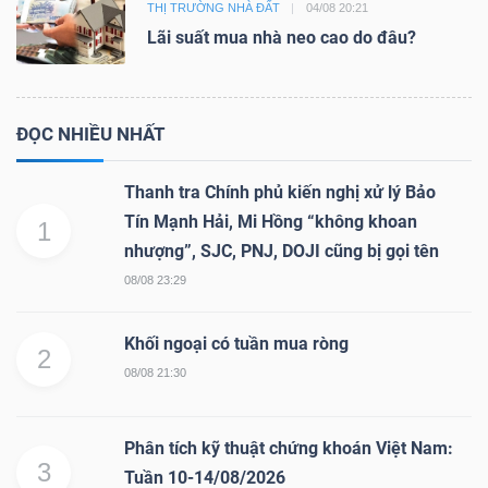
THỊ TRƯỜNG NHÀ ĐẤT
04/08 20:21
Lãi suất mua nhà neo cao do đâu?
ĐỌC NHIỀU NHẤT
Thanh tra Chính phủ kiến nghị xử lý Bảo
Tín Mạnh Hải, Mi Hồng “không khoan
1
nhượng”, SJC, PNJ, DOJI cũng bị gọi tên
08/08 23:29
Khối ngoại có tuần mua ròng
2
08/08 21:30
Phân tích kỹ thuật chứng khoán Việt Nam:
3
Tuần 10-14/08/2026