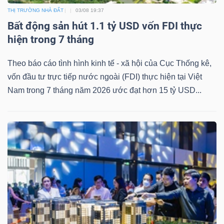
THỊ TRƯỜNG NHÀ ĐẤT
03/08 19:37
Bất động sản hút 1.1 tỷ USD vốn FDI thực
hiện trong 7 tháng
Theo báo cáo tình hình kinh tế - xã hội của Cục Thống kê,
vốn đầu tư trực tiếp nước ngoài (FDI) thực hiện tại Việt
Nam trong 7 tháng năm 2026 ước đạt hơn 15 tỷ USD...