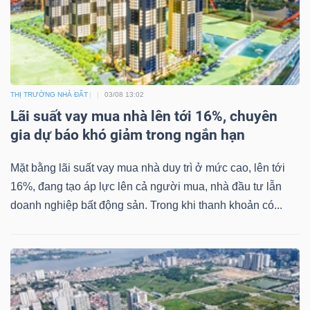
THỊ TRƯỜNG NHÀ ĐẤT
03/08 13:02
Lãi suất vay mua nhà lên tới 16%, chuyên
gia dự báo khó giảm trong ngắn hạn
Mặt bằng lãi suất vay mua nhà duy trì ở mức cao, lên tới
16%, đang tạo áp lực lên cả người mua, nhà đầu tư lẫn
doanh nghiệp bất động sản. Trong khi thanh khoản có...