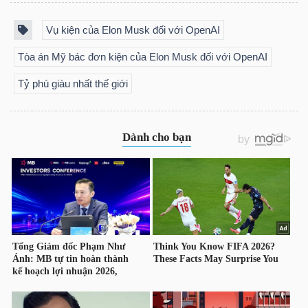
LIỆU
Vụ kiện của Elon Musk đối với OpenAI
Ngành
Tòa án Mỹ bác đơn kiện của Elon Musk đối với OpenAI
(-)
Tỷ phú giàu nhất thế giới
VS-
SECTOR
NĂNG
LƯỢNG