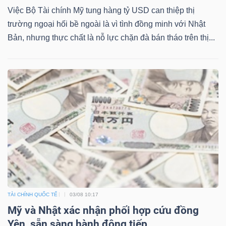
Việc Bộ Tài chính Mỹ tung hàng tỷ USD can thiệp thị
trường ngoại hối bề ngoài là vì tình đồng minh với Nhật
Bản, nhưng thực chất là nỗ lực chặn đà bán tháo trên thị...
TÀI CHÍNH QUỐC TẾ
03/08 10:17
Mỹ và Nhật xác nhận phối hợp cứu đồng
Yên, sẵn sàng hành động tiếp