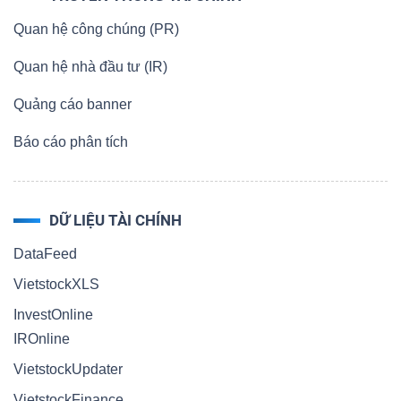
Quan hệ công chúng (PR)
Quan hệ nhà đầu tư (IR)
Quảng cáo banner
Báo cáo phân tích
DỮ LIỆU TÀI CHÍNH
DataFeed
VietstockXLS
InvestOnline
IROnline
VietstockUpdater
VietstockFinance