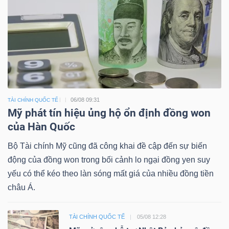
06/08 09:31
TÀI CHÍNH QUỐC TẾ
Mỹ phát tín hiệu ủng hộ ổn định đồng won
của Hàn Quốc
Bộ Tài chính Mỹ cũng đã công khai đề cập đến sự biến
động của đồng won trong bối cảnh lo ngại đồng yen suy
yếu có thể kéo theo làn sóng mất giá của nhiều đồng tiền
châu Á.
TÀI CHÍNH QUỐC TẾ
05/08 12:28