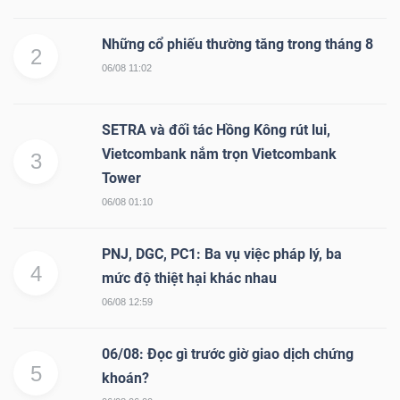
Những cổ phiếu thường tăng trong tháng 8
2
06/08 11:02
SETRA và đối tác Hồng Kông rút lui,
Vietcombank nắm trọn Vietcombank
3
Tower
06/08 01:10
PNJ, DGC, PC1: Ba vụ việc pháp lý, ba
4
mức độ thiệt hại khác nhau
06/08 12:59
06/08: Đọc gì trước giờ giao dịch chứng
5
khoán?