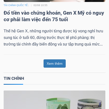
TÀI CHÍNH QUỐC TẾ
02/08 10:55
Đổ tiền vào chứng khoán, Gen X Mỹ có nguy
cơ phải làm việc đến 75 tuổi
Thế hệ Gen X, những người từng được kỳ vọng nghỉ hưu
sung túc ở tuổi 60, đứng trước thực tế phũ phàng: thị
trường tài chính đầy biến động và sự tập trung quá mức...
Xem thêm
TIN CHÍNH