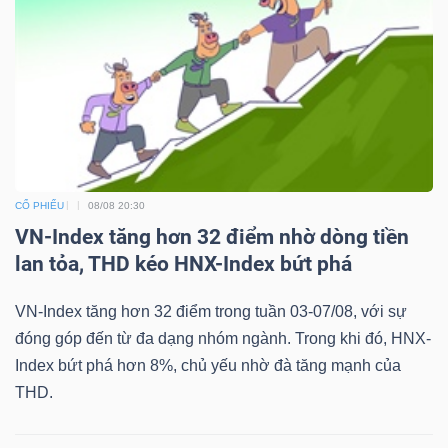
CỔ PHIẾU
08/08 20:30
VN-Index tăng hơn 32 điểm nhờ dòng tiền
lan tỏa, THD kéo HNX-Index bứt phá
VN-Index tăng hơn 32 điểm trong tuần 03-07/08, với sự
đóng góp đến từ đa dạng nhóm ngành. Trong khi đó, HNX-
Index bứt phá hơn 8%, chủ yếu nhờ đà tăng mạnh của
THD.