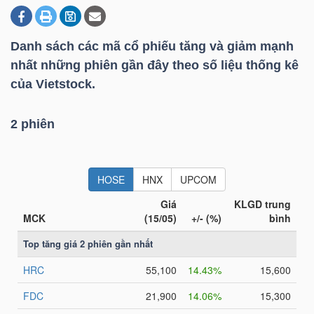
Danh sách các mã cổ phiếu tăng và giảm mạnh
DOANH
nhất những phiên gần đây theo số liệu thống kê
NGHIỆP
của Vietstock.
2 phiên
BẤT
ĐỘNG
SẢN
TÀI
CHÍNH