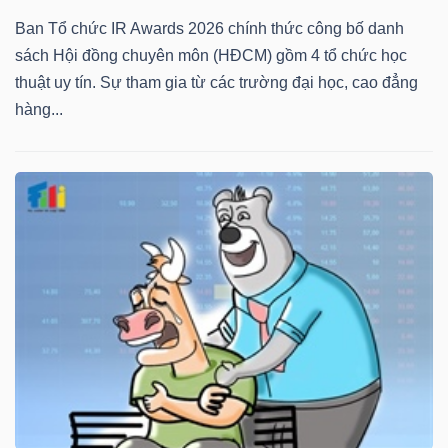
Ban Tổ chức IR Awards 2026 chính thức công bố danh
sách Hội đồng chuyên môn (HĐCM) gồm 4 tổ chức học
thuật uy tín. Sự tham gia từ các trường đại học, cao đẳng
hàng...