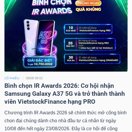
08/08 09:02
CỔ PHIẾU
Bình chọn IR Awards 2026: Cơ hội nhận
Samsung Galaxy A37 5G và trở thành thành
viên VietstockFinance hạng PRO
Chương trình IR Awards 2026 sẽ chính thức mở cổng bình
chọn đại chúng dành cho nhà đầu tư cá nhân từ ngày
10/08 đến hết ngày 23/08/2026. Đây là cơ hội để cộng