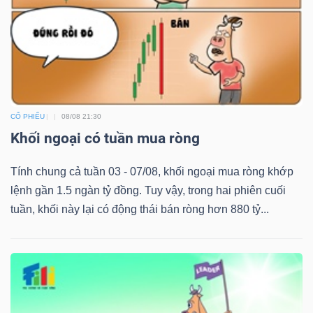
CỔ PHIẾU
08/08 21:30
Khối ngoại có tuần mua ròng
Tính chung cả tuần 03 - 07/08, khối ngoại mua ròng khớp
lệnh gần 1.5 ngàn tỷ đồng. Tuy vậy, trong hai phiên cuối
tuần, khối này lại có động thái bán ròng hơn 880 tỷ...