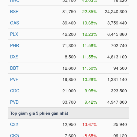
TÀI
CHÍNH
CÔNG
NGHỆ
THÔNG
TIN