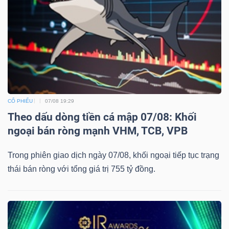
CỔ PHIẾU
07/08 19:29
Theo dấu dòng tiền cá mập 07/08: Khối
ngoại bán ròng mạnh VHM, TCB, VPB
Trong phiên giao dịch ngày 07/08, khối ngoại tiếp tục trạng
thái bán ròng với tổng giá trị 755 tỷ đồng.