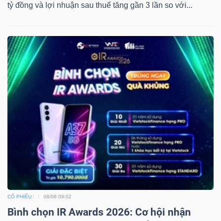
tỷ đồng và lợi nhuận sau thuế tăng gần 3 lần so với...
CỔ PHIẾU
08/08 09:02
Bình chọn IR Awards 2026: Cơ hội nhận