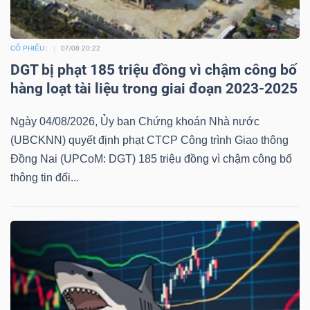
CỔ PHIẾU
07/08 20:22
DGT bị phạt 185 triệu đồng vì chậm công bố
hàng loạt tài liệu trong giai đoạn 2023-2025
Ngày 04/08/2026, Ủy ban Chứng khoán Nhà nước
(UBCKNN) quyết định phạt CTCP Công trình Giao thông
Đồng Nai (UPCoM: DGT) 185 triệu đồng vì chậm công bố
thông tin đối...