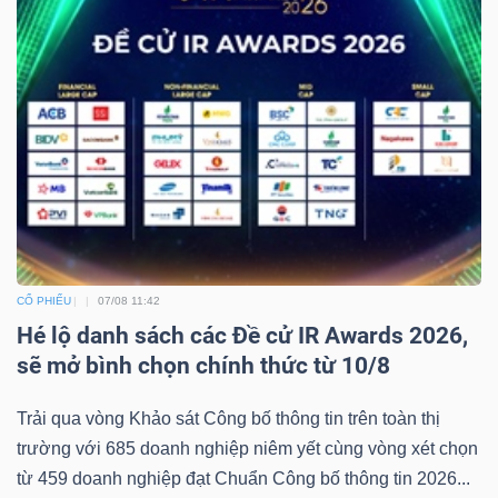
CỔ PHIẾU
07/08 11:42
Hé lộ danh sách các Đề cử IR Awards 2026,
sẽ mở bình chọn chính thức từ 10/8
Trải qua vòng Khảo sát Công bố thông tin trên toàn thị
trường với 685 doanh nghiệp niêm yết cùng vòng xét chọn
từ 459 doanh nghiệp đạt Chuẩn Công bố thông tin 2026...