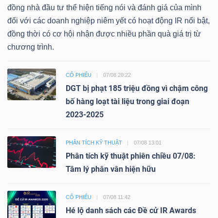
đồng nhà đầu tư thể hiện tiếng nói và đánh giá của mình
đối với các doanh nghiệp niêm yết có hoạt động IR nổi bật,
đồng thời có cơ hội nhận được nhiều phần quà giá trị từ
chương trình.
CỔ PHIẾU
07/08 20:22
DGT bị phạt 185 triệu đồng vì chậm công
bố hàng loạt tài liệu trong giai đoạn
2023-2025
PHÂN TÍCH KỸ THUẬT
07/08 13:01
Phân tích kỹ thuật phiên chiều 07/08:
Tâm lý phân vân hiện hữu
CỔ PHIẾU
07/08 11:42
Hé lộ danh sách các Đề cử IR Awards