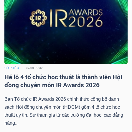
CỔ PHIẾU
07/08 09:32
Hé lộ 4 tổ chức học thuật là thành viên Hội
đồng chuyên môn IR Awards 2026
Ban Tổ chức IR Awards 2026 chính thức công bố danh
sách Hội đồng chuyên môn (HĐCM) gồm 4 tổ chức học
thuật uy tín. Sự tham gia từ các trường đại học, cao đẳng
hàng...