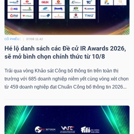
CỔ PHIẾU
07/08 11:42
Hé lộ danh sách các Đề cử IR Awards 2026,
sẽ mở bình chọn chính thức từ 10/8
Trải qua vòng Khảo sát Công bố thông tin trên toàn thị
trường với 685 doanh nghiệp niêm yết cùng vòng xét chọn
từ 459 doanh nghiệp đạt Chuẩn Công bố thông tin 2026...