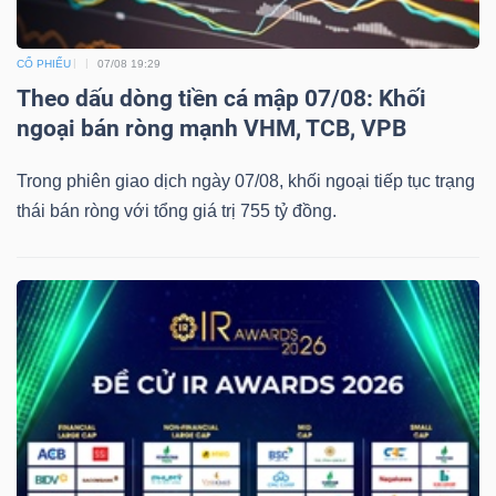
CỔ PHIẾU
07/08 19:29
Theo dấu dòng tiền cá mập 07/08: Khối
ngoại bán ròng mạnh VHM, TCB, VPB
Trong phiên giao dịch ngày 07/08, khối ngoại tiếp tục trạng
thái bán ròng với tổng giá trị 755 tỷ đồng.