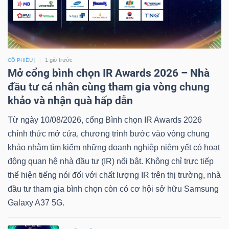
1 giờ trước
CỔ PHIẾU
Mở cổng bình chọn IR Awards 2026 – Nhà
đầu tư cá nhân cùng tham gia vòng chung
khảo và nhận quà hấp dẫn
Từ ngày 10/08/2026, cổng Bình chọn IR Awards 2026
chính thức mở cửa, chương trình bước vào vòng chung
khảo nhằm tìm kiếm những doanh nghiệp niêm yết có hoạt
động quan hệ nhà đầu tư (IR) nổi bật. Không chỉ trực tiếp
thể hiện tiếng nói đối với chất lượng IR trên thị trường, nhà
đầu tư tham gia bình chọn còn có cơ hội sở hữu Samsung
Galaxy A37 5G.