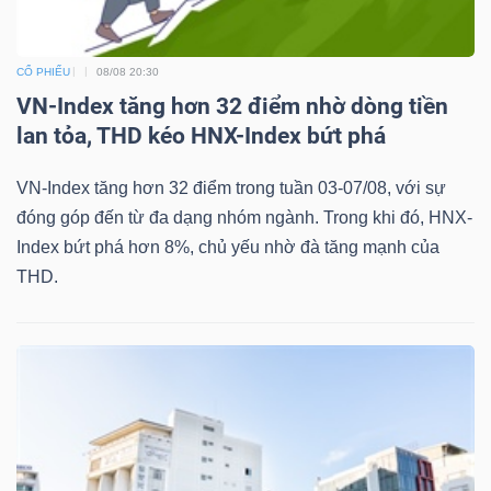
CỔ PHIẾU
08/08 20:30
VN-Index tăng hơn 32 điểm nhờ dòng tiền
lan tỏa, THD kéo HNX-Index bứt phá
VN-Index tăng hơn 32 điểm trong tuần 03-07/08, với sự
đóng góp đến từ đa dạng nhóm ngành. Trong khi đó, HNX-
Index bứt phá hơn 8%, chủ yếu nhờ đà tăng mạnh của
THD.