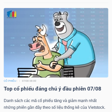
CỔ PHIẾU
07/08 08:00
Top cổ phiếu đáng chú ý đầu phiên 07/08
Danh sách các mã cổ phiếu tăng và giảm mạnh nhất
những phiên gần đây theo số liệu thống kê của Vietstock.