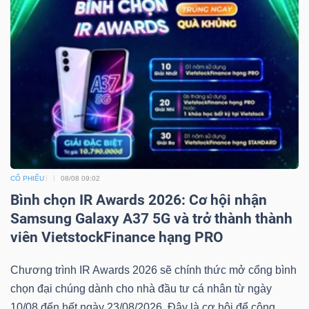
CỔ PHIẾU
08/08 09:02
Bình chọn IR Awards 2026: Cơ hội nhận
Samsung Galaxy A37 5G và trở thành thành
viên VietstockFinance hạng PRO
Chương trình IR Awards 2026 sẽ chính thức mở cổng bình
chọn đại chúng dành cho nhà đầu tư cá nhân từ ngày
10/08 đến hết ngày 23/08/2026. Đây là cơ hội để cộng