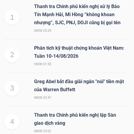
Thanh tra Chính phủ kiến nghị xử lý Bảo
Tín Mạnh Hải, Mi Hồng “không khoan
1
nhượng”, SJC, PNJ, DOJI cũng bị gọi tên
08/08 23:29
Phân tích kỹ thuật chứng khoán Việt Nam:
2
Tuần 10-14/08/2026
09/08 07:30
Greg Abel bắt đầu giải ngân "núi" tiền mặt
3
của Warren Buffett
08/08 22:47
Thanh tra Chính phủ kiến nghị lập Sàn
4
giao dịch vàng
08/08 23:52