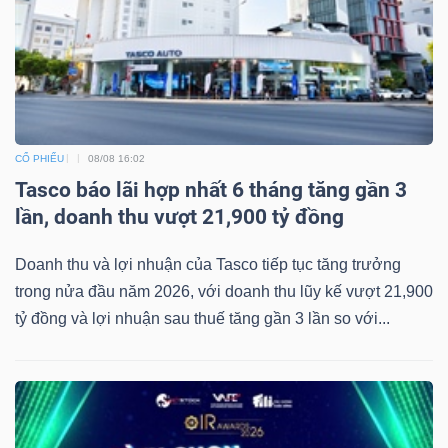
CỔ PHIẾU
08/08 16:02
Tasco báo lãi hợp nhất 6 tháng tăng gần 3
lần, doanh thu vượt 21,900 tỷ đồng
Doanh thu và lợi nhuận của Tasco tiếp tục tăng trưởng
trong nửa đầu năm 2026, với doanh thu lũy kế vượt 21,900
tỷ đồng và lợi nhuận sau thuế tăng gần 3 lần so với...