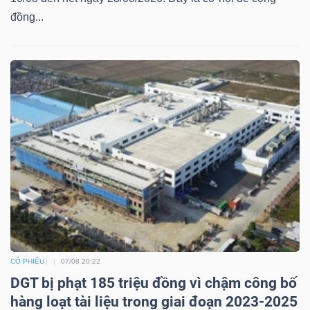
đồng...
CỔ PHIẾU
07/08 20:22
DGT bị phạt 185 triệu đồng vì chậm công bố
hàng loạt tài liệu trong giai đoạn 2023-2025