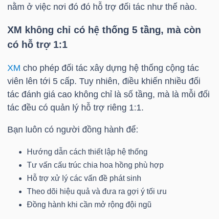
HÀNG
nằm ở việc nơi đó đó hỗ trợ đối tác như thế nào.
HÓA
XM không chỉ có hệ thống 5 tầng, mà còn
có hỗ trợ 1:1
KINH
XM
cho phép đối tác xây dựng hệ thống cộng tác
TẾ
viên lên tới 5 cấp. Tuy nhiên, điều khiến nhiều đối
tác đánh giá cao không chỉ là số tầng, mà là mỗi đối
tác đều có quản lý hỗ trợ riêng 1:1.
THẾ
Bạn luôn có người đồng hành để:
GIỚI
Hướng dẫn cách thiết lập hệ thống
Tư vấn cấu trúc chia hoa hồng phù hợp
Hỗ trợ xử lý các vấn đề phát sinh
ĐÔNG
Theo dõi hiệu quả và đưa ra gợi ý tối ưu
DƯƠNG
Đồng hành khi cần mở rộng đội ngũ