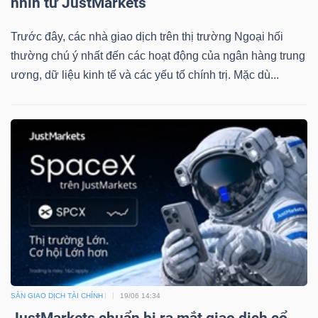
nhìn từ JustMarkets
Trước đây, các nhà giao dịch trên thị trường Ngoại hối
thường chú ý nhất đến các hoạt động của ngân hàng trung
ương, dữ liệu kinh tế và các yếu tố chính trị. Mặc dù...
SÀN GIAO DỊCH TÀI CHÍNH
19/06 14:34
JustMarkets chuẩn bị ra mắt giao dịch cổ