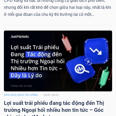
CFD vàng và bạc là những công cụ giao dịch phổ biến,
nhưng đôi khi rất khó để chọn giữa hai loại này, nhất là khi
ở mỗi giai đoạn của chu kỳ thị trường lại có một...
SÀN GIAO DỊCH TÀI CHÍNH
01/07 16:22
Lợi suất trái phiếu đang tác động đến Thị
trường Ngoại hối nhiều hơn tin tức – Góc