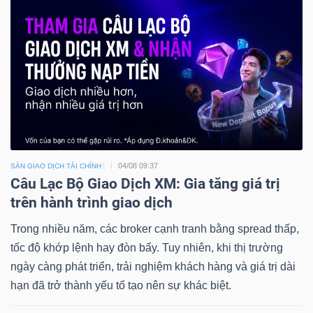
04/08 09:37
SÀN GIAO DỊCH TÀI CHÍNH
Câu Lạc Bộ Giao Dịch XM: Gia tăng giá trị
trên hành trình giao dịch
Trong nhiều năm, các broker cạnh tranh bằng spread thấp,
tốc độ khớp lệnh hay đòn bẩy. Tuy nhiên, khi thị trường
ngày càng phát triển, trải nghiệm khách hàng và giá trị dài
hạn đã trở thành yếu tố tạo nên sự khác biệt.