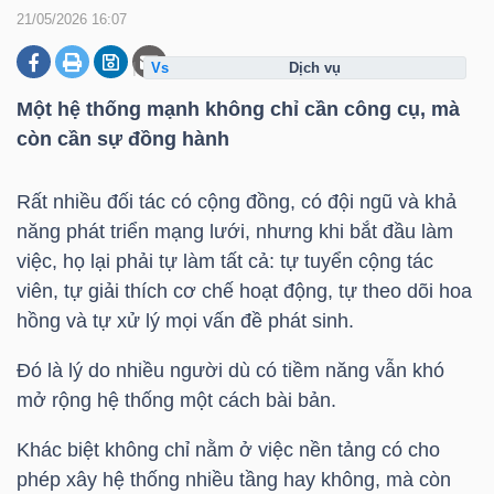
21/05/2026 16:07
dịch vụ
DOANH
NGHIỆP
Một hệ thống mạnh không chỉ cần công cụ, mà
còn cần sự đồng hành
Rất nhiều đối tác có cộng đồng, có đội ngũ và khả
BẤT
năng phát triển mạng lưới, nhưng khi bắt đầu làm
ĐỘNG
việc, họ lại phải tự làm tất cả: tự tuyển cộng tác
SẢN
viên, tự giải thích cơ chế hoạt động, tự theo dõi hoa
hồng và tự xử lý mọi vấn đề phát sinh.
Đó là lý do nhiều người dù có tiềm năng vẫn khó
TÀI
mở rộng hệ thống một cách bài bản.
CHÍNH
Khác biệt không chỉ nằm ở việc nền tảng có cho
phép xây hệ thống nhiều tầng hay không, mà còn