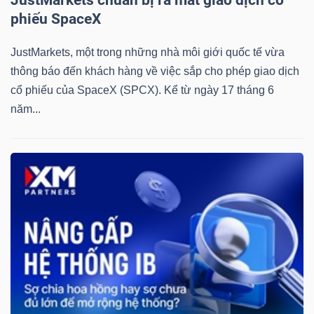
phiếu SpaceX
JustMarkets, một trong những nhà môi giới quốc tế vừa
thông báo đến khách hàng về việc sắp cho phép giao dịch
cổ phiếu của SpaceX (SPCX). Kể từ ngày 17 tháng 6
năm...