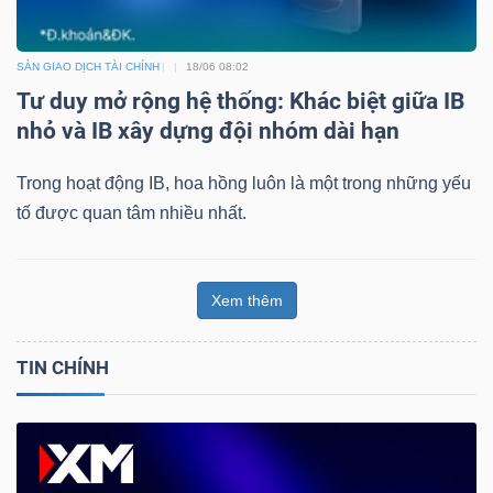
SÀN GIAO DỊCH TÀI CHÍNH
18/06 08:02
Tư duy mở rộng hệ thống: Khác biệt giữa IB
nhỏ và IB xây dựng đội nhóm dài hạn
Trong hoạt động IB, hoa hồng luôn là một trong những yếu
tố được quan tâm nhiều nhất.
Xem thêm
TIN CHÍNH