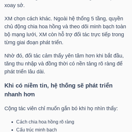
xoay sở.
XM chọn cách khác. Ngoài hệ thống 5 tầng, quyền
NGÀNH
chủ động chia hoa hồng và theo dõi minh bạch toàn
bộ mạng lưới, XM còn hỗ trợ đối tác trực tiếp trong
từng giai đoạn phát triển.
DOANH
Nhờ đó, đối tác cảm thấy yên tâm hơn khi bắt đầu,
NGHIỆP
tăng thu nhập và đồng thời có nền tảng rõ ràng để
phát triển lâu dài.
CỔ
Khi có niềm tin, hệ thống sẽ phát triển
PHIẾU
nhanh hơn
Cộng tác viên chỉ muốn gắn bó khi họ nhìn thấy:
PHÁI
Cách chia hoa hồng rõ ràng
SINH
Cấu trúc minh bạch