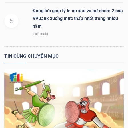
Động lực giúp tỷ lệ nợ xấu và nợ nhóm 2 của
VPBank xuống mức thấp nhất trong nhiều
5
năm
4 giờ trước
TIN CÙNG CHUYÊN MỤC