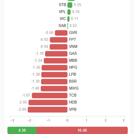
TÀI
CHÍNH
CÔNG
NGHỆ
THÔNG
TIN