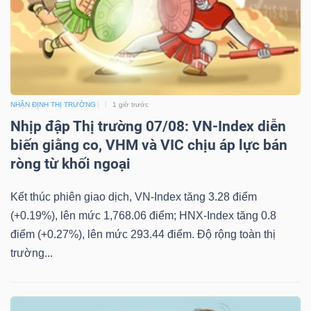
NHẬN ĐỊNH THỊ TRƯỜNG
1 giờ trước
Nhịp đập Thị trường 07/08: VN-Index diễn
biến giằng co, VHM và VIC chịu áp lực bán
ròng từ khối ngoại
Kết thúc phiên giao dịch, VN-Index tăng 3.28 điểm
(+0.19%), lên mức 1,768.06 điểm; HNX-Index tăng 0.8
điểm (+0.27%), lên mức 293.44 điểm. Độ rộng toàn thị
trường...