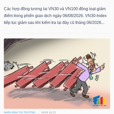
Các hợp đồng tương lai VN30 và VN100 đồng loạt giảm
điểm trong phiên giao dịch ngày 06/08/2026. VN30-Index
tiếp tục giảm sau khi kiểm tra lại đáy cũ tháng 06/2026...
NHẬN ĐỊNH THỊ TRƯỜNG
06/08 18:25