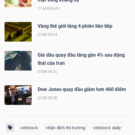
27 phút trước
Vàng thế giới tăng 4 phiên liên tiếp
07/08 08:34
Giá dầu quay đầu tăng gần 4% sau động
thái của Iran
07/08 08:31
Dow Jones quay đầu giảm hơn 460 điểm
07/08 08:26
vietstock
nhận định thị trường
vietstock daily