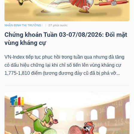
NHẬN ĐỊNH THỊ TRƯỜNG
27 phút trước
Chứng khoán Tuần 03-07/08/2026: Đối mặt
vùng kháng cự
VN-Index tiếp tục phục hồi trong tuần qua nhưng đà tăng
có dấu hiệu chững lại khi chỉ số tiến lên vùng kháng cự
1,775-1,810 điểm (tương đương đáy cũ đã bị phá vỡ...