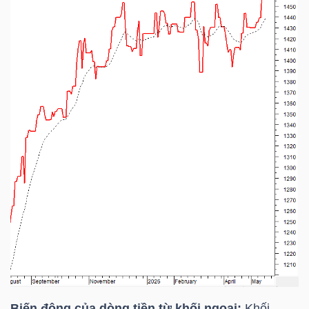
Biến động của dòng tiền từ khối ngoại:
Khối