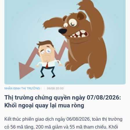
NHẬN ĐỊNH THỊ TRƯỜNG
06/08 20:00
Thị trường chứng quyền ngày 07/08/2026:
Khối ngoại quay lại mua ròng
Kết thúc phiên giao dịch ngày 06/08/2026, toàn thị trường
có 56 mã tăng, 200 mã giảm và 55 mã tham chiếu. Khối