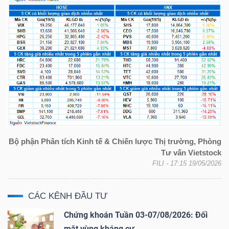
Bộ phận Phân tích Kinh tế & Chiến lược Thị trường, Phòng
Tư vấn Vietstock
FILI
- 17:15 19/05/2026
CÁC KÊNH ĐẦU TƯ
Chứng khoán Tuần 03-07/08/2026: Đối
mặt vùng kháng cự