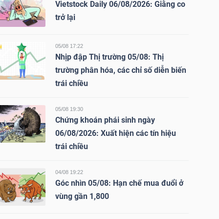
Vietstock Daily 06/08/2026: Giằng co
trở lại
05/08 17:22
Nhịp đập Thị trường 05/08: Thị
trường phân hóa, các chỉ số diễn biến
trái chiều
05/08 19:30
Chứng khoán phái sinh ngày
06/08/2026: Xuất hiện các tín hiệu
trái chiều
04/08 19:22
Góc nhìn 05/08: Hạn chế mua đuổi ở
vùng gần 1,800