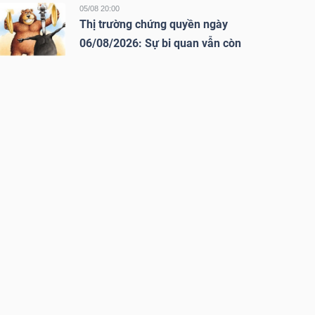
05/08 20:00
Thị trường chứng quyền ngày
06/08/2026: Sự bi quan vẫn còn