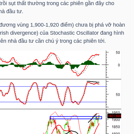
trồi sụt thất thường trong các phiên gần đây cho
hà đầu tư.
 đương vùng 1,900-1,920 điểm) chưa bị phá vỡ hoàn
rish divergence) của Stochastic Oscillator đang hình
n nhà đầu tư cần chú ý trong các phiên tới.