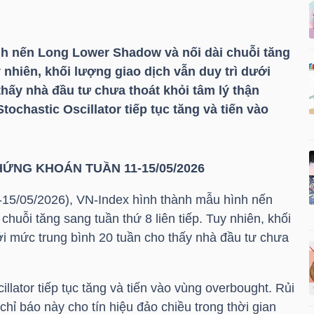
h nến Long Lower Shadow và nối dài chuỗi tăng
y nhiên, khối lượng giao dịch vẫn duy trì dưới
hấy nhà đầu tư chưa thoát khỏi tâm lý thận
Stochastic Oscillator tiếp tục tăng và tiến vào
ỨNG KHOÁN TUẦN 11-15/05/2026
1-15/05/2026),
VN-Index
hình thành mẫu hình nến
huỗi tăng sang tuần thứ 8 liên tiếp. Tuy nhiên, khối
ới mức trung bình 20 tuần cho thấy nhà đầu tư chưa
cillator tiếp tục tăng và tiến vào vùng overbought. Rủi
 chỉ báo này cho tín hiệu đảo chiều trong thời gian