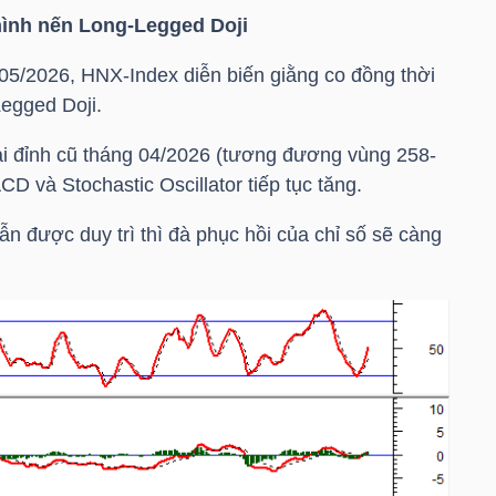
hình nến Long-Legged Doji
/05/2026,
HNX-Index
diễn biến giằng co đồng thời
egged Doji.
 lại đỉnh cũ tháng 04/2026 (tương đương vùng 258-
D và Stochastic Oscillator tiếp tục tăng.
ẫn được duy trì thì đà phục hồi của chỉ số sẽ càng