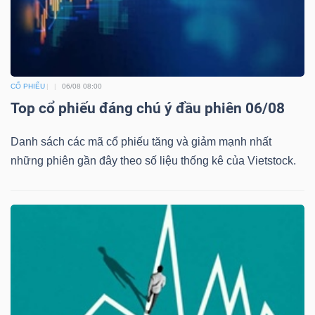
TÀI
CHÍNH
CỔ PHIẾU
06/08 08:00
Top cổ phiếu đáng chú ý đầu phiên 06/08
Danh sách các mã cổ phiếu tăng và giảm mạnh nhất
những phiên gần đây theo số liệu thống kê của Vietstock.
CÔNG
NGHỆ
THÔNG
TIN