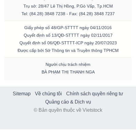
Trụ sở: 28/47 Lê Thị Hồng, P.Gò Vấp, Tp.HCM
Tel: (84.28) 3848 7238 - Fax: (84.28) 3848 7237
Giấy phép số 48/GP-STTTT ngày 04/11/2016
Quyết định số 13/QĐ-STTTT ngày 02/11/2017
Quyết định số 06/QĐ-STTTT-ICP ngày 20/07/2023
Được cấp bởi Sở Thông tin và Truyền thông TPHCM
Người chịu trách nhiệm
BÀ PHẠM THỊ THANH NGA
Sitemap
Về chúng tôi
Chính sách quyền riêng tư
Quảng cáo & Dịch vụ
© Bản quyền thuộc về Vietstock