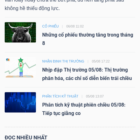
không hề thiếu động lực.
CỔ PHIẾU
06/08 11:02
Những cổ phiếu thường tăng trong tháng
8
NHẬN ĐỊNH THỊ TRƯỜNG
05/08 17:22
Nhịp đập Thị trường 05/08: Thị trường
phân hóa, các chỉ số diễn biến trái chiều
PHÂN TÍCH KỸ THUẬT
05/08 13:07
Phân tích kỹ thuật phiên chiều 05/08:
Tiếp tục giằng co
ĐỌC NHIỀU NHẤT