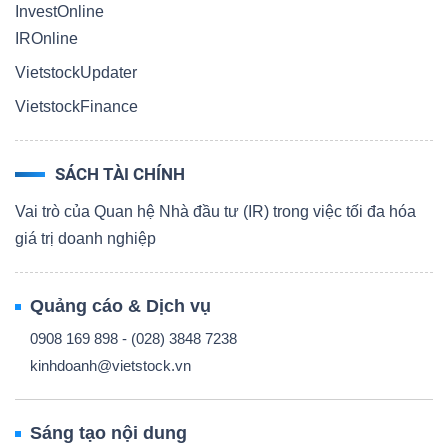
InvestOnline
IROnline
VietstockUpdater
VietstockFinance
SÁCH TÀI CHÍNH
Vai trò của Quan hệ Nhà đầu tư (IR) trong việc tối đa hóa
giá trị doanh nghiệp
Quảng cáo & Dịch vụ
0908 169 898 - (028) 3848 7238
kinhdoanh@vietstock.vn
Sáng tạo nội dung