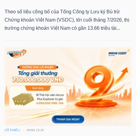
LIỆU
Theo số liệu công bố của Tổng Công ty Lưu ký Bù trừ
Chứng khoán Việt Nam (VSDC), tới cuối tháng 7/2026, thị
Ngành
trường chứng khoán Việt Nam có gần 13.66 triệu tài...
(-)
VS-
SECTOR
NĂNG
LƯỢNG
CỔ PHIẾU
06/08 13:30