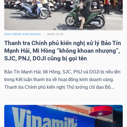
HOẠT ĐỘNG KINH DOANH
08/08 23:29
Thanh tra Chính phủ kiến nghị xử lý Bảo Tín
Mạnh Hải, Mi Hồng “không khoan nhượng”,
SJC, PNJ, DOJI cũng bị gọi tên
Bảo Tín Mạnh Hải, Mi Hồng, SJC, PNJ và DOJI bị nêu tên
trong Kết luận thanh tra về hoạt động kinh doanh vàng.
Thanh tra Chính phủ kiến nghị Thủ tướng chỉ đạo Bộ...