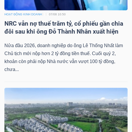
HOẠT ĐỘNG KINH DOANH
07/08 10:50
NRC vẫn nợ thuế trăm tỷ, cổ phiếu gần chia
đôi sau khi ông Đỗ Thành Nhân xuất hiện
Nửa đầu 2026, doanh nghiệp do ông Lê Thống Nhất làm
Chủ tịch mới nộp hơn 2 tỷ đồng tiền thuế. Cuối quý 2,
khoản còn phải nộp Nhà nước vẫn vượt 100 tỷ đồng,
chưa...