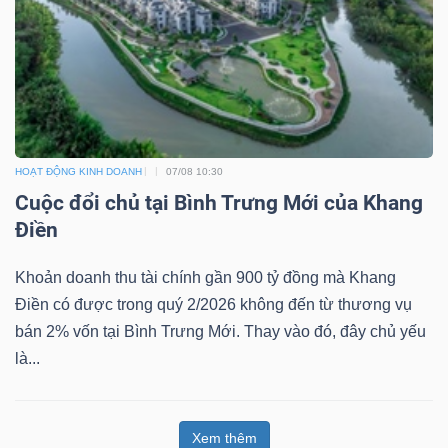
HOẠT ĐỘNG KINH DOANH
07/08 10:30
Cuộc đổi chủ tại Bình Trưng Mới của Khang
Điền
Khoản doanh thu tài chính gần 900 tỷ đồng mà Khang
Điền có được trong quý 2/2026 không đến từ thương vụ
bán 2% vốn tại Bình Trưng Mới. Thay vào đó, đây chủ yếu
là...
Xem thêm