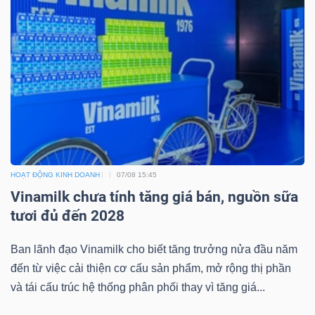
HOẠT ĐỘNG KINH DOANH
07/08 15:45
Vinamilk chưa tính tăng giá bán, nguồn sữa
tươi đủ đến 2028
Ban lãnh đạo Vinamilk cho biết tăng trưởng nửa đầu năm
đến từ việc cải thiện cơ cấu sản phẩm, mở rộng thị phần
và tái cấu trúc hệ thống phân phối thay vì tăng giá...