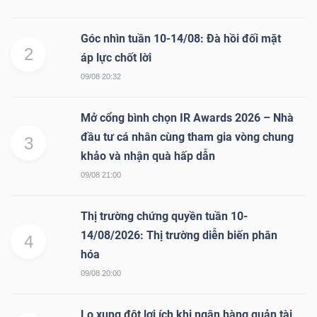
Góc nhìn tuần 10-14/08: Đà hồi đối mặt
2
áp lực chốt lời
09/08 20:32
Mở cổng bình chọn IR Awards 2026 – Nhà
đầu tư cá nhân cùng tham gia vòng chung
3
khảo và nhận quà hấp dẫn
09/08 21:00
Thị trường chứng quyền tuần 10-
14/08/2026: Thị trường diễn biến phân
4
hóa
09/08 20:00
Lo xung đột lợi ích khi ngân hàng quản tài