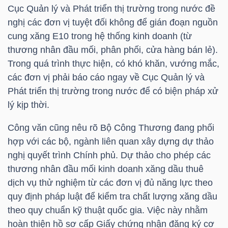
LIỆU
Cục Quản lý và Phát triển thị trường trong nước đề
nghị các đơn vị tuyệt đối không để gián đoạn nguồn
cung xăng E10 trong hệ thống kinh doanh (từ
Ngành
thương nhân đầu mối, phân phối, cửa hàng bán lẻ).
(-)
Trong quá trình thực hiện, có khó khăn, vướng mắc,
VS-
các đơn vị phải báo cáo ngay về Cục Quản lý và
SECTOR
Phát triển thị trường trong nước để có biện pháp xử
lý kịp thời.
Công văn cũng nêu rõ Bộ Công Thương đang phối
hợp với các bộ, ngành liên quan xây dựng dự thảo
nghị quyết trình Chính phủ. Dự thảo cho phép các
NĂNG
thương nhân đầu mối kinh doanh xăng dầu thuê
LƯỢNG
dịch vụ thử nghiệm từ các đơn vị đủ năng lực theo
quy định pháp luật để kiểm tra chất lượng xăng dầu
theo quy chuẩn kỹ thuật quốc gia. Việc này nhằm
hoàn thiện hồ sơ cấp Giấy chứng nhận đăng ký cơ