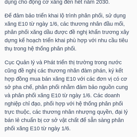
dụng cho động cơ xăng đến hết năm 2030.
Để đảm bảo triển khai lộ trình phân phối, sử dụng
xăng E10 từ ngày 1/6, các thương nhân đầu mối,
TRÁI
phân phối xăng dầu được đề nghị khẩn trương xây
PHIẾU
dựng kế hoạch triển khai phù hợp với nhu cầu tiêu
thụ trong hệ thống phân phối.
CÔNG
Cục Quản lý và Phát triển thị trường trong nước
cũng đề nghị các thương nhân đàm phán, ký kết
CỤ
hợp đồng mua bán xăng E10 với các đơn vị có cơ
ĐẦU
sở pha chế, phân phối nhằm đảm bảo nguồn cung
TƯ
và phân phối xăng E10 từ ngày 1/6. Các doanh
nghiệp chỉ đạo, phối hợp với hệ thống phân phối
trực thuộc, các thương nhân nhượng quyền, đại lý
TRUY
bán lẻ chuẩn bị cơ sở vật chất để sẵn sàng phân
XUẤT
phối xăng E10 từ ngày 1/6.
DỮ