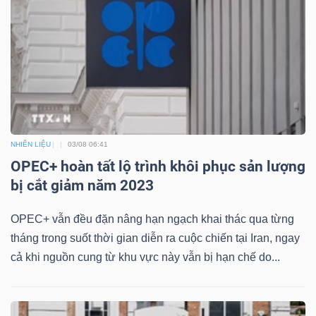
NHIÊN LIỆU
03/08 06:41
OPEC+ hoàn tất lộ trình khôi phục sản lượng
bị cắt giảm năm 2023
OPEC+ vẫn đều đặn nâng hạn ngạch khai thác qua từng
tháng trong suốt thời gian diễn ra cuộc chiến tại Iran, ngay
cả khi nguồn cung từ khu vực này vẫn bị hạn chế do...