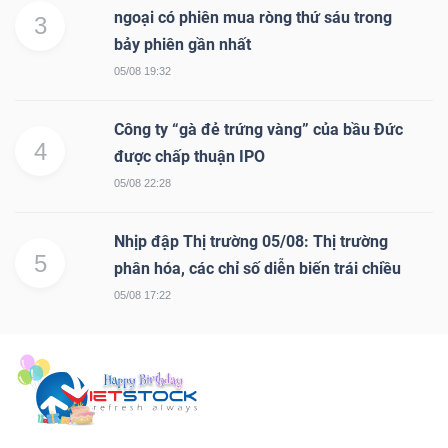
ngoại có phiên mua ròng thứ sáu trong
3
bảy phiên gần nhất
05/08 19:32
Công ty “gà đẻ trứng vàng” của bầu Đức
4
được chấp thuận IPO
05/08 22:28
Nhịp đập Thị trường 05/08: Thị trường
5
phân hóa, các chỉ số diễn biến trái chiều
05/08 17:22