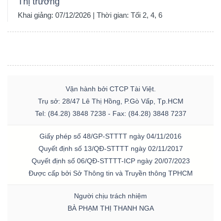
Thị trường
Khai giảng: 07/12/2026 | Thời gian: Tối 2, 4, 6
Vận hành bởi CTCP Tài Việt.
Trụ sở: 28/47 Lê Thị Hồng, P.Gò Vấp, Tp.HCM
Tel: (84.28) 3848 7238 - Fax: (84.28) 3848 7237
Giấy phép số 48/GP-STTTT ngày 04/11/2016
Quyết định số 13/QĐ-STTTT ngày 02/11/2017
Quyết định số 06/QĐ-STTTT-ICP ngày 20/07/2023
Được cấp bởi Sở Thông tin và Truyền thông TPHCM
Người chịu trách nhiệm
BÀ PHẠM THỊ THANH NGA