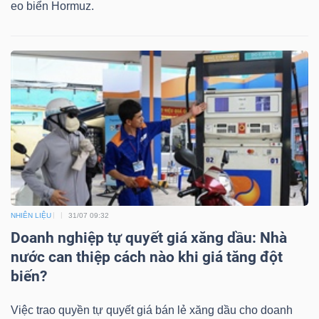
eo biển Hormuz.
NHIÊN LIỆU
31/07 09:32
Doanh nghiệp tự quyết giá xăng dầu: Nhà
nước can thiệp cách nào khi giá tăng đột
biến?
Việc trao quyền tự quyết giá bán lẻ xăng dầu cho doanh