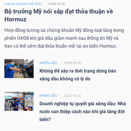
04/08 20:36
CHỨNG KHOÁN THẾ GIỚI
Bộ trưởng Mỹ nói sắp đạt thỏa thuận về
Hormuz
Hợp đồng tương lai chứng khoán Mỹ đồng loạt tăng trong
phiên 04/08 khi giá dầu giảm mạnh sau thông tin Mỹ và
Iran có thể sớm đạt thỏa thuận mở lại eo biển Hormuz.
NHIÊN LIỆU
03/08 09:56
Không để xảy ra tình trạng dừng bán
xăng dầu không có lý do
NHIÊN LIỆU
31/07 09:32
Doanh nghiệp tự quyết giá xăng dầu: Nhà
nước can thiệp cách nào khi giá tăng đột
biến?