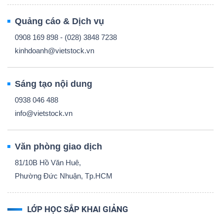
Quảng cáo & Dịch vụ
0908 169 898 - (028) 3848 7238
kinhdoanh@vietstock.vn
Sáng tạo nội dung
0938 046 488
info@vietstock.vn
Văn phòng giao dịch
81/10B Hồ Văn Huê,
Phường Đức Nhuận, Tp.HCM
LỚP HỌC SẮP KHAI GIẢNG