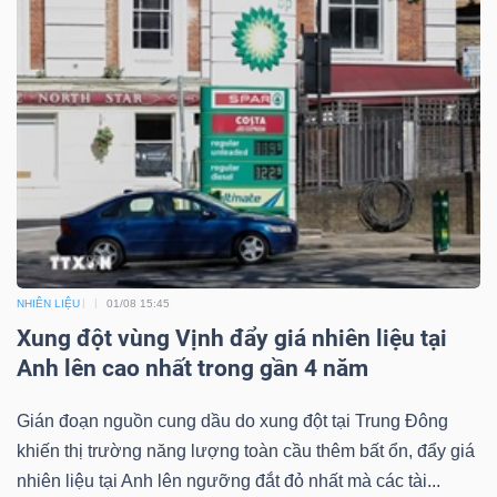
NHIÊN LIỆU
01/08 15:45
Xung đột vùng Vịnh đẩy giá nhiên liệu tại
Anh lên cao nhất trong gần 4 năm
Gián đoạn nguồn cung dầu do xung đột tại Trung Đông
khiến thị trường năng lượng toàn cầu thêm bất ổn, đẩy giá
nhiên liệu tại Anh lên ngưỡng đắt đỏ nhất mà các tài...