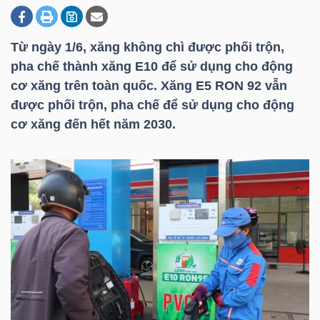
Từ ngày 1/6, xăng không chì được phối trộn,
DOANH
pha chế thành xăng E10 để sử dụng cho động
NGHIỆP
cơ xăng trên toàn quốc. Xăng E5 RON 92 vẫn
được phối trộn, pha chế để sử dụng cho động
cơ xăng đến hết năm 2030.
BẤT
ĐỘNG
SẢN
TÀI
CHÍNH