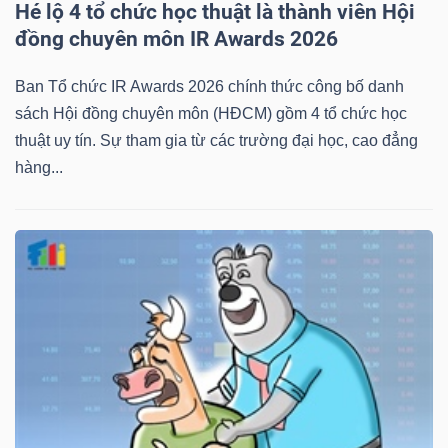
Hé lộ 4 tổ chức học thuật là thành viên Hội
đồng chuyên môn IR Awards 2026
Ban Tổ chức IR Awards 2026 chính thức công bố danh
sách Hội đồng chuyên môn (HĐCM) gồm 4 tổ chức học
thuật uy tín. Sự tham gia từ các trường đại học, cao đẳng
hàng...