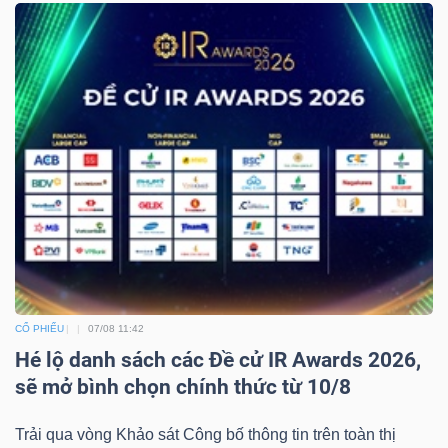
CỔ PHIẾU
07/08 11:42
Hé lộ danh sách các Đề cử IR Awards 2026,
sẽ mở bình chọn chính thức từ 10/8
Trải qua vòng Khảo sát Công bố thông tin trên toàn thị