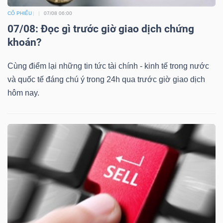
CỔ PHIẾU
07/08 06:00
07/08: Đọc gì trước giờ giao dịch chứng
khoán?
Cùng điểm lại những tin tức tài chính - kinh tế trong nước
và quốc tế đáng chú ý trong 24h qua trước giờ giao dịch
hôm nay.