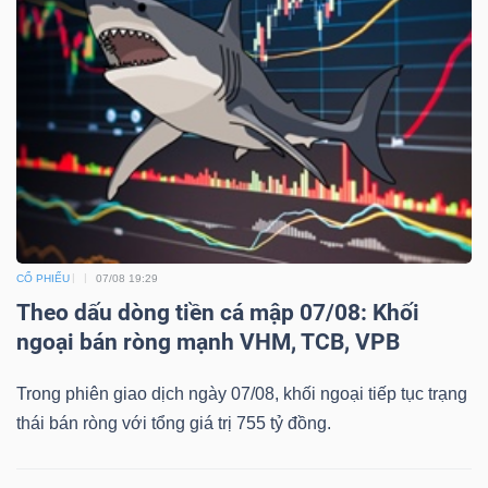
CỔ PHIẾU
07/08 19:29
Theo dấu dòng tiền cá mập 07/08: Khối
ngoại bán ròng mạnh VHM, TCB, VPB
Trong phiên giao dịch ngày 07/08, khối ngoại tiếp tục trạng
thái bán ròng với tổng giá trị 755 tỷ đồng.