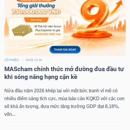
CỔ PHIẾU
06/08 13:30
MAScham chính thức mở đường đua đầu tư
khi sóng nâng hạng cận kề
Nửa đầu năm 2026 khép lại với một bức tranh vĩ mô có
nhiều điểm sáng tích cực, mùa báo cáo KQKD với các con
số khá ấn tượng, đưa mức tăng trưởng GDP đạt 8,18%,
vốn...