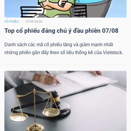
CỔ PHIẾU
07/08 08:00
Top cổ phiếu đáng chú ý đầu phiên 07/08
Danh sách các mã cổ phiếu tăng và giảm mạnh nhất
những phiên gần đây theo số liệu thống kê của Vietstock.