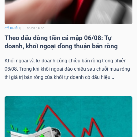
CỔ PHIẾU
06/08 19:40
Theo dấu dòng tiền cá mập 06/08: Tự
doanh, khối ngoại đồng thuận bán ròng
Khối ngoại và tự doanh cùng chiều bán ròng trong phiên
06/08. Trong khi khối ngoại đảo chiều sau chuỗi mua ròng
thì giá trị bán ròng của khối tự doanh có dấu hiệu...