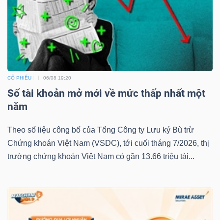
CỔ PHIẾU
06/08 19:20
Số tài khoản mở mới về mức thấp nhất một
năm
Theo số liệu công bố của Tổng Công ty Lưu ký Bù trừ
Chứng khoán Việt Nam (VSDC), tới cuối tháng 7/2026, thị
trường chứng khoán Việt Nam có gần 13.66 triệu tài...