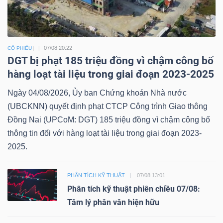
07/08 20:22
CỔ PHIẾU
DGT bị phạt 185 triệu đồng vì chậm công bố
hàng loạt tài liệu trong giai đoạn 2023-2025
Ngày 04/08/2026, Ủy ban Chứng khoán Nhà nước
(UBCKNN) quyết định phạt CTCP Công trình Giao thông
Đồng Nai (UPCoM: DGT) 185 triệu đồng vì chậm công bố
thông tin đối với hàng loạt tài liệu trong giai đoạn 2023-
2025.
PHÂN TÍCH KỸ THUẬT
07/08 13:01
Phân tích kỹ thuật phiên chiều 07/08:
Tâm lý phân vân hiện hữu