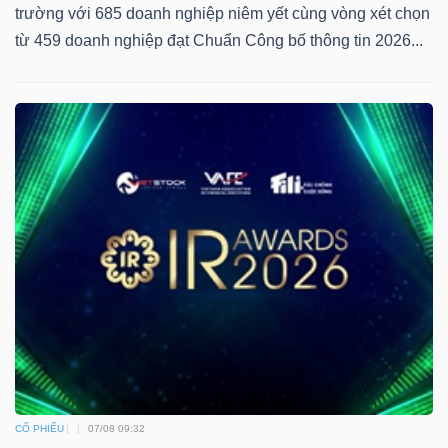
trường với 685 doanh nghiệp niêm yết cùng vòng xét chọn
từ 459 doanh nghiệp đạt Chuẩn Công bố thông tin 2026...
CỔ PHIẾU
07/08 09:32