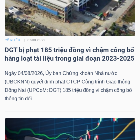
CỔ PHIẾU
07/08 20:22
DGT bị phạt 185 triệu đồng vì chậm công bố
hàng loạt tài liệu trong giai đoạn 2023-2025
Ngày 04/08/2026, Ủy ban Chứng khoán Nhà nước
(UBCKNN) quyết định phạt CTCP Công trình Giao thông
Đồng Nai (UPCoM: DGT) 185 triệu đồng vì chậm công bố
thông tin đối...