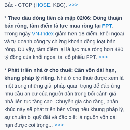
HÀNG
Bắc - CTCP (
HOSE
:
KBC
).
>>>
HÓA
*
Theo dấu dòng tiền cá mập 02/06: Đồng thuận
bán ròng, tâm điểm là lực mua ròng tại
FPT
.
Trong ngày
VN-Index
giảm hơn 18 điểm, khối ngoại
KINH
và tự doanh công ty chứng khoán đồng loạt bán
TẾ
ròng. Dù vậy, tâm điểm lại là lực mua ròng hơn 480
tỷ đồng của khối ngoại tại cổ phiếu
FPT
.
>>>
*
Phát triển nhà ở cho thuê: Cần vốn dài hạn,
THẾ
khung pháp lý riêng
. Nhà ở cho thuê được xem là
GIỚI
một trong những giải pháp quan trọng để đáp ứng
nhu cầu an cư của người dân trong bối cảnh giá
nhà liên tục tăng cao. Chuyên gia cho rằng, phân
ĐÔNG
khúc này sẽ phát triển bền vững nếu khung pháp lý,
DƯƠNG
sự chuẩn bị quỹ đất và đặc biệt là nguồn vốn dài
hạn được coi trọng...
>>>