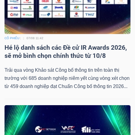
CỔ PHIẾU
07/08 11:42
Hé lộ danh sách các Đề cử IR Awards 2026,
sẽ mở bình chọn chính thức từ 10/8
Trải qua vòng Khảo sát Công bố thông tin trên toàn thị
trường với 685 doanh nghiệp niêm yết cùng vòng xét chọn
từ 459 doanh nghiệp đạt Chuẩn Công bố thông tin 2026...