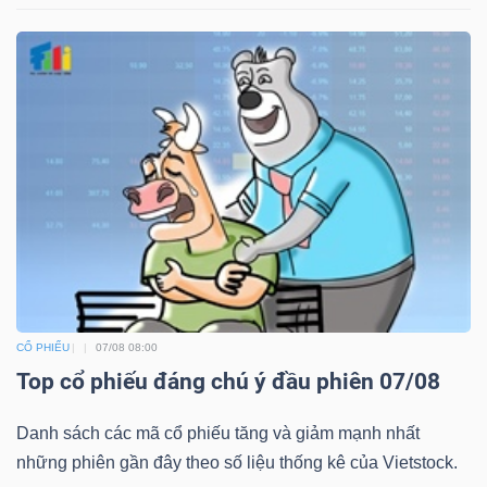
CỔ PHIẾU
07/08 08:00
Top cổ phiếu đáng chú ý đầu phiên 07/08
Danh sách các mã cổ phiếu tăng và giảm mạnh nhất
những phiên gần đây theo số liệu thống kê của Vietstock.