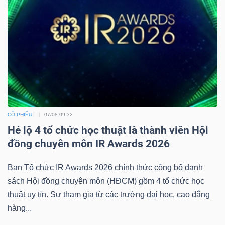
CỔ PHIẾU
07/08 09:32
Hé lộ 4 tổ chức học thuật là thành viên Hội
đồng chuyên môn IR Awards 2026
Ban Tổ chức IR Awards 2026 chính thức công bố danh
sách Hội đồng chuyên môn (HĐCM) gồm 4 tổ chức học
thuật uy tín. Sự tham gia từ các trường đại học, cao đẳng
hàng...