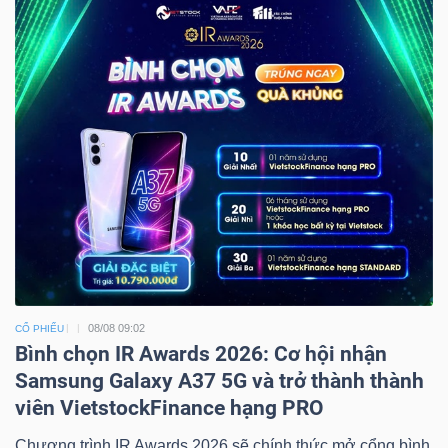
08/08 09:02
CỔ PHIẾU
Bình chọn IR Awards 2026: Cơ hội nhận
Samsung Galaxy A37 5G và trở thành thành
viên VietstockFinance hạng PRO
Chương trình IR Awards 2026 sẽ chính thức mở cổng bình