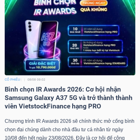
CỔ PHIẾU
08/08 09:02
Bình chọn IR Awards 2026: Cơ hội nhận
Samsung Galaxy A37 5G và trở thành thành
viên VietstockFinance hạng PRO
Chương trình IR Awards 2026 sẽ chính thức mở cổng bình
chọn đại chúng dành cho nhà đầu tư cá nhân từ ngày
10/08 đến hết ngày 23/08/2026. Đây là cơ hội để cộng