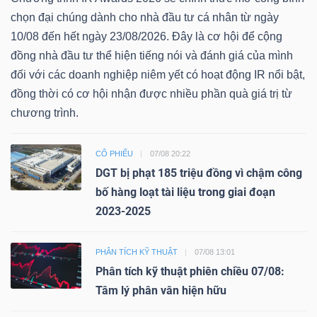
chọn đại chúng dành cho nhà đầu tư cá nhân từ ngày
10/08 đến hết ngày 23/08/2026. Đây là cơ hội để cộng
đồng nhà đầu tư thể hiện tiếng nói và đánh giá của mình
đối với các doanh nghiệp niêm yết có hoạt động IR nổi bật,
đồng thời có cơ hội nhận được nhiều phần quà giá trị từ
chương trình.
CỔ PHIẾU
07/08 20:22
DGT bị phạt 185 triệu đồng vì chậm công
bố hàng loạt tài liệu trong giai đoạn
2023-2025
PHÂN TÍCH KỸ THUẬT
07/08 13:01
Phân tích kỹ thuật phiên chiều 07/08:
Tâm lý phân vân hiện hữu