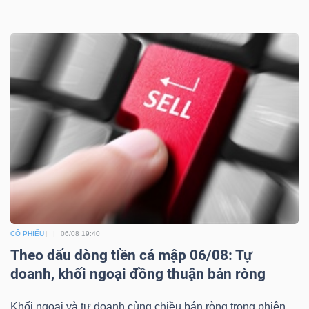
CỔ PHIẾU
06/08 19:40
Theo dấu dòng tiền cá mập 06/08: Tự
doanh, khối ngoại đồng thuận bán ròng
Khối ngoại và tự doanh cùng chiều bán ròng trong phiên