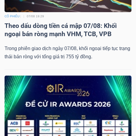
CỔ PHIẾU
07/08 19:29
Theo dấu dòng tiền cá mập 07/08: Khối
ngoại bán ròng mạnh VHM, TCB, VPB
Trong phiên giao dịch ngày 07/08, khối ngoại tiếp tục trạng
thái bán ròng với tổng giá trị 755 tỷ đồng.