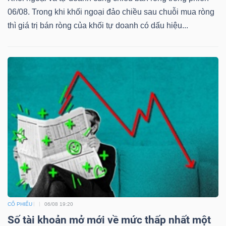
06/08. Trong khi khối ngoại đảo chiều sau chuỗi mua ròng
thì giá trị bán ròng của khối tự doanh có dấu hiệu...
CỔ PHIẾU
06/08 19:20
Số tài khoản mở mới về mức thấp nhất một