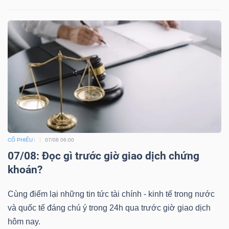
CỔ PHIẾU
07/08 06:00
07/08: Đọc gì trước giờ giao dịch chứng
khoán?
Cùng điểm lại những tin tức tài chính - kinh tế trong nước
và quốc tế đáng chú ý trong 24h qua trước giờ giao dịch
hôm nay.