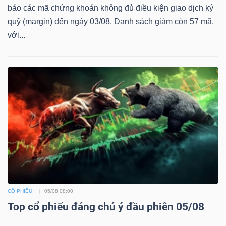
báo các mã chứng khoán không đủ điều kiện giao dịch ký
quỹ (margin) đến ngày 03/08. Danh sách giảm còn 57 mã,
với...
CỔ PHIẾU
05/08 08:00
Top cổ phiếu đáng chú ý đầu phiên 05/08