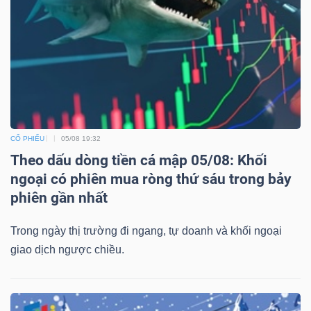
CỔ PHIẾU
05/08 19:32
Theo dấu dòng tiền cá mập 05/08: Khối
ngoại có phiên mua ròng thứ sáu trong bảy
phiên gần nhất
Trong ngày thị trường đi ngang, tự doanh và khối ngoại
giao dịch ngược chiều.