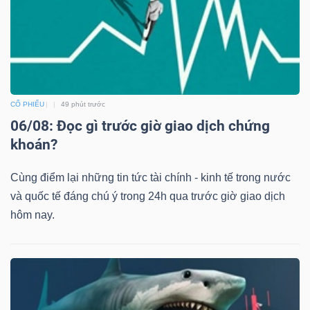
CỔ PHIẾU
49 phút trước
06/08: Đọc gì trước giờ giao dịch chứng
khoán?
Cùng điểm lại những tin tức tài chính - kinh tế trong nước
và quốc tế đáng chú ý trong 24h qua trước giờ giao dịch
hôm nay.