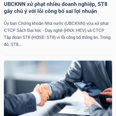
UBCKNN xử phạt nhiều doanh nghiệp, ST8
gây chú ý với lỗi công bố sai lợi nhuận
Ủy ban Chứng khoán Nhà nước (UBCKNN) vừa xử phạt
CTCP Sách Đại học - Dạy nghề (HNX: HEV) và CTCP
Tập đoàn ST8 (HOSE: ST8) vì lỗi công bố thông tin. Trong
đó, ST8...