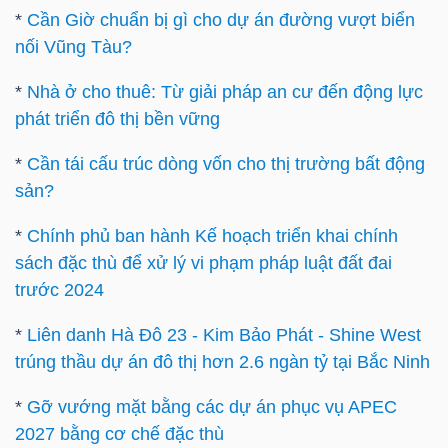
*
Cần Giờ chuẩn bị gì cho dự án đường vượt biển
nối Vũng Tàu?
*
Nhà ở cho thuê: Từ giải pháp an cư đến động lực
phát triển đô thị bền vững
Công
cụ
*
Cần tái cấu trúc dòng vốn cho thị trường bất động
đầu
sản?
tư
*
Chính phủ ban hành Kế hoạch triển khai chính
sách đặc thù để xử lý vi phạm pháp luật đất đai
trước 2024
Truyền
*
Liên danh Hà Đô 23 - Kim Bảo Phát - Shine West
thông
trúng thầu dự án đô thị hơn 2.6 ngàn tỷ tại Bắc Ninh
tài
*
Gỡ vướng mặt bằng các dự án phục vụ APEC
chính
2027 bằng cơ chế đặc thù