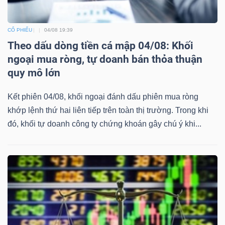
CỔ PHIẾU
04/08 19:39
Theo dấu dòng tiền cá mập 04/08: Khối
ngoại mua ròng, tự doanh bán thỏa thuận
quy mô lớn
Kết phiên 04/08, khối ngoại đánh dấu phiên mua ròng
khớp lệnh thứ hai liên tiếp trên toàn thị trường. Trong khi
đó, khối tự doanh công ty chứng khoán gây chú ý khi...