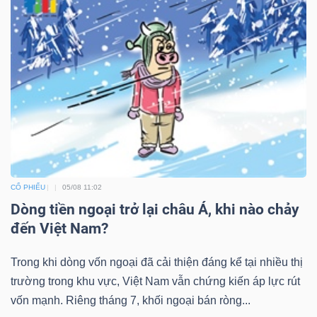
CỔ PHIẾU
05/08 11:02
Dòng tiền ngoại trở lại châu Á, khi nào chảy
đến Việt Nam?
Trong khi dòng vốn ngoại đã cải thiện đáng kể tại nhiều thị
trường trong khu vực, Việt Nam vẫn chứng kiến áp lực rút
vốn mạnh. Riêng tháng 7, khối ngoại bán ròng...