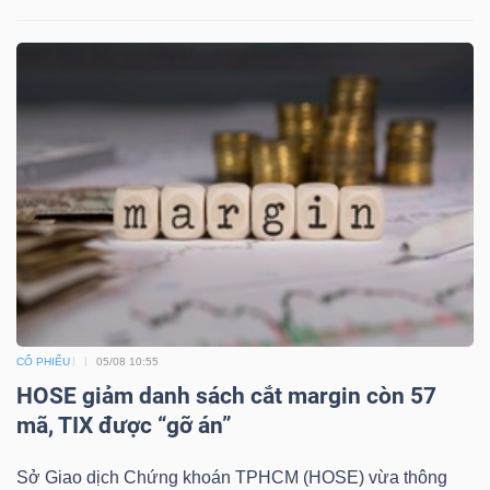
CỔ PHIẾU
05/08 10:55
HOSE giảm danh sách cắt margin còn 57
mã, TIX được “gỡ án”
Sở Giao dịch Chứng khoán TPHCM (HOSE) vừa thông