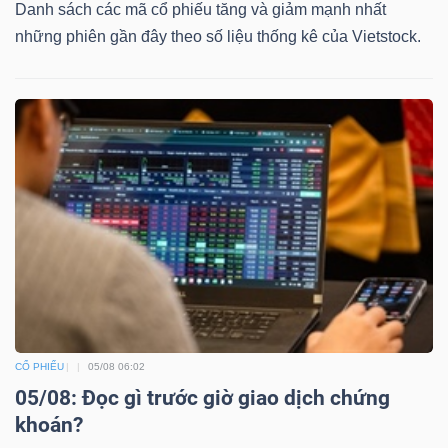
Danh sách các mã cổ phiếu tăng và giảm mạnh nhất
những phiên gần đây theo số liệu thống kê của Vietstock.
CỔ PHIẾU
05/08 06:02
05/08: Đọc gì trước giờ giao dịch chứng
khoán?