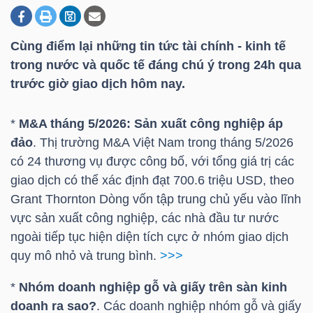
Cùng điểm lại những tin tức tài chính - kinh tế
DOANH
trong nước và quốc tế đáng chú ý trong 24h qua
NGHIỆP
trước giờ giao dịch hôm nay.
*
M&A tháng 5/2026: Sản xuất công nghiệp áp
BẤT
đảo
. Thị trường M&A Việt Nam trong tháng 5/2026
ĐỘNG
có 24 thương vụ được công bố, với tổng giá trị các
SẢN
giao dịch có thể xác định đạt 700.6
triệu USD
, theo
Grant Thornton Dòng vốn tập trung chủ yếu vào lĩnh
vực sản xuất công nghiệp, các nhà đầu tư nước
ngoài tiếp tục hiện diện tích cực ở nhóm giao dịch
TÀI
quy mô nhỏ và trung bình.
>>>
CHÍNH
*
Nhóm doanh nghiệp gỗ và giấy trên sàn kinh
doanh ra sao?
. Các doanh nghiệp nhóm gỗ và giấy