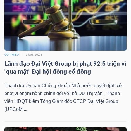
CỔ PHIẾU
04/08 10:03
Lãnh đạo Đại Việt Group bị phạt 92.5 triệu vì
"qua mặt" Đại hội đồng cổ đông
Thanh tra Ủy ban Chứng khoán Nhà nước quyết định xử
phạt vi phạm hành chính đối với bà Dư Thị Vân - Thành
viên HĐQT kiêm Tổng Giám đốc CTCP Đại Việt Group
(UPCoM:...