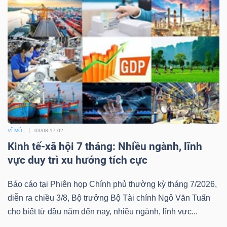
VĨ MÔ
03/08 17:02
Kinh tế-xã hội 7 tháng: Nhiều ngành, lĩnh
vực duy trì xu hướng tích cực
Báo cáo tại Phiên họp Chính phủ thường kỳ tháng 7/2026,
diễn ra chiều 3/8, Bộ trưởng Bộ Tài chính Ngô Văn Tuấn
cho biết từ đầu năm đến nay, nhiều ngành, lĩnh vực...