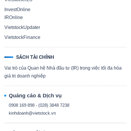
InvestOnline
IROnline
VietstockUpdater
VietstockFinance
SÁCH TÀI CHÍNH
Vai trò của Quan hệ Nhà đầu tư (IR) trong việc tối đa hóa
giá trị doanh nghiệp
Quảng cáo & Dịch vụ
0908 169 898 - (028) 3848 7238
kinhdoanh@vietstock.vn