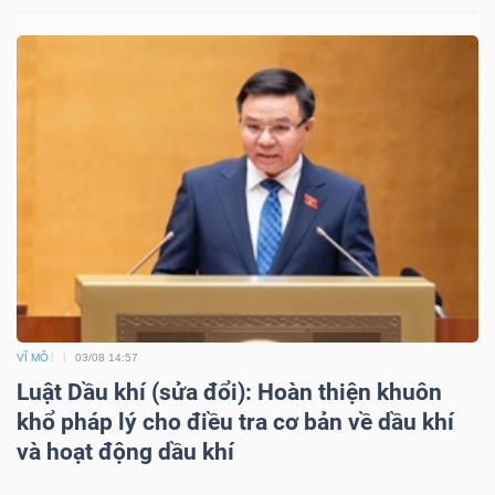
VĨ MÔ
03/08 14:57
Luật Dầu khí (sửa đổi): Hoàn thiện khuôn
khổ pháp lý cho điều tra cơ bản về dầu khí
và hoạt động dầu khí