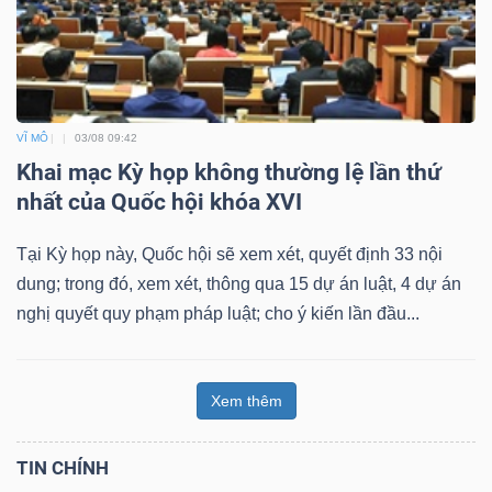
VĨ MÔ
03/08 09:42
Khai mạc Kỳ họp không thường lệ lần thứ
nhất của Quốc hội khóa XVI
Tại Kỳ họp này, Quốc hội sẽ xem xét, quyết định 33 nội
dung; trong đó, xem xét, thông qua 15 dự án luật, 4 dự án
nghị quyết quy phạm pháp luật; cho ý kiến lần đầu...
Xem thêm
TIN CHÍNH