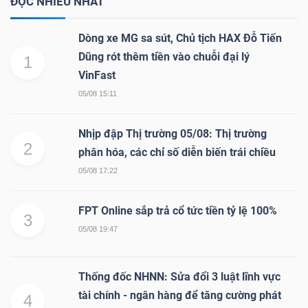
ĐỌC NHIỀU NHẤT
Dòng xe MG sa sút, Chủ tịch HAX Đỗ Tiến
Dũng rót thêm tiền vào chuỗi đại lý
1
VinFast
05/08 15:11
Nhịp đập Thị trường 05/08: Thị trường
2
phân hóa, các chỉ số diễn biến trái chiều
05/08 17:22
FPT Online sắp trả cổ tức tiền tỷ lệ 100%
3
05/08 19:47
Thống đốc NHNN: Sửa đổi 3 luật lĩnh vực
tài chính - ngân hàng để tăng cường phát
4