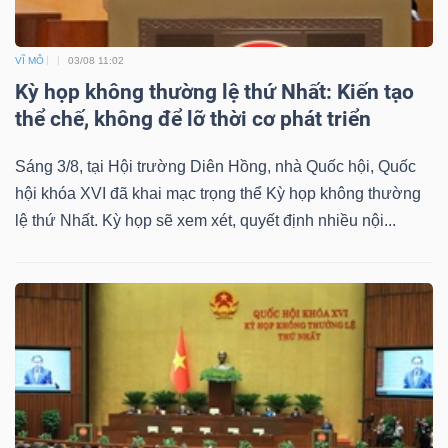
VĨ MÔ
03/08 11:02
Kỳ họp không thường lệ thứ Nhất: Kiến tạo
thể chế, không để lỡ thời cơ phát triển
Sáng 3/8, tại Hội trường Diên Hồng, nhà Quốc hội, Quốc
hội khóa XVI đã khai mạc trọng thể Kỳ họp không thường
lệ thứ Nhất. Kỳ họp sẽ xem xét, quyết định nhiều nội...