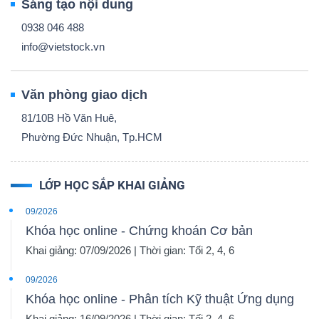
Sáng tạo nội dung
0938 046 488
info@vietstock.vn
Văn phòng giao dịch
81/10B Hồ Văn Huê,
Phường Đức Nhuận, Tp.HCM
LỚP HỌC SẮP KHAI GIẢNG
09/2026
Khóa học online - Chứng khoán Cơ bản
Khai giảng: 07/09/2026 | Thời gian: Tối 2, 4, 6
09/2026
Khóa học online - Phân tích Kỹ thuật Ứng dụng
Khai giảng: 16/09/2026 | Thời gian: Tối 2, 4, 6