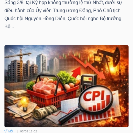
Sáng 3/8, tại Kỳ họp không thường lệ thứ Nhất, dưới sự
điều hành của Ủy viên Trung ương Đảng, Phó Chủ tịch
Quốc hội Nguyễn Hồng Diên, Quốc hội nghe Bộ trưởng
Bộ...
VĨ MÔ
03/08 12:02