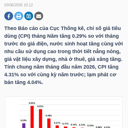
03/06/2026 10:12
DOANH
NGHIỆP
Theo Báo cáo của Cục Thống kê, chỉ số giá tiêu
dùng (CPI) tháng Năm tăng 0.29% so với tháng
trước do giá điện, nước sinh hoạt tăng cùng với
nhu cầu sử dụng cao trong thời tiết nắng nóng,
BẤT
giá vật liệu xây dựng, nhà ở thuê, giá xăng tăng.
ĐỘNG
Tính chung năm tháng đầu năm 2026, CPI tăng
SẢN
4.31% so với cùng kỳ năm trước; lạm phát cơ
bản tăng 4.04%.
TÀI
CHÍNH