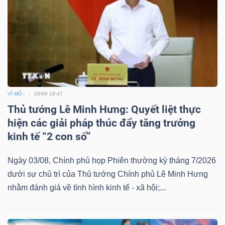
VĨ MÔ
03/08 19:47
Thủ tướng Lê Minh Hưng: Quyết liệt thực
hiện các giải pháp thúc đẩy tăng trưởng
kinh tế “2 con số”
Ngày 03/08, Chính phủ họp Phiên thường kỳ tháng 7/2026
dưới sự chủ trì của Thủ tướng Chính phủ Lê Minh Hưng
nhằm đánh giá về tình hình kinh tế - xã hội;...