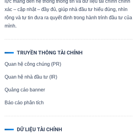
lực mang đến hệ thống thông tin và dữ liệu tài chính chính
xác – cập nhật – đầy đủ, giúp nhà đầu tư hiểu đúng, nhìn
rộng và tự tin đưa ra quyết định trong hành trình đầu tư của
mình.
TRUYỀN THÔNG TÀI CHÍNH
Quan hệ công chúng (PR)
Quan hệ nhà đầu tư (IR)
Quảng cáo banner
Báo cáo phân tích
DỮ LIỆU TÀI CHÍNH