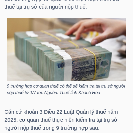
HÀNG
thuế tại trụ sở của người nộp thuế.
HÓA
KINH
TẾ
THẾ
GIỚI
9 trường hợp cơ quan thuế có thể sẽ kiểm tra tại trụ sở người
nộp thuế từ 1/7 tới. Nguồn: Thuế tỉnh Khánh Hòa
ĐÔNG
Căn cứ khoản 3 Điều 22 Luật Quản lý thuế năm
2025, cơ quan thuế thực hiện kiểm tra tại trụ sở
DƯƠNG
người nộp thuế trong 9 trường hợp sau: