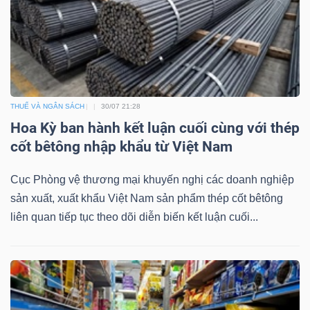
THUẾ VÀ NGÂN SÁCH
30/07 21:28
Hoa Kỳ ban hành kết luận cuối cùng với thép
cốt bêtông nhập khẩu từ Việt Nam
Cục Phòng vệ thương mại khuyến nghị các doanh nghiệp
sản xuất, xuất khẩu Việt Nam sản phẩm thép cốt bêtông
liên quan tiếp tục theo dõi diễn biến kết luận cuối...