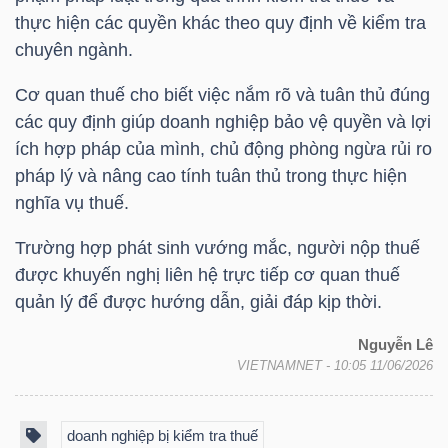
thực hiện các quyền khác theo quy định về kiểm tra
chuyên ngành.
TRÁI
Cơ quan thuế cho biết việc nắm rõ và tuân thủ đúng
PHIẾU
các quy định giúp doanh nghiệp bảo vệ quyền và lợi
ích hợp pháp của mình, chủ động phòng ngừa rủi ro
pháp lý và nâng cao tính tuân thủ trong thực hiện
nghĩa vụ thuế.
CÔNG
CỤ
Trường hợp phát sinh vướng mắc, người nộp thuế
ĐẦU
được khuyến nghị liên hệ trực tiếp cơ quan thuế
TƯ
quản lý để được hướng dẫn, giải đáp kịp thời.
Nguyễn Lê
VIETNAMNET
- 10:05 11/06/2026
TRUY
XUẤT
DỮ
doanh nghiệp bị kiểm tra thuế