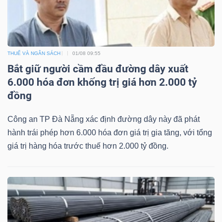
Dữ
THUẾ VÀ NGÂN SÁCH
01/08 09:55
liệu
Bắt giữ người cầm đầu đường dây xuất
tài
6.000 hóa đơn khống trị giá hơn 2.000 tỷ
chính
đồng
Công an TP Đà Nẵng xác định đường dây này đã phát
hành trái phép hơn 6.000 hóa đơn giá trị gia tăng, với tổng
giá trị hàng hóa trước thuế hơn 2.000 tỷ đồng.