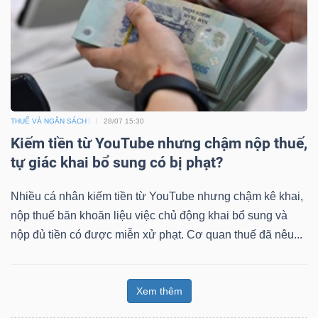
THUẾ VÀ NGÂN SÁCH
28/07 15:30
Kiếm tiền từ YouTube nhưng chậm nộp thuế,
tự giác khai bổ sung có bị phạt?
Nhiều cá nhân kiếm tiền từ YouTube nhưng chậm kê khai,
nộp thuế băn khoăn liệu việc chủ động khai bổ sung và
nộp đủ tiền có được miễn xử phạt. Cơ quan thuế đã nêu...
Xem thêm