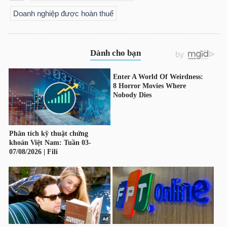
LIỆU
Doanh nghiệp được hoàn thuế
Ngành
(-)
VS-
SECTOR
NĂNG
LƯỢNG