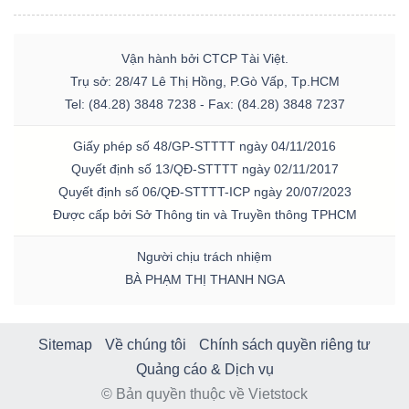
Vận hành bởi CTCP Tài Việt.
Trụ sở: 28/47 Lê Thị Hồng, P.Gò Vấp, Tp.HCM
Tel: (84.28) 3848 7238 - Fax: (84.28) 3848 7237
Giấy phép số 48/GP-STTTT ngày 04/11/2016
Quyết định số 13/QĐ-STTTT ngày 02/11/2017
Quyết định số 06/QĐ-STTTT-ICP ngày 20/07/2023
Được cấp bởi Sở Thông tin và Truyền thông TPHCM
Người chịu trách nhiệm
BÀ PHẠM THỊ THANH NGA
Sitemap
Về chúng tôi
Chính sách quyền riêng tư
Quảng cáo & Dịch vụ
© Bản quyền thuộc về Vietstock