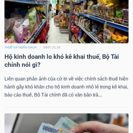
THUẾ VÀ NGÂN SÁCH
28/07 21:16
Hộ kinh doanh lo khó kê khai thuế, Bộ Tài
chính nói gì?
Liên quan phản ánh của cử tri về việc chính sách thuế hiện
hành gây khó khăn cho hộ kinh doanh nhỏ lẻ trong kê khai,
báo cáo thuế, Bộ Tài chính đã có văn bản trả...