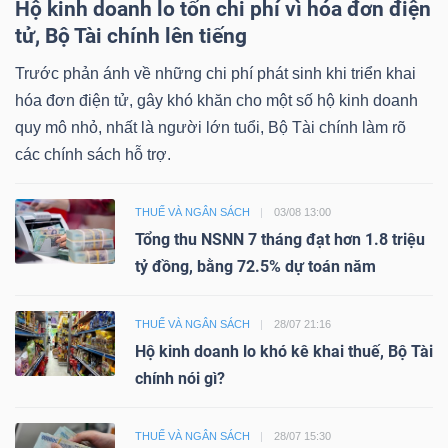
Hộ kinh doanh lo tốn chi phí vì hóa đơn điện
tử, Bộ Tài chính lên tiếng
Trước phản ánh về những chi phí phát sinh khi triển khai
hóa đơn điện tử, gây khó khăn cho một số hộ kinh doanh
quy mô nhỏ, nhất là người lớn tuổi, Bộ Tài chính làm rõ
các chính sách hỗ trợ.
THUẾ VÀ NGÂN SÁCH
03/08 13:00
Tổng thu NSNN 7 tháng đạt hơn 1.8 triệu
tỷ đồng, bằng 72.5% dự toán năm
THUẾ VÀ NGÂN SÁCH
28/07 21:16
Hộ kinh doanh lo khó kê khai thuế, Bộ Tài
chính nói gì?
THUẾ VÀ NGÂN SÁCH
28/07 15:30