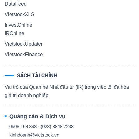
DataFeed
VietstockXLS
InvestOnline
IROnline
VietstockUpdater
VietstockFinance
SÁCH TÀI CHÍNH
Vai trò của Quan hệ Nhà đầu tư (IR) trong việc tối đa hóa
giá trị doanh nghiệp
Quảng cáo & Dịch vụ
0908 169 898 - (028) 3848 7238
kinhdoanh@vietstock.vn