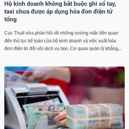
ngữ
Hộ kinh doanh không bắt buộc ghi sổ tay,
(-)
taxi chưa được áp dụng hóa đơn điện tử
tổng
Dịch
Cục Thuế vừa phản hồi về những vướng mắc liên quan
vụ
đến thủ tục kế toán của hộ kinh doanh và việc xuất hóa
(-)
đơn điện tử đối với dịch vụ taxi. Cơ quan quản lý khẳng...
Đào
tạo
Sách
tài
chính