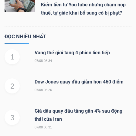
Kiếm tiền từ YouTube nhưng chậm nộp
thuế, tự giác khai bổ sung có bị phạt?
ĐỌC NHIỀU NHẤT
Vàng thế giới tăng 4 phiên liên tiếp
1
07/08 08:34
Dow Jones quay đầu giảm hơn 460 điểm
2
07/08 08:26
Giá dầu quay đầu tăng gần 4% sau động
3
thái của Iran
07/08 08:31