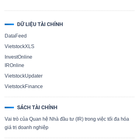
DỮ LIỆU TÀI CHÍNH
DataFeed
VietstockXLS
InvestOnline
IROnline
VietstockUpdater
VietstockFinance
SÁCH TÀI CHÍNH
Vai trò của Quan hệ Nhà đầu tư (IR) trong việc tối đa hóa
giá trị doanh nghiệp