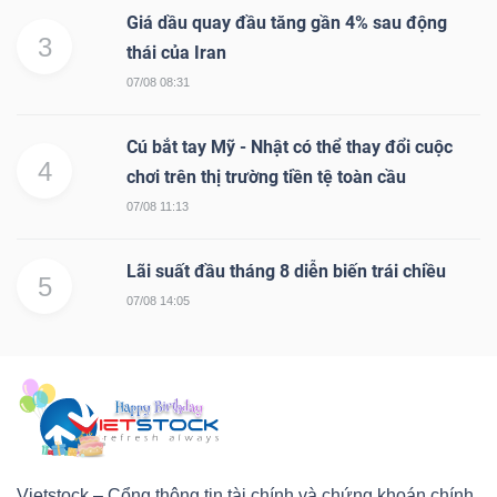
Giá dầu quay đầu tăng gần 4% sau động
3
thái của Iran
07/08 08:31
Cú bắt tay Mỹ - Nhật có thể thay đổi cuộc
4
chơi trên thị trường tiền tệ toàn cầu
07/08 11:13
Lãi suất đầu tháng 8 diễn biến trái chiều
5
07/08 14:05
Vietstock – Cổng thông tin tài chính và chứng khoán chính