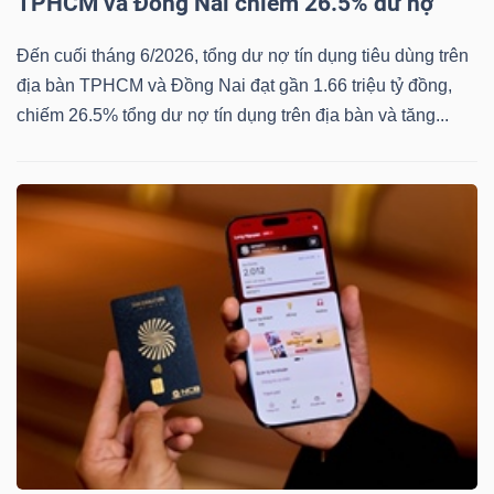
TPHCM và Đồng Nai chiếm 26.5% dư nợ
Đến cuối tháng 6/2026, tổng dư nợ tín dụng tiêu dùng trên
địa bàn TPHCM và Đồng Nai đạt gần 1.66 triệu tỷ đồng,
chiếm 26.5% tổng dư nợ tín dụng trên địa bàn và tăng...