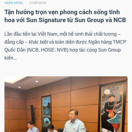
NGÂN HÀNG
07/08 09:08
Tận hưởng trọn vẹn phong cách sống tinh
hoa với Sun Signature từ Sun Group và NCB
Lần đầu tiên tại Việt Nam, một hệ sinh thái chất lượng –
đẳng cấp – khác biệt và toàn diện được Ngân hàng TMCP
Quốc Dân (NCB, HOSE: NVB) hợp tác cùng Sun Group
kiến...