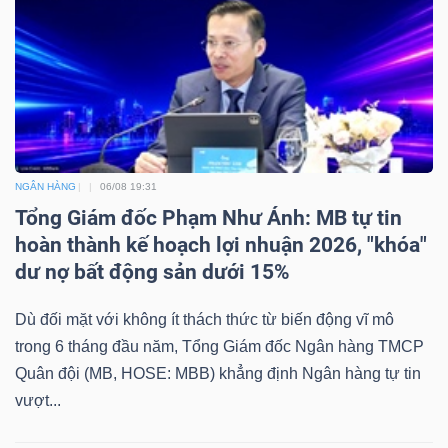
NGÂN HÀNG
06/08 19:31
Tổng Giám đốc Phạm Như Ánh: MB tự tin
hoàn thành kế hoạch lợi nhuận 2026, "khóa"
dư nợ bất động sản dưới 15%
Dù đối mặt với không ít thách thức từ biến động vĩ mô
trong 6 tháng đầu năm, Tổng Giám đốc Ngân hàng TMCP
Quân đội (MB, HOSE: MBB) khẳng định Ngân hàng tự tin
vượt...