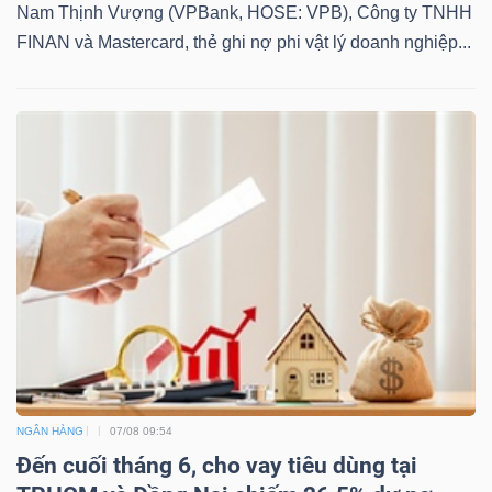
Nam Thịnh Vượng (VPBank, HOSE: VPB), Công ty TNHH
FINAN và Mastercard, thẻ ghi nợ phi vật lý doanh nghiệp...
NGÂN HÀNG
07/08 09:54
Đến cuối tháng 6, cho vay tiêu dùng tại