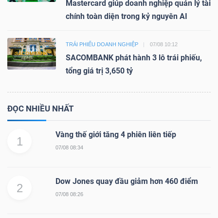
Mastercard giúp doanh nghiệp quản lý tài
chính toàn diện trong kỷ nguyên AI
TRÁI PHIẾU DOANH NGHIỆP
07/08 10:12
SACOMBANK phát hành 3 lô trái phiếu,
tổng giá trị 3,650 tỷ
ĐỌC NHIỀU NHẤT
Vàng thế giới tăng 4 phiên liên tiếp
1
07/08 08:34
Dow Jones quay đầu giảm hơn 460 điểm
2
07/08 08:26