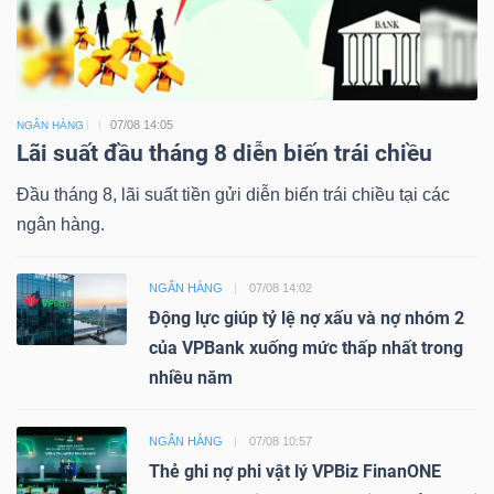
07/08 14:05
NGÂN HÀNG
Lãi suất đầu tháng 8 diễn biến trái chiều
Đầu tháng 8, lãi suất tiền gửi diễn biến trái chiều tại các
ngân hàng.
NGÂN HÀNG
07/08 14:02
Động lực giúp tỷ lệ nợ xấu và nợ nhóm 2
của VPBank xuống mức thấp nhất trong
nhiều năm
NGÂN HÀNG
07/08 10:57
Thẻ ghi nợ phi vật lý VPBiz FinanONE