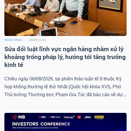
NGÂN HÀNG
06/08 21:04
Sửa đổi luật lĩnh vực ngân hàng nhằm xử lý
khoảng trống pháp lý, hướng tới tăng trưởng
kinh tế
Chiều ngày 06/08/2026, tại phiên thảo luận tổ 9 thuộc Kỳ
họp không thường lệ thứ Nhất (Quốc hội khóa XVI), Phó
Thủ tướng Thường trực Phạm Gia Túc đã báo cáo về dự...