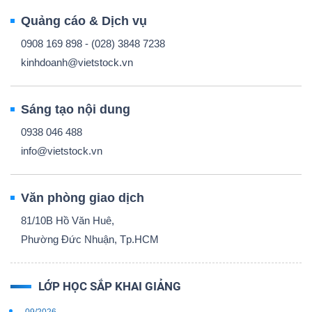
Quảng cáo & Dịch vụ
0908 169 898 - (028) 3848 7238
kinhdoanh@vietstock.vn
Sáng tạo nội dung
0938 046 488
info@vietstock.vn
Văn phòng giao dịch
81/10B Hồ Văn Huê,
Phường Đức Nhuận, Tp.HCM
LỚP HỌC SẮP KHAI GIẢNG
09/2026