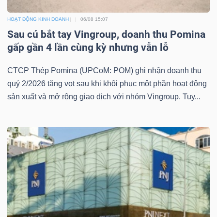
HOẠT ĐỘNG KINH DOANH
06/08 15:07
Sau cú bắt tay Vingroup, doanh thu Pomina
gấp gần 4 lần cùng kỳ nhưng vẫn lỗ
CTCP Thép Pomina (UPCoM: POM) ghi nhận doanh thu
quý 2/2026 tăng vọt sau khi khôi phục một phần hoạt động
sản xuất và mở rộng giao dịch với nhóm Vingroup. Tuy...