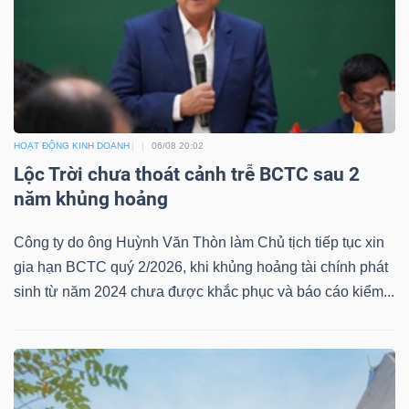
HOẠT ĐỘNG KINH DOANH
06/08 20:02
Lộc Trời chưa thoát cảnh trễ BCTC sau 2
năm khủng hoảng
Công ty do ông Huỳnh Văn Thòn làm Chủ tịch tiếp tục xin
gia hạn BCTC quý 2/2026, khi khủng hoảng tài chính phát
sinh từ năm 2024 chưa được khắc phục và báo cáo kiểm...