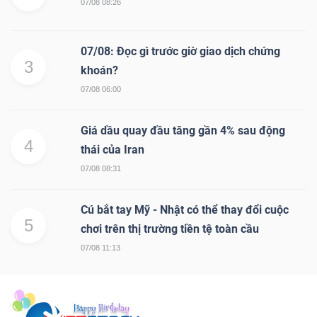
07/08 08:26
07/08: Đọc gì trước giờ giao dịch chứng
3
khoán?
07/08 06:00
Giá dầu quay đầu tăng gần 4% sau động
4
thái của Iran
07/08 08:31
Cú bắt tay Mỹ - Nhật có thể thay đổi cuộc
5
chơi trên thị trường tiền tệ toàn cầu
07/08 11:13