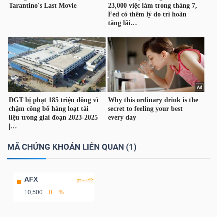
TÀI
CHÍNH
CÔNG
NGHỆ
MÃ CHỨNG KHOÁN LIÊN QUAN (1)
THÔNG
TIN
AFX
10,500
0
%