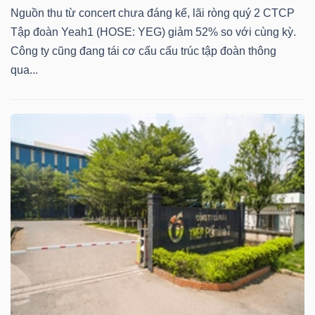
Nguồn thu từ concert chưa đáng kể, lãi ròng quý 2 CTCP
Tập đoàn Yeah1 (HOSE: YEG) giảm 52% so với cùng kỳ.
Công ty cũng đang tái cơ cấu cấu trúc tập đoàn thông
qua...