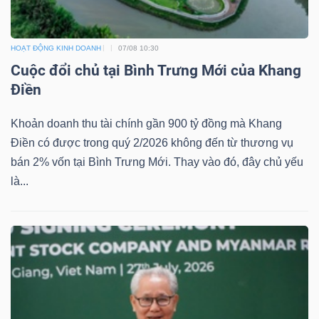
HOẠT ĐỘNG KINH DOANH
07/08 10:30
Cuộc đổi chủ tại Bình Trưng Mới của Khang
Điền
Khoản doanh thu tài chính gần 900 tỷ đồng mà Khang
Điền có được trong quý 2/2026 không đến từ thương vụ
bán 2% vốn tại Bình Trưng Mới. Thay vào đó, đây chủ yếu
là...