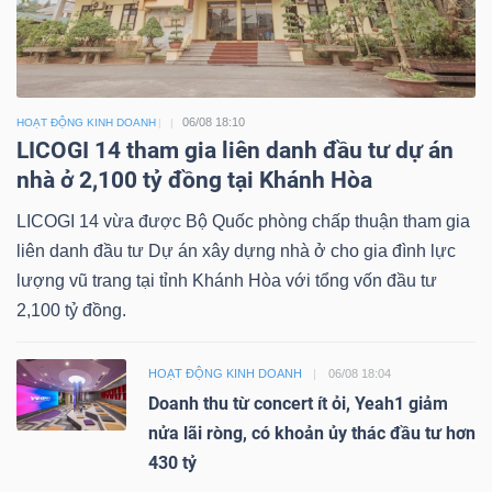
06/08 18:10
HOẠT ĐỘNG KINH DOANH
LICOGI 14 tham gia liên danh đầu tư dự án
nhà ở 2,100 tỷ đồng tại Khánh Hòa
LICOGI 14 vừa được Bộ Quốc phòng chấp thuận tham gia
liên danh đầu tư Dự án xây dựng nhà ở cho gia đình lực
lượng vũ trang tại tỉnh Khánh Hòa với tổng vốn đầu tư
2,100 tỷ đồng.
HOẠT ĐỘNG KINH DOANH
06/08 18:04
Doanh thu từ concert ít ỏi, Yeah1 giảm
nửa lãi ròng, có khoản ủy thác đầu tư hơn
430 tỷ