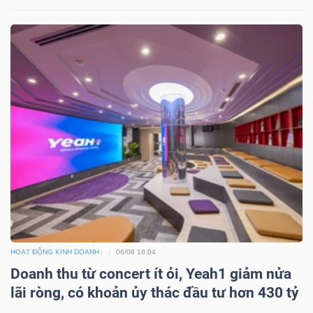
HOẠT ĐỘNG KINH DOANH
06/08 18:04
Doanh thu từ concert ít ỏi, Yeah1 giảm nửa
lãi ròng, có khoản ủy thác đầu tư hơn 430 tỷ