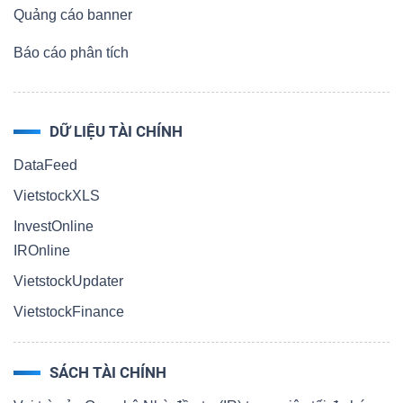
Quảng cáo banner
Báo cáo phân tích
DỮ LIỆU TÀI CHÍNH
DataFeed
VietstockXLS
InvestOnline
IROnline
VietstockUpdater
VietstockFinance
SÁCH TÀI CHÍNH