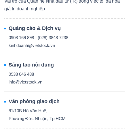
Vai trò của Quan hệ Nhà đầu tư (IR) trong việc tối đa hóa
giá trị doanh nghiệp
Quảng cáo & Dịch vụ
0908 169 898 - (028) 3848 7238
kinhdoanh@vietstock.vn
Sáng tạo nội dung
0938 046 488
info@vietstock.vn
Văn phòng giao dịch
81/10B Hồ Văn Huê,
Phường Đức Nhuận, Tp.HCM