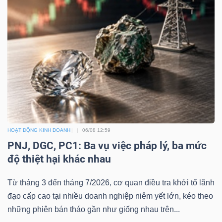
HOẠT ĐỘNG KINH DOANH
06/08 12:59
PNJ, DGC, PC1: Ba vụ việc pháp lý, ba mức
độ thiệt hại khác nhau
Từ tháng 3 đến tháng 7/2026, cơ quan điều tra khởi tố lãnh
đạo cấp cao tại nhiều doanh nghiệp niêm yết lớn, kéo theo
những phiên bán tháo gần như giống nhau trên...